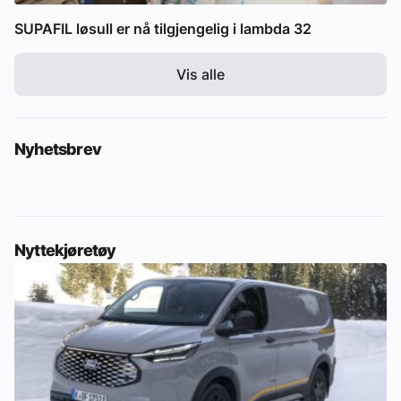
SUPAFIL løsull er nå tilgjengelig i lambda 32
Vis alle
Nyhetsbrev
Nyttekjøretøy