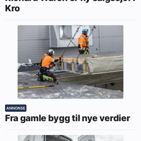
Kro
ANNONSE
Fra gamle bygg til nye verdier