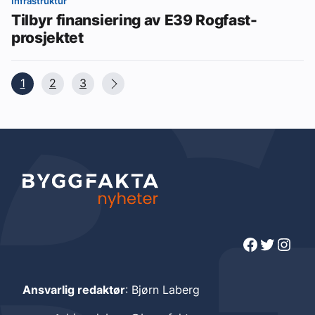
Infrastruktur
Tilbyr finansiering av E39 Rogfast-
prosjektet
1
2
3
Facebook
Twitter
Instagram
Ansvarlig redaktør
: Bjørn Laberg