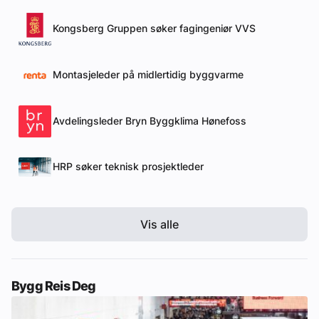
Kongsberg Gruppen søker fagingeniør VVS
Montasjeleder på midlertidig byggvarme
Avdelingsleder Bryn Byggklima Hønefoss
HRP søker teknisk prosjektleder
Vis alle
Bygg Reis Deg