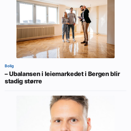
Bolig
– Ubalansen i leiemarkedet i Bergen blir
stadig større