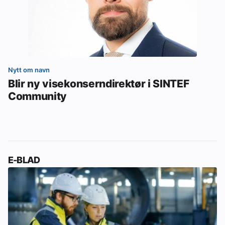
Nytt om navn
Blir ny visekonserndirektør i SINTEF
Community
E-BLAD