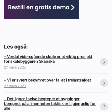
Les også:
– Verdal videregående skole er et viktig prosjekt
for skolebyggeren Skanska
27 mars 2023
– Vi er svært bekymret over fallet i trelastsalget
27 mars 2023
– Det ligger i selve begrepet at bygninger
beregnet på allmenheten faktisk er tilgjengelig for
alle