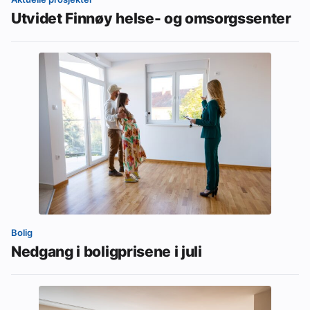
Utvidet Finnøy helse- og omsorgssenter
Bolig
Nedgang i boligprisene i juli