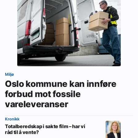
Miljø
Oslo kommune kan innføre
forbud mot fossile
vareleveranser
Kronikk
Totalberedskap i sakte film – har vi
råd til å vente?