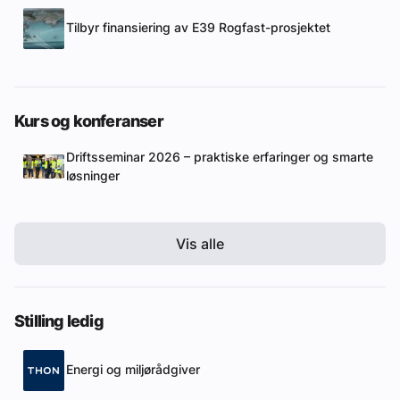
Tilbyr finansiering av E39 Rogfast-prosjektet
Kurs og konferanser
Driftsseminar 2026 – praktiske erfaringer og smarte
løsninger
Vis alle
Stilling ledig
Energi og miljørådgiver