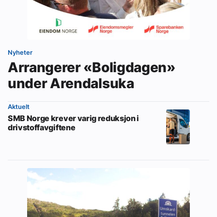
Nyheter
Arrangerer «Boligdagen»
under Arendalsuka
Aktuelt
SMB Norge krever varig reduksjon i
drivstoffavgiftene