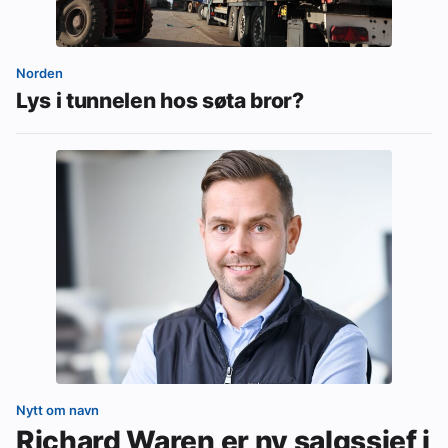
Norden
Lys i tunnelen hos søta bror?
Nytt om navn
Richard Waren er ny salgssjef i