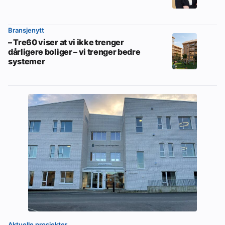
Bransjenytt
– Tre60 viser at vi ikke trenger
dårligere boliger – vi trenger bedre
systemer
Aktuelle prosjekter