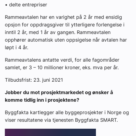
• delte entrepriser
Rammeavtalen har en varighet på 2 år med ensidig
opsjon for oppdragsgiver til ytterligere forlengelse i
inntil 2 år, med 1 år av gangen. Rammeavtalen
opphører automatisk uten oppsigelse når avtalen har
løpt i 4 år.
Rammeavtalens antatte verdi, for alle fagområder
samlet, er 3 – 10 millioner kroner, eks. mva per år.
Tilbudsfrist: 23. juni 2021
Jobber du mot prosjektmarkedet og ønsker å
komme tidlig inn i prosjektene?
Byggfakta kartlegger alle byggeprosjekter i Norge og
viser resultatene via tjenesten Byggfakta SMART.