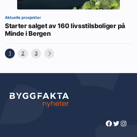
Aktuelle prosjekter
Starter salget av 160 livsstilsboliger på
Minde i Bergen
1
2
3
Facebook
Twitter
Instagram