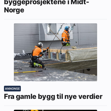
byggeprosjektene i Midt-
Norge
ANNONSE
Fra gamle bygg til nye verdier