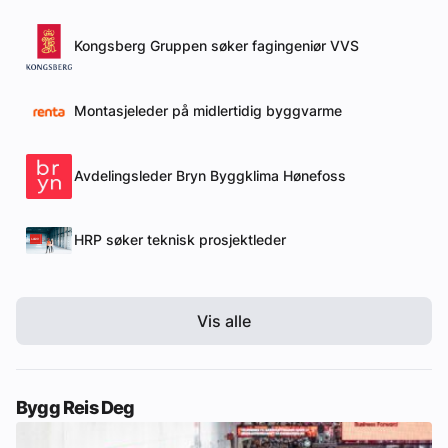
Kongsberg Gruppen søker fagingeniør VVS
Montasjeleder på midlertidig byggvarme
Avdelingsleder Bryn Byggklima Hønefoss
HRP søker teknisk prosjektleder
Vis alle
Bygg Reis Deg