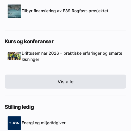
Tilbyr finansiering av E39 Rogfast-prosjektet
Kurs og konferanser
Driftsseminar 2026 – praktiske erfaringer og smarte
løsninger
Vis alle
Stilling ledig
Energi og miljørådgiver