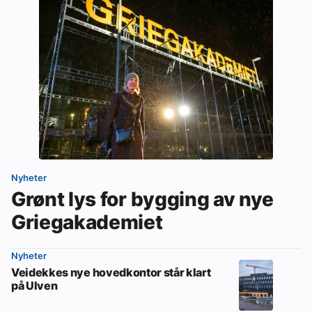
Nyheter
Grønt lys for bygging av nye
Griegakademiet
Nyheter
Veidekkes nye hovedkontor står klart
på Ulven