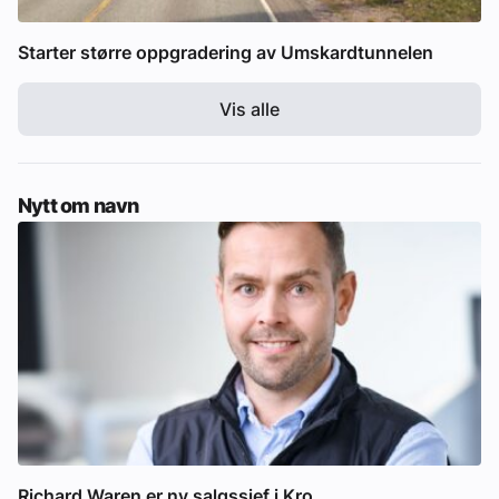
Starter større oppgradering av Umskardtunnelen
Vis alle
Nytt om navn
Richard Waren er ny salgssjef i Kro