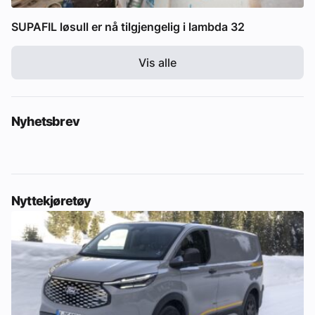
SUPAFIL løsull er nå tilgjengelig i lambda 32
Vis alle
Nyhetsbrev
Nyttekjøretøy