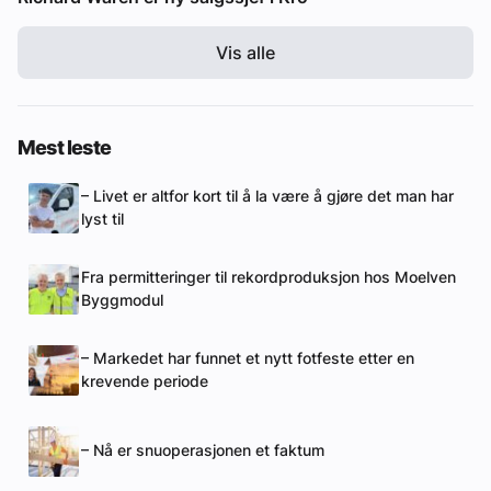
Vis alle
Mest leste
– Livet er altfor kort til å la være å gjøre det man har
lyst til
Fra permitteringer til rekordproduksjon hos Moelven
Byggmodul
– Markedet har funnet et nytt fotfeste etter en
krevende periode
– Nå er snuoperasjonen et faktum