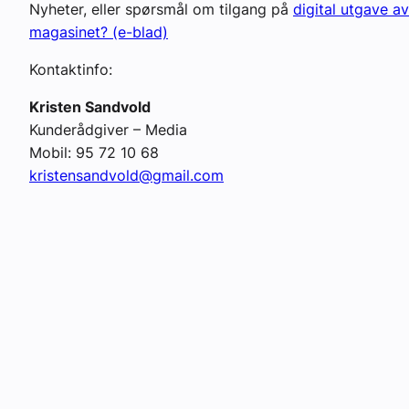
Nyheter, eller spørsmål om tilgang på
digital utgave av
magasinet? (e-blad)
Kontaktinfo:
Kristen Sandvold
Kunderådgiver – Media
Mobil: 95 72 10 68
kristensandvold@gmail.com