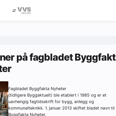
eBlad
Annonsere i Byggfakta Nyheter
er på fagbladet Byggfak
ter
Fagbladet Byggfakta Nyheter
(tidligere Byggaktuelt) ble etablert i 1985 og er et
uavhengig fagtidsskrift for bygg, anlegg og
kommunalteknikk. 1. januar 2013 skiftet bladet navn til
Byggfakta Nyheter.