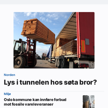
Norden
Lys i tunnelen hos søta bror?
Miljø
Oslo kommune kan innføre forbud
mot fossile vareleveranser