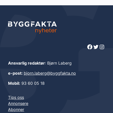
Facebook
Twitter
Instagram
Ansvarlig redaktør
: Bjørn Laberg
e-post:
bjorn.laberg@byggfakta.no
Mobil:
93 60 05 18
Tips oss
Annonsere
Abonner