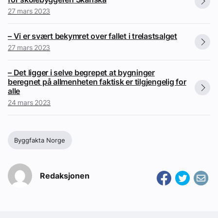
27 mars 2023
– Vi er svært bekymret over fallet i trelastsalget
27 mars 2023
– Det ligger i selve begrepet at bygninger
beregnet på allmenheten faktisk er tilgjengelig for
alle
24 mars 2023
Byggfakta Norge
Redaksjonen