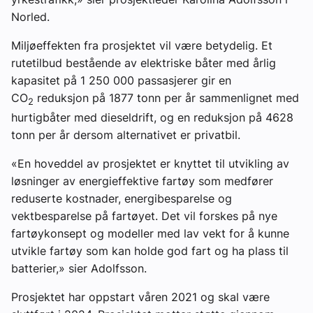
Norled.
Miljøeffekten fra prosjektet vil være betydelig. Et
rutetilbud bestående av elektriske båter med årlig
kapasitet på 1 250 000 passasjerer gir en
CO
reduksjon på 1877 tonn per år sammenlignet med
2
hurtigbåter med dieseldrift, og en reduksjon på 4628
tonn per år dersom alternativet er privatbil.
«En hoveddel av prosjektet er knyttet til utvikling av
løsninger av energieffektive fartøy som medfører
reduserte kostnader, energibesparelse og
vektbesparelse på fartøyet. Det vil forskes på nye
fartøykonsept og modeller med lav vekt for å kunne
utvikle fartøy som kan holde god fart og ha plass til
batterier,» sier Adolfsson.
Prosjektet har oppstart våren 2021 og skal være