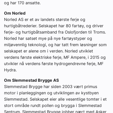
og har 170 ansatte.
Om Norled
Norled AS er et av landets største ferje og
hurtigbåtrederier. Selskapet har 80 fartøy, og driver
ferje- og hurtigbåtsamband fra Oslofjorden til Troms.
Norled har satset mye på nye fartøystyper og
miljøvennlig teknologi, og har tatt frem løsninger som
selskapet er alene om i verden. Norled utviklet
verdens første elektriske ferje, MF Ampere, i 2015 og
utvikler nå verdens første hydrogendrevne ferje, MF
Hydra.
Om Slemmestad Brygge AS
Slemmestad Brygge har siden 2003 vært primus
motor i planleggingen og utviklingen av kystbyen
Slemmestad. Selskapet eier alle vesentlige tomter i et
stort område rundt pollen og brygga i Slemmestad
Sentrum. Slemmestad Brygge jobber nært med Asker