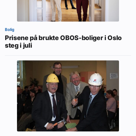
Bolig
Prisene på brukte OBOS-boliger i Oslo
steg i juli