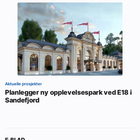
Aktuelle prosjekter
Planlegger ny opplevelsespark ved E18 i
Sandefjord
E-BLAD