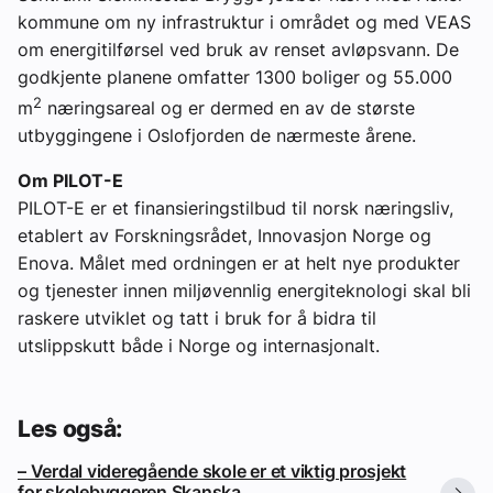
kommune om ny infrastruktur i området og med VEAS
om energitilførsel ved bruk av renset avløpsvann. De
godkjente planene omfatter 1300 boliger og 55.000
2
m
næringsareal og er dermed en av de største
utbyggingene i Oslofjorden de nærmeste årene.
Om PILOT-E
PILOT-E er et finansieringstilbud til norsk næringsliv,
etablert av Forskningsrådet, Innovasjon Norge og
Enova. Målet med ordningen er at helt nye produkter
og tjenester innen miljøvennlig energiteknologi skal bli
raskere utviklet og tatt i bruk for å bidra til
utslippskutt både i Norge og internasjonalt.
Les også:
– Verdal videregående skole er et viktig prosjekt
for skolebyggeren Skanska