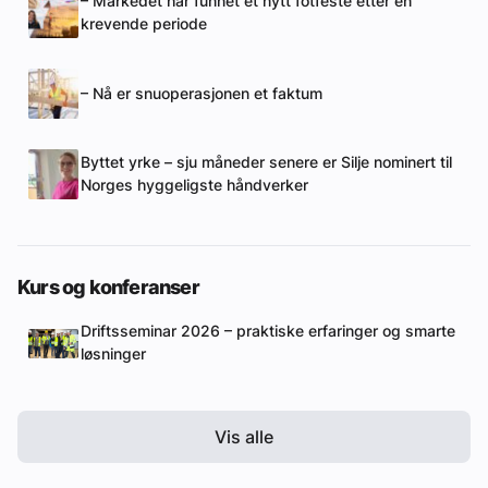
– Markedet har funnet et nytt fotfeste etter en
krevende periode
– Nå er snuoperasjonen et faktum
Byttet yrke – sju måneder senere er Silje nominert til
Norges hyggeligste håndverker
Kurs og konferanser
Driftsseminar 2026 – praktiske erfaringer og smarte
løsninger
Vis alle