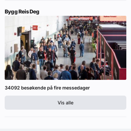
Bygg Reis Deg
34092 besøkende på fire messedager
Vis alle