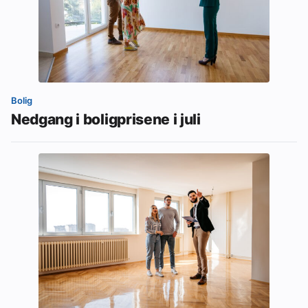
Bolig
Nedgang i boligprisene i juli