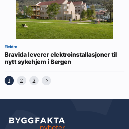
Elektro
Bravida leverer elektroinstallasjoner til
nytt sykehjem i Bergen
1
2
3