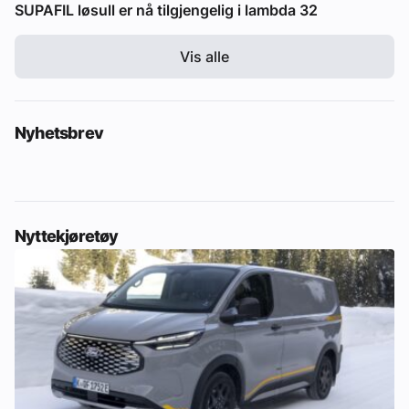
SUPAFIL løsull er nå tilgjengelig i lambda 32
Vis alle
Nyhetsbrev
Nyttekjøretøy