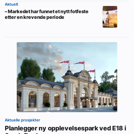
Aktuelt
– Markedet har funnet et nytt fotfeste
etter en krevende periode
Aktuelle prosjekter
Planlegger ny opplevelsespark ved E18 i