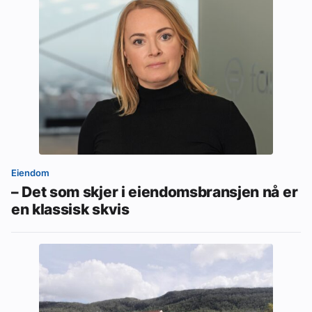
Eiendom
– Det som skjer i eiendomsbransjen nå er
en klassisk skvis