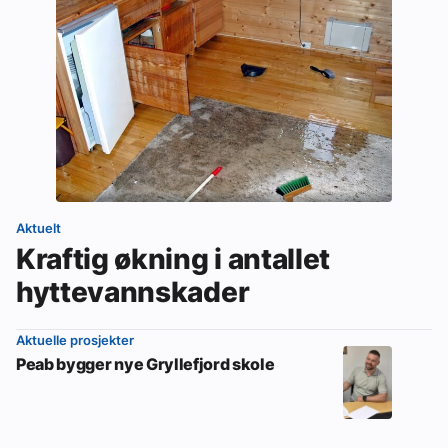
Aktuelt
Kraftig økning i antallet
hyttevannskader
Aktuelle prosjekter
Peab bygger nye Gryllefjord skole