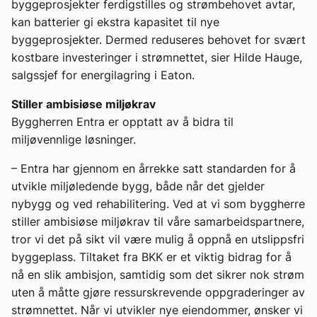
byggeprosjekter ferdigstilles og strømbehovet avtar,
kan batterier gi ekstra kapasitet til nye
byggeprosjekter. Dermed reduseres behovet for svært
kostbare investeringer i strømnettet, sier Hilde Hauge,
salgssjef for energilagring i Eaton.
Stiller ambisiøse miljøkrav
Byggherren Entra er opptatt av å bidra til
miljøvennlige løsninger.
– Entra har gjennom en årrekke satt standarden for å
utvikle miljøledende bygg, både når det gjelder
nybygg og ved rehabilitering. Ved at vi som byggherre
stiller ambisiøse miljøkrav til våre samarbeidspartnere,
tror vi det på sikt vil være mulig å oppnå en utslippsfri
byggeplass. Tiltaket fra BKK er et viktig bidrag for å
nå en slik ambisjon, samtidig som det sikrer nok strøm
uten å måtte gjøre ressurskrevende oppgraderinger av
strømnettet. Når vi utvikler nye eiendommer, ønsker vi