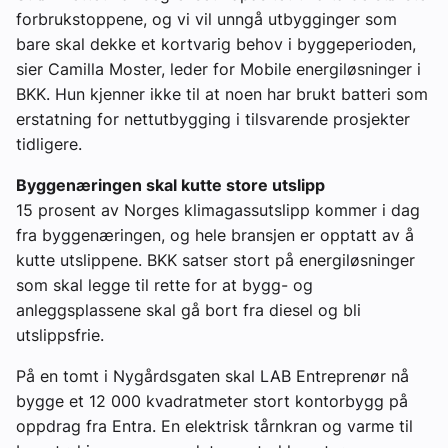
forbrukstoppene, og vi vil unngå utbygginger som
bare skal dekke et kortvarig behov i byggeperioden,
sier Camilla Moster, leder for Mobile energiløsninger i
BKK. Hun kjenner ikke til at noen har brukt batteri som
erstatning for nettutbygging i tilsvarende prosjekter
tidligere.
Byggenæringen skal kutte store utslipp
15 prosent av Norges klimagassutslipp kommer i dag
fra byggenæringen, og hele bransjen er opptatt av å
kutte utslippene. BKK satser stort på energiløsninger
som skal legge til rette for at bygg- og
anleggsplassene skal gå bort fra diesel og bli
utslippsfrie.
På en tomt i Nygårdsgaten skal LAB Entreprenør nå
bygge et 12 000 kvadratmeter stort kontorbygg på
oppdrag fra Entra. En elektrisk tårnkran og varme til