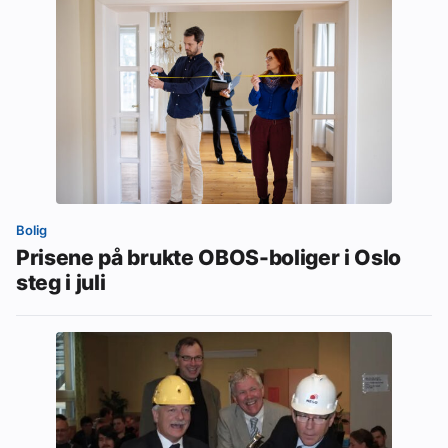
Bolig
Prisene på brukte OBOS-boliger i Oslo
steg i juli