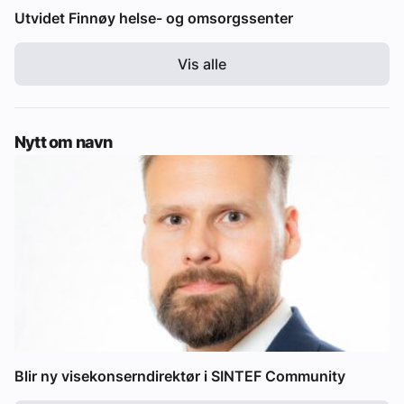
Utvidet Finnøy helse- og omsorgssenter
Vis alle
Nytt om navn
Blir ny visekonserndirektør i SINTEF Community