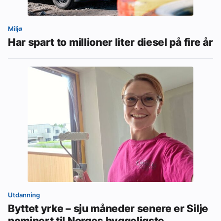
Miljø
Har spart to millioner liter diesel på fire år
Utdanning
Byttet yrke – sju måneder senere er Silje
nominert til Norges hyggeligste