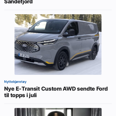
Sandefjord
Nyttekjøretøy
Nye E-Transit Custom AWD sendte Ford
til topps i juli