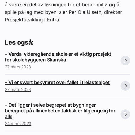
å være en del av løsningen for et bedre miljø og å
spille på lag med byen, sier Per Ola Ulseth, direktør
Prosjektutvikling i Entra.
Les også:
– Verdal videregående skole er et viktig prosjekt
for skolebyggeren Skanska
27 mars 2023
– Vi er svært bekymret over fallet i trelastsalget
27 mars 2023
– Det ligger i selve begrepet at bygninger
beregnet på allmenheten faktisk er tilgjengelig for
alle
24 mars 2023