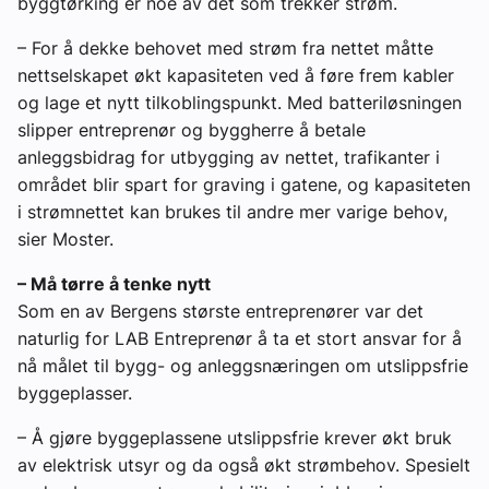
byggtørking er noe av det som trekker strøm.
– For å dekke behovet med strøm fra nettet måtte
nettselskapet økt kapasiteten ved å føre frem kabler
og lage et nytt tilkoblingspunkt. Med batteriløsningen
slipper entreprenør og byggherre å betale
anleggsbidrag for utbygging av nettet, trafikanter i
området blir spart for graving i gatene, og kapasiteten
i strømnettet kan brukes til andre mer varige behov,
sier Moster.
– Må tørre å tenke nytt
Som en av Bergens største entreprenører var det
naturlig for LAB Entreprenør å ta et stort ansvar for å
nå målet til bygg- og anleggsnæringen om utslippsfrie
byggeplasser.
– Å gjøre byggeplassene utslippsfrie krever økt bruk
av elektrisk utsyr og da også økt strømbehov. Spesielt