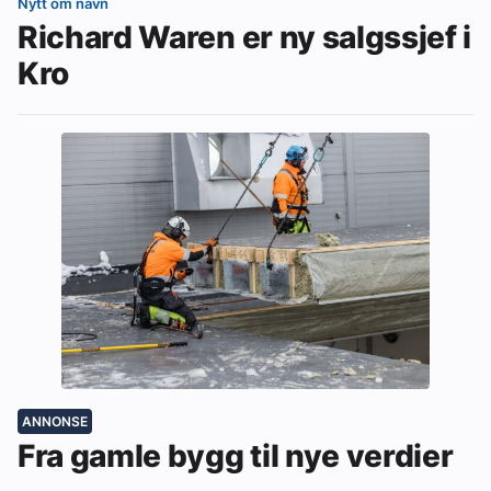
Nytt om navn
Richard Waren er ny salgssjef i
Kro
ANNONSE
Fra gamle bygg til nye verdier