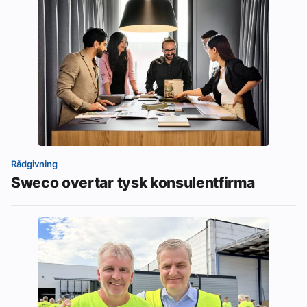
Rådgivning
Sweco overtar tysk konsulentfirma