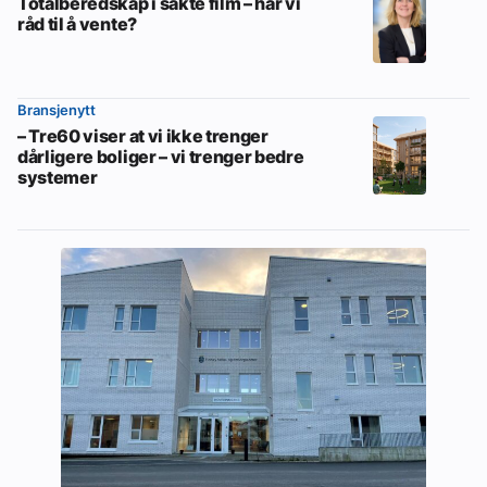
Totalberedskap i sakte film – har vi
råd til å vente?
Bransjenytt
– Tre60 viser at vi ikke trenger
dårligere boliger – vi trenger bedre
systemer