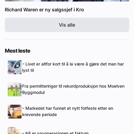
Richard Waren er ny salgssjef i Kro
Vis alle
Mest leste
– Livet er altfor kort til å la være å gjøre det man har
lyst til
Fra permitteringer til rekordproduksjon hos Moelven
Byggmodul
– Markedet har funnet et nytt fotfeste etter en
krevende periode
– Nå er snuoperasjonen et faktum