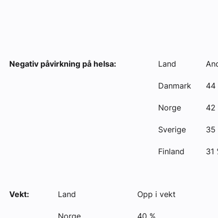
Negativ påvirkning på helsa:
Land
And
Danmark
44
Norge
42
Sverige
35
Finland
31
Vekt:
Land
Opp i vekt
Norge
40 %