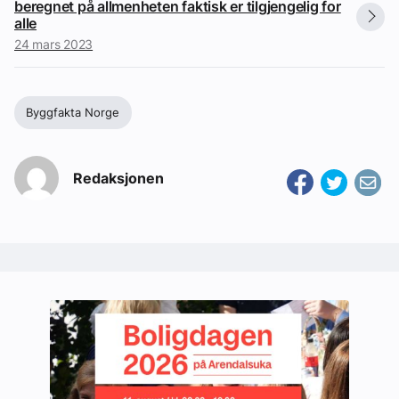
beregnet på allmenheten faktisk er tilgjengelig for
alle
24 mars 2023
Byggfakta Norge
Redaksjonen