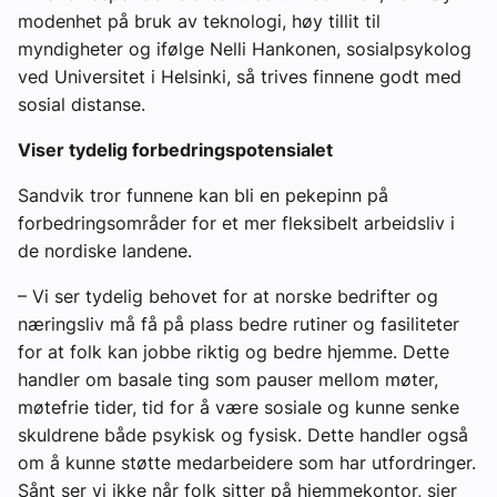
modenhet på bruk av teknologi, høy tillit til
myndigheter og ifølge Nelli Hankonen, sosialpsykolog
ved Universitet i Helsinki, så trives finnene godt med
sosial distanse.
Viser tydelig forbedringspotensialet
Sandvik tror funnene kan bli en pekepinn på
forbedringsområder for et mer fleksibelt arbeidsliv i
de nordiske landene.
– Vi ser tydelig behovet for at norske bedrifter og
næringsliv må få på plass bedre rutiner og fasiliteter
for at folk kan jobbe riktig og bedre hjemme. Dette
handler om basale ting som pauser mellom møter,
møtefrie tider, tid for å være sosiale og kunne senke
skuldrene både psykisk og fysisk. Dette handler også
om å kunne støtte medarbeidere som har utfordringer.
Sånt ser vi ikke når folk sitter på hjemmekontor, sier