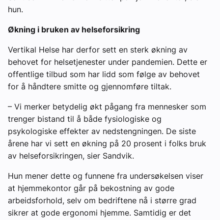
hun.
Økning i bruken av helseforsikring
Vertikal Helse har derfor sett en sterk økning av
behovet for helsetjenester under pandemien. Dette er
offentlige tilbud som har lidd som følge av behovet
for å håndtere smitte og gjennomføre tiltak.
– Vi merker betydelig økt pågang fra mennesker som
trenger bistand til å både fysiologiske og
psykologiske effekter av nedstengningen. De siste
årene har vi sett en økning på 20 prosent i folks bruk
av helseforsikringen, sier Sandvik.
Hun mener dette og funnene fra undersøkelsen viser
at hjemmekontor går på bekostning av gode
arbeidsforhold, selv om bedriftene nå i større grad
sikrer at gode ergonomi hjemme. Samtidig er det