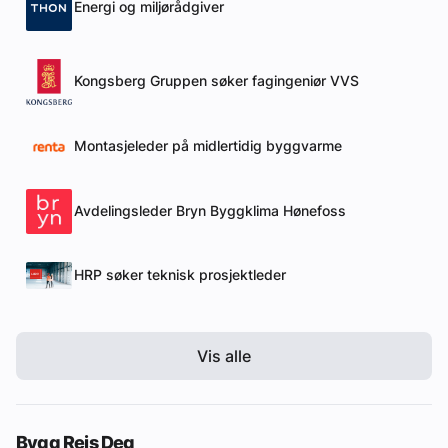
Energi og miljørådgiver
Kongsberg Gruppen søker fagingeniør VVS
Montasjeleder på midlertidig byggvarme
Avdelingsleder Bryn Byggklima Hønefoss
HRP søker teknisk prosjektleder
Vis alle
Bygg Reis Deg