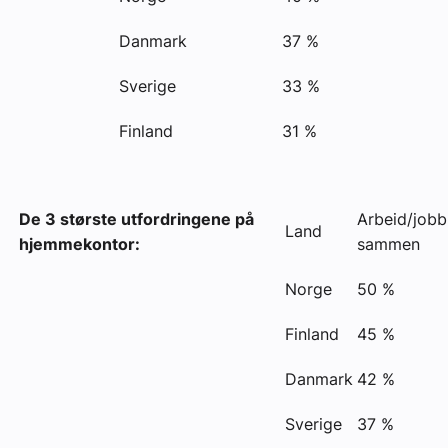
Danmark
37 %
Sverige
33 %
Finland
31 %
De 3 største utfordringene på
Arbeid/jobb 
Land
hjemmekontor:
sammen
Norge
50 %
Finland
45 %
Danmark
42 %
Sverige
37 %