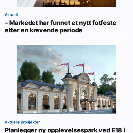
Aktuelt
– Markedet har funnet et nytt fotfeste
etter en krevende periode
Aktuelle prosjekter
Planlegger ny opplevelsespark ved E18 i