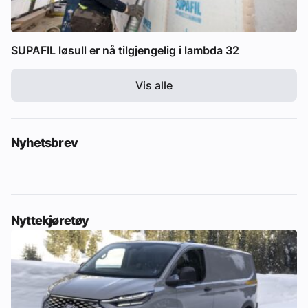
SUPAFIL løsull er nå tilgjengelig i lambda 32
Vis alle
Nyhetsbrev
Nyttekjøretøy