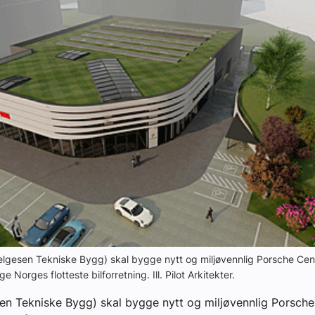
elgesen Tekniske Bygg) skal bygge nytt og miljøvennlig Porsche Cen
e Norges flotteste bilforretning. Ill. Pilot Arkitekter.
n Tekniske Bygg) skal bygge nytt og miljøvennlig Porsche