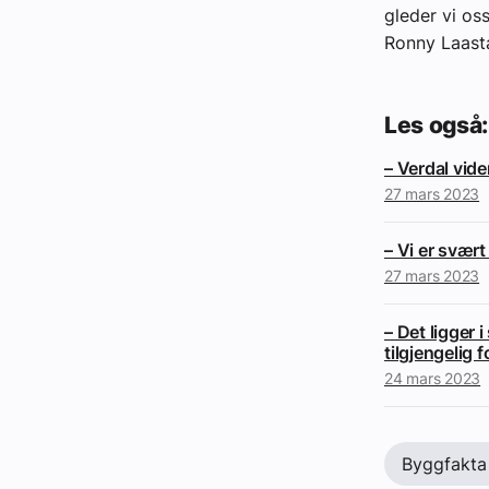
gleder vi oss
Ronny Laasta
Les også:
– Verdal vid
27 mars 2023
– Vi er svært
27 mars 2023
– Det ligger 
tilgjengelig f
24 mars 2023
Byggfakta