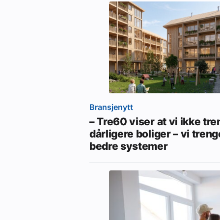
Bransjenytt
– Tre60 viser at vi ikke tr
dårligere boliger – vi treng
bedre systemer