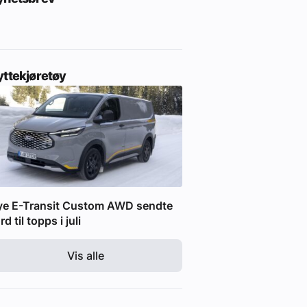
yttekjøretøy
ye E-Transit Custom AWD sendte
rd til topps i juli
Vis alle