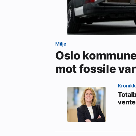
Miljø
Oslo kommune 
mot fossile va
Kronikk
Totalb
vente