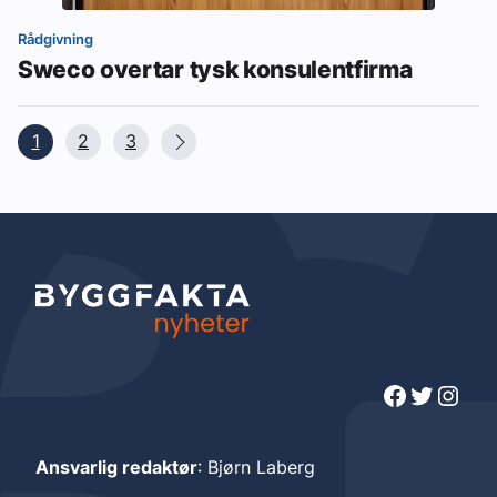
Rådgivning
Sweco overtar tysk konsulentfirma
1
2
3
Facebook
Twitter
Instagram
Ansvarlig redaktør
: Bjørn Laberg