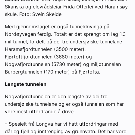
Skanska og elevrådsleiar Frida Otterlei ved Haramsøy
skule. Foto: Svein Skeide
Med gjennomslaget er også tunneldrivinga på
Nordøyvegen ferdig. Totalt er det sprengt om lag 1,3
mil tunnel, fordelt på dei tre undersjøiske tunnelane
Haramsfjordtunnelen (3500 meter),
Fjørtoftfjordtunnelen (3680 meter) og
Nogvafjordtunnelen (5730 meter) og miljøtunnelen
Burbergtunnelen (170 meter) på Fjørtofta.
Lengste tunnelen
Nogvafjordtunnelen er den lengste av dei tre
undersjøiske tunnelane og er også tunnelen som har
vore mest utfordrande å drive.
– Spesielt frå Longva har vi hatt utfordringar med
dårleg fjell og inntrenging av grunnvatn. Det har vore