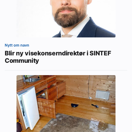
Nytt om navn
Blir ny visekonserndirektør i SINTEF
Community