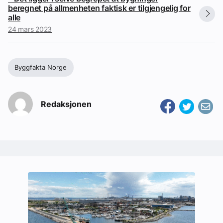
beregnet på allmenheten faktisk er tilgjengelig for
alle
24 mars 2023
Byggfakta Norge
Redaksjonen