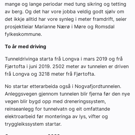
mange og lange periodar med tung sikring og tetting
av berg. Og det har vore jobba veldig godt sjølv om
det ikkje alltid har vore synleg i meter framdrift, seier
prosjektleiar Marianne Nærø i Møre og Romsdal
fylkeskommune.
To år med driving
Tunneldrivinga starta frå Longva i mars 2019 og frå
Fjørtofta i juni 2019. 2502 meter av tunnelen er driven
frå Longva og 3218 meter frå Fjørtofta.
No startar etterarbeida også i Nogvafjordtunnelen.
Anleggsvegen gjennom tunnelen blir fjerna før den nye
vegen blir bygd opp med dreneringssystem,
reinseanlegg for tunnelvatn og eit omfattande
elektroarbeid før monteringa av lys, vifter og
tryggleikssystem startar.