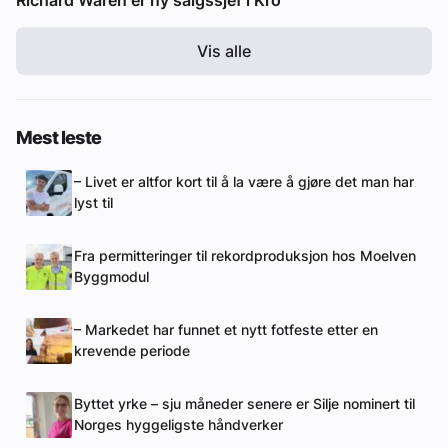
Vis alle
Mest leste
– Livet er altfor kort til å la være å gjøre det man har
lyst til
Fra permitteringer til rekordproduksjon hos Moelven
Byggmodul
– Markedet har funnet et nytt fotfeste etter en
krevende periode
Byttet yrke – sju måneder senere er Silje nominert til
Norges hyggeligste håndverker