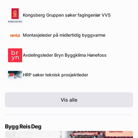
Kongsberg Gruppen søker fagingeniør VVS
Montasjeleder på midlertidig byggvarme
Avdelingsleder Bryn Byggklima Hønefoss
HRP søker teknisk prosjektleder
Vis alle
Bygg Reis Deg