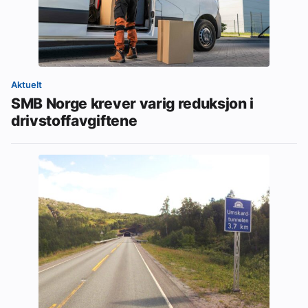
Aktuelt
SMB Norge krever varig reduksjon i
drivstoffavgiftene