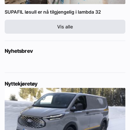
SUPAFIL løsull er nå tilgjengelig i lambda 32
Vis alle
Nyhetsbrev
Nyttekjøretøy