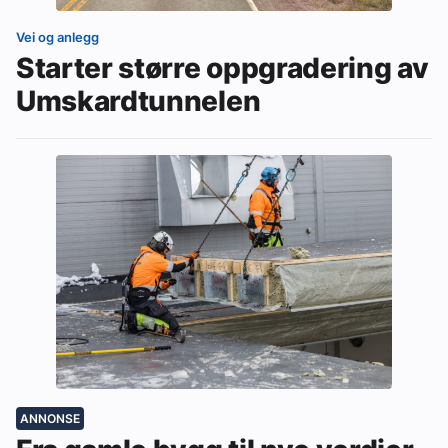
Vei og anlegg
Starter større oppgradering av
Umskardtunnelen
ANNONSE