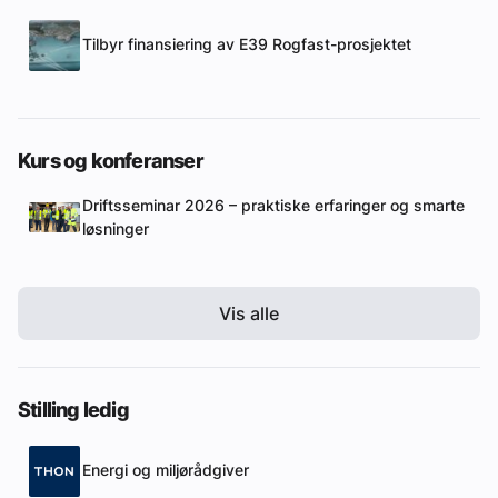
Tilbyr finansiering av E39 Rogfast-prosjektet
Kurs og konferanser
Driftsseminar 2026 – praktiske erfaringer og smarte
løsninger
Vis alle
Stilling ledig
Energi og miljørådgiver