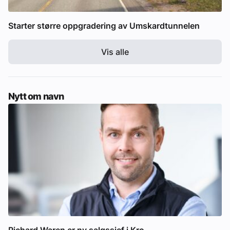
Starter større oppgradering av Umskardtunnelen
Vis alle
Nytt om navn
Richard Waren er ny salgssjef i Kro