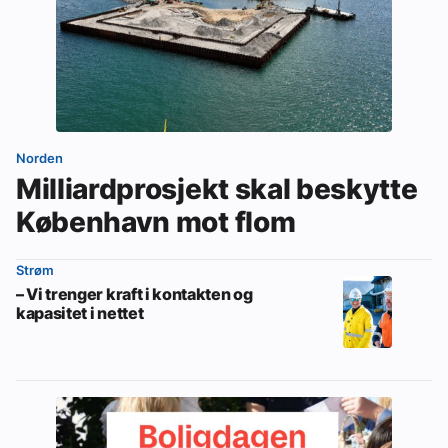
Norden
Milliardprosjekt skal beskytte
København mot flom
Strøm
– Vi trenger kraft i kontakten og
kapasitet i nettet