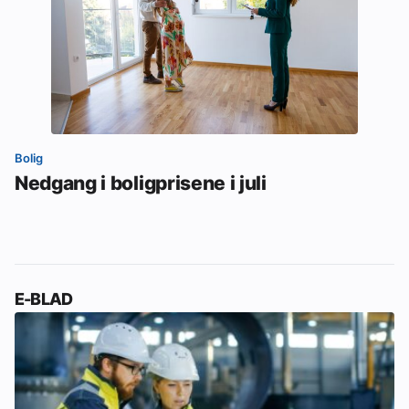
Bolig
Nedgang i boligprisene i juli
E-BLAD