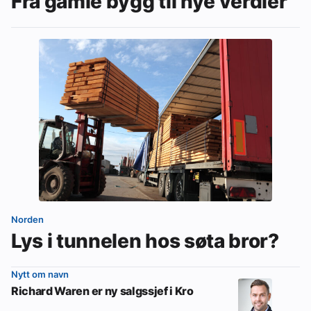
Fra gamle bygg til nye verdier
Norden
Lys i tunnelen hos søta bror?
Nytt om navn
Richard Waren er ny salgssjef i Kro