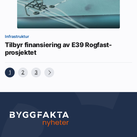
Infrastruktur
Tilbyr finansiering av E39 Rogfast-
prosjektet
1
2
3