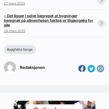
27 mars 2023
– Det ligger i selve begrepet at bygninger
beregnet på allmenheten faktisk er tilgjengelig for
alle
24 mars 2023
Byggfakta Norge
Redaksjonen