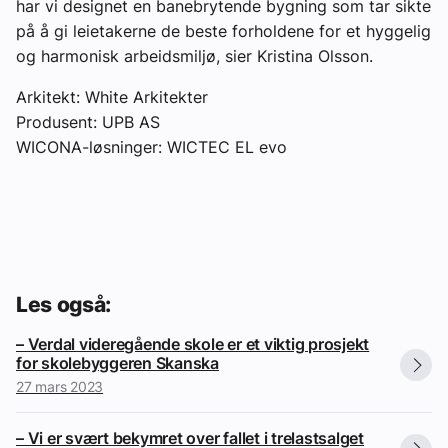
har vi designet en banebrytende bygning som tar sikte
på å gi leietakerne de beste forholdene for et hyggelig
og harmonisk arbeidsmiljø, sier Kristina Olsson.
Arkitekt: White Arkitekter
Produsent: UPB AS
WICONA-løsninger: WICTEC EL evo
Les også:
– Verdal videregående skole er et viktig prosjekt
for skolebyggeren Skanska
27 mars 2023
– Vi er svært bekymret over fallet i trelastsalget