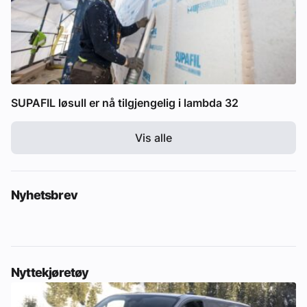
SUPAFIL løsull er nå tilgjengelig i lambda 32
Vis alle
Nyhetsbrev
Nyttekjøretøy