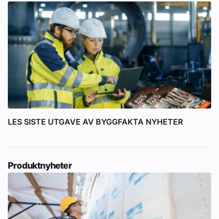
LES SISTE UTGAVE AV BYGGFAKTA NYHETER
Produktnyheter