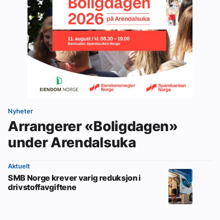
Nyheter
Arrangerer «Boligdagen»
under Arendalsuka
Aktuelt
SMB Norge krever varig reduksjon i
drivstoffavgiftene