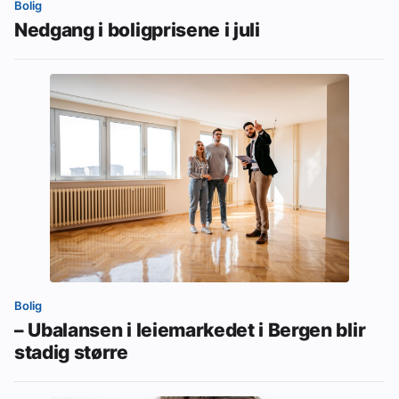
Bolig
Nedgang i boligprisene i juli
Bolig
– Ubalansen i leiemarkedet i Bergen blir
stadig større