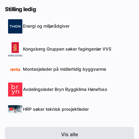
Stilling ledig
Energi og miljørådgiver
Kongsberg Gruppen søker fagingeniør VVS
Montasjeleder på midlertidig byggvarme
Avdelingsleder Bryn Byggklima Hønefoss
HRP søker teknisk prosjektleder
Vis alle