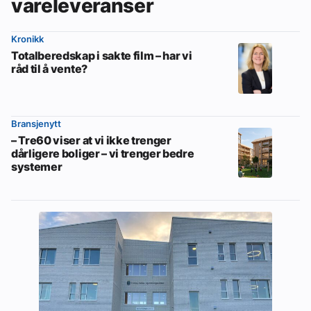
vareleveranser
Kronikk
Totalberedskap i sakte film – har vi
råd til å vente?
Bransjenytt
– Tre60 viser at vi ikke trenger
dårligere boliger – vi trenger bedre
systemer