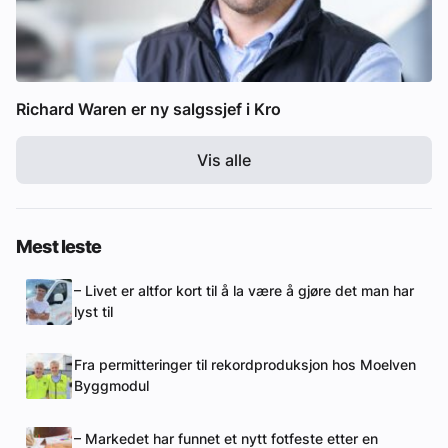
Richard Waren er ny salgssjef i Kro
Vis alle
Mest leste
– Livet er altfor kort til å la være å gjøre det man har
lyst til
Fra permitteringer til rekordproduksjon hos Moelven
Byggmodul
– Markedet har funnet et nytt fotfeste etter en