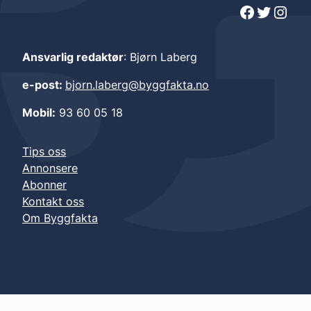
Facebook
Twitter
Instagram
Ansvarlig redaktør
: Bjørn Laberg
e-post:
bjorn.laberg@byggfakta.no
Mobil:
93 60 05 18
Tips oss
Annonsere
Abonner
Kontakt oss
Om Byggfakta