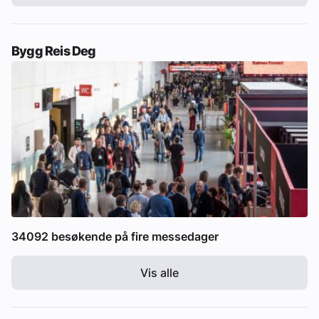
Bygg Reis Deg
34092 besøkende på fire messedager
Vis alle