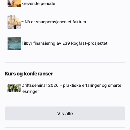
krevende periode
– Nå er snuoperasjonen et faktum
Tilbyr finansiering av E39 Rogfast-prosjektet
Kurs og konferanser
Driftsseminar 2026 – praktiske erfaringer og smarte
løsninger
Vis alle