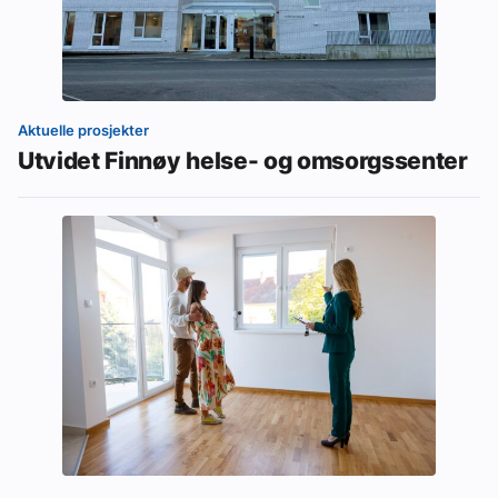
Aktuelle prosjekter
Utvidet Finnøy helse- og omsorgssenter