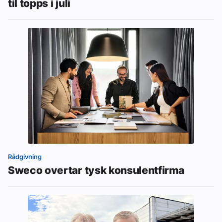
til topps i juli
Rådgivning
Sweco overtar tysk konsulentfirma