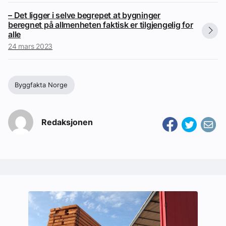
– Det ligger i selve begrepet at bygninger
beregnet på allmenheten faktisk er tilgjengelig for
alle
24 mars 2023
Byggfakta Norge
Redaksjonen