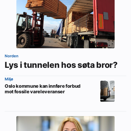
Norden
Lys i tunnelen hos søta bror?
Miljø
Oslo kommune kan innføre forbud
mot fossile vareleveranser