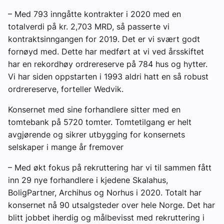
– Med 793 inngåtte kontrakter i 2020 med en
totalverdi på kr. 2,703 MRD, så passerte vi
kontraktsinngangen for 2019. Det er vi svært godt
fornøyd med. Dette har medført at vi ved årsskiftet
har en rekordhøy ordrereserve på 784 hus og hytter.
Vi har siden oppstarten i 1993 aldri hatt en så robust
ordrereserve, forteller Wedvik.
Konsernet med sine forhandlere sitter med en
tomtebank på 5720 tomter. Tomtetilgang er helt
avgjørende og sikrer utbygging for konsernets
selskaper i mange år fremover
– Med økt fokus på rekruttering har vi til sammen fått
inn 29 nye forhandlere i kjedene Skalahus,
BoligPartner, Archihus og Norhus i 2020. Totalt har
konsernet nå 90 utsalgsteder over hele Norge. Det har
blitt jobbet iherdig og målbevisst med rekruttering i