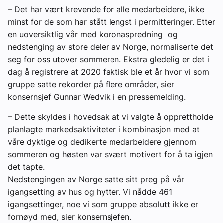
– Det har vært krevende for alle medarbeidere, ikke
minst for de som har stått lengst i permitteringer. Etter
en uoversiktlig vår med koronaspredning og
nedstenging av store deler av Norge, normaliserte det
seg for oss utover sommeren. Ekstra gledelig er det i
dag å registrere at 2020 faktisk ble et år hvor vi som
gruppe satte rekorder på flere områder, sier
konsernsjef Gunnar Wedvik i en pressemelding.
– Dette skyldes i hovedsak at vi valgte å opprettholde
planlagte markedsaktiviteter i kombinasjon med at
våre dyktige og dedikerte medarbeidere gjennom
sommeren og høsten var svært motivert for å ta igjen
det tapte.
Nedstengingen av Norge satte sitt preg på vår
igangsetting av hus og hytter. Vi nådde 461
igangsettinger, noe vi som gruppe absolutt ikke er
fornøyd med, sier konsernsjefen.