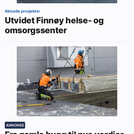
Aktuelle prosjekter
Utvidet Finnøy helse- og
omsorgssenter
ANNONSE