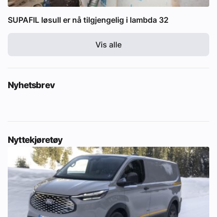
SUPAFIL løsull er nå tilgjengelig i lambda 32
Vis alle
Nyhetsbrev
Nyttekjøretøy