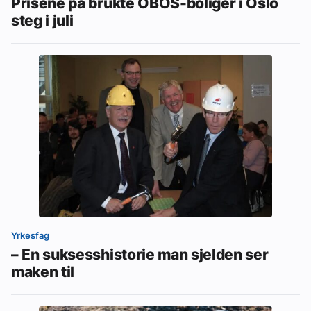
Prisene på brukte OBOS-boliger i Oslo
steg i juli
Yrkesfag
– En suksesshistorie man sjelden ser
maken til