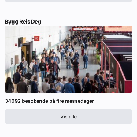
Bygg Reis Deg
34092 besøkende på fire messedager
Vis alle