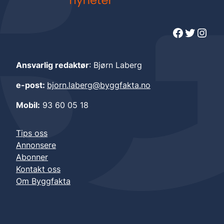
Facebook
Twitter
Instagram
Ansvarlig redaktør
: Bjørn Laberg
e-post:
bjorn.laberg@byggfakta.no
Mobil:
93 60 05 18
Tips oss
Annonsere
Abonner
Kontakt oss
Om Byggfakta