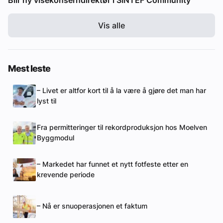
Vis alle
Mest leste
– Livet er altfor kort til å la være å gjøre det man har
lyst til
Fra permitteringer til rekordproduksjon hos Moelven
Byggmodul
– Markedet har funnet et nytt fotfeste etter en
krevende periode
– Nå er snuoperasjonen et faktum