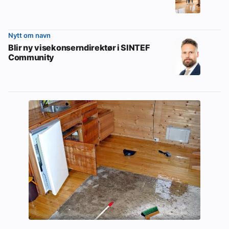
Nytt om navn
Blir ny visekonserndirektør i SINTEF
Community