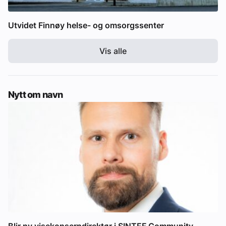
Utvidet Finnøy helse- og omsorgssenter
Vis alle
Nytt om navn
Blir ny visekonserndirektør i SINTEF Community