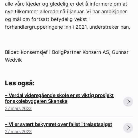
alle våre kjeder og gledelig er det å informere om at
nye tilkommer allerede nå i januar. Vi har ambisjoner
og mål om fortsatt betydelig vekst i
forhandlergrupperingene inn i 2021, understreker han.
Bildet: konsernsjef i BoligPartner Konsern AS, Gunnar
Wedvik
Les også:
– Verdal videregående skole er et viktig prosjekt
for skolebyggeren Skanska
27 mars 2023
– Vi er svært bekymret over fallet i trelastsalget
27 mars 2023