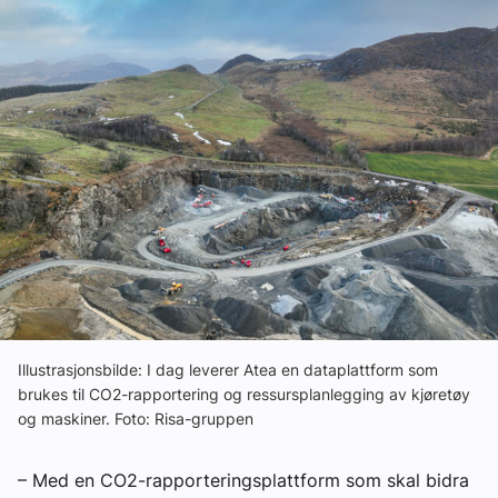
Ledige stillinger
eBlad
Aktivitetskalender
Bransjekommentar
Nyheter
Aktuelle prosjekter
Illustrasjonsbilde: I dag leverer Atea en dataplattform som
brukes til CO2-rapportering og ressursplanlegging av kjøretøy
og maskiner. Foto: Risa-gruppen
– Med en CO2-rapporteringsplattform som skal bidra