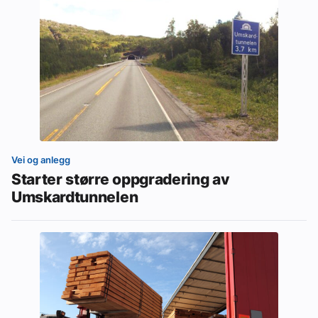
Vei og anlegg
Starter større oppgradering av
Umskardtunnelen