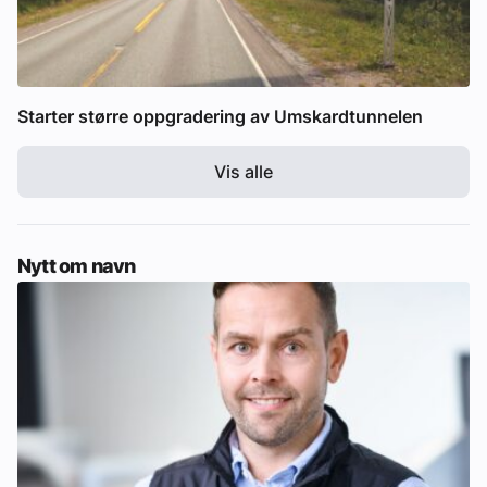
Starter større oppgradering av Umskardtunnelen
Vis alle
Nytt om navn