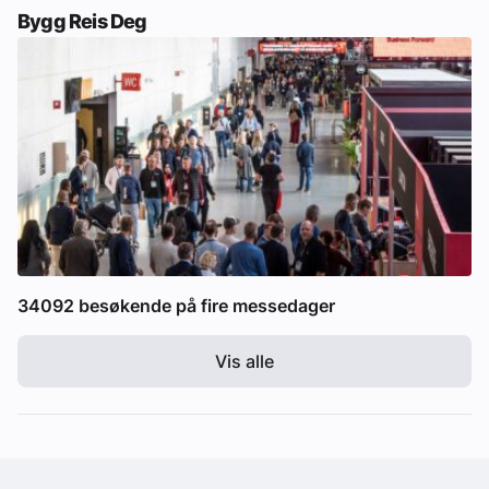
Bygg Reis Deg
34092 besøkende på fire messedager
Vis alle