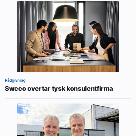
Rådgivning
Sweco overtar tysk konsulentfirma