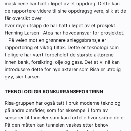
maskinene har hatt i løpet av et oppdrag. Dette kan
de rapportere videre til sine oppdragsgivere, slik at de
får oversikt over
hvor mye utslipp de har hatt i løpet av et prosjekt.
Henning Larsen i Atea har hovedansvar for prosjektet.
– På veien mot en grønnere anleggsbransje er
rapportering et viktig tiltak. Dette er teknologi som
tidligere har vært forbeholdt de største aktørene
innen bank, forsikring, olje og gass. Det at vi nå kan
introdusere dette for nye aktører som Risa er utrolig
gøy, sier Larsen.
TEKNOLOGI GIR KONKURRANSEFORTRINN
Risa-gruppen har også tatt i bruk moderne teknologi
på andre områder, som for eksempel i form av
sensorer til tunneler som kan fortelle hvor skitne de er.
På den måten kan tunnelen vaskes etter behov