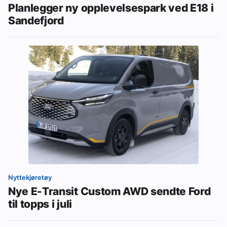
Planlegger ny opplevelsespark ved E18 i
Sandefjord
Nyttekjøretøy
Nye E-Transit Custom AWD sendte Ford
til topps i juli