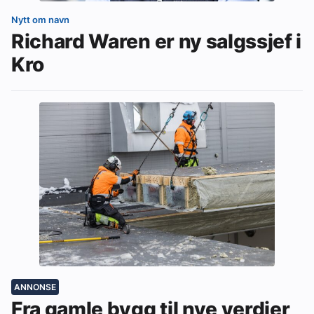
Nytt om navn
Richard Waren er ny salgssjef i
Kro
ANNONSE
Fra gamle bygg til nye verdier