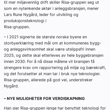
til mer miljøvennlig drift skiller Risa-gruppen seg ut
som en nytenkende aktør i anleggsbransjen, mener
Lars Rune Nygård, leder for utvikling og
produksjonsteknologi i
Risa-gruppen.
– I 2021 signerte de største norske byene en
storbyerklæring med mål om at kommunenes bygg-
og anleggsvirksomhet skal være utslippsfri innen
2025, og dette skal etterleves av hele byggebransjen
innen 2030. For å nå disse målene vil bransjen få
strengere krav om rapportering på miljø og bærekraft,
og det forutsetter at man tar i bruk nye teknologier.
Risa-gruppen, allerede på god vei, understreker
Nygård.
– NYE MULIGHETER FOR VERDISKAPNING
Han sier Risa-gruppen lenge har benyttet teknologi for