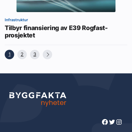
Infrastruktur
Tilbyr finansiering av E39 Rogfast-
prosjektet
1
2
3
Facebook
Twitter
Instagram