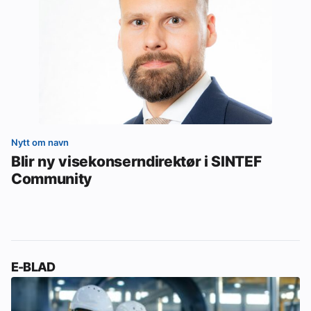
Nytt om navn
Blir ny visekonserndirektør i SINTEF
Community
E-BLAD