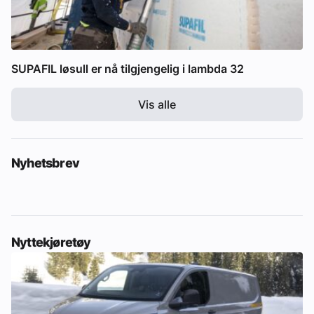
SUPAFIL løsull er nå tilgjengelig i lambda 32
Vis alle
Nyhetsbrev
Nyttekjøretøy