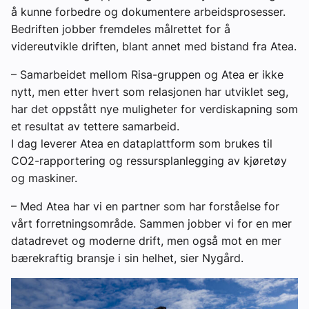
å kunne forbedre og dokumentere arbeidsprosesser.
Bedriften jobber fremdeles målrettet for å
videreutvikle driften, blant annet med bistand fra Atea.
– Samarbeidet mellom Risa-gruppen og Atea er ikke
nytt, men etter hvert som relasjonen har utviklet seg,
har det oppstått nye muligheter for verdiskapning som
et resultat av tettere samarbeid.
I dag leverer Atea en dataplattform som brukes til
CO2-rapportering og ressursplanlegging av kjøretøy
og maskiner.
– Med Atea har vi en partner som har forståelse for
vårt forretningsområde. Sammen jobber vi for en mer
datadrevet og moderne drift, men også mot en mer
bærekraftig bransje i sin helhet, sier Nygård.