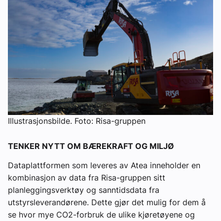
Illustrasjonsbilde. Foto: Risa-gruppen
TENKER NYTT OM BÆREKRAFT OG MILJØ
Dataplattformen som leveres av Atea inneholder en
kombinasjon av data fra Risa-gruppen sitt
planleggingsverktøy og sanntidsdata fra
utstyrsleverandørene. Dette gjør det mulig for dem å
se hvor mye CO2-forbruk de ulike kjøretøyene og