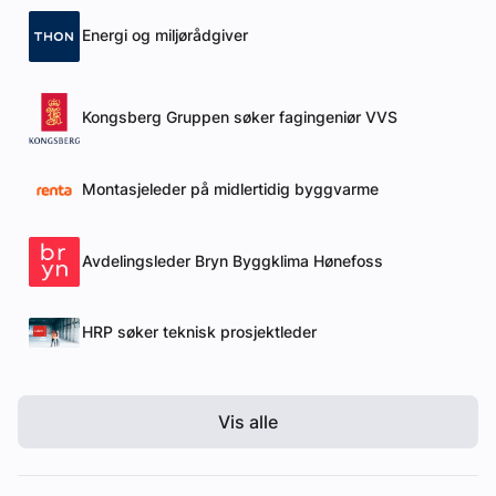
Energi og miljørådgiver
Kongsberg Gruppen søker fagingeniør VVS
Montasjeleder på midlertidig byggvarme
Avdelingsleder Bryn Byggklima Hønefoss
HRP søker teknisk prosjektleder
Vis alle