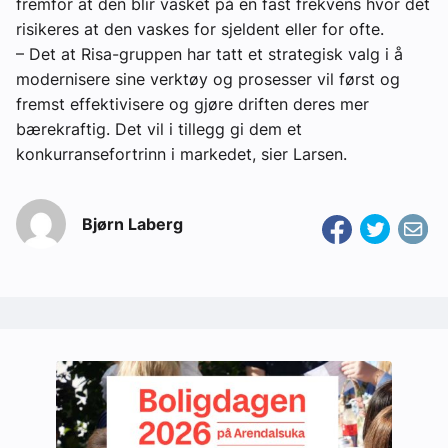
fremfor at den blir vasket på en fast frekvens hvor det
risikeres at den vaskes for sjeldent eller for ofte.
– Det at Risa-gruppen har tatt et strategisk valg i å
modernisere sine verktøy og prosesser vil først og
fremst effektivisere og gjøre driften deres mer
bærekraftig. Det vil i tillegg gi dem et
konkurransefortrinn i markedet, sier Larsen.
Bjørn Laberg