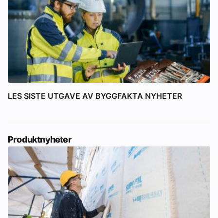
LES SISTE UTGAVE AV BYGGFAKTA NYHETER
Produktnyheter