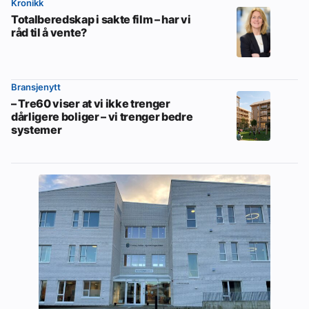
Kronikk
Totalberedskap i sakte film – har vi
råd til å vente?
Bransjenytt
– Tre60 viser at vi ikke trenger
dårligere boliger – vi trenger bedre
systemer