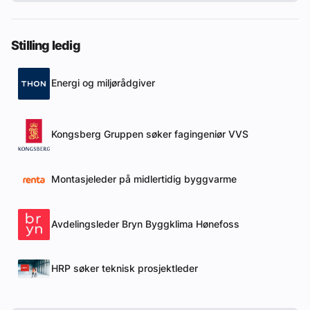
Stilling ledig
Energi og miljørådgiver
Kongsberg Gruppen søker fagingeniør VVS
Montasjeleder på midlertidig byggvarme
Avdelingsleder Bryn Byggklima Hønefoss
HRP søker teknisk prosjektleder