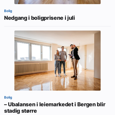
Bolig
Nedgang i boligprisene i juli
Bolig
– Ubalansen i leiemarkedet i Bergen blir
stadig større