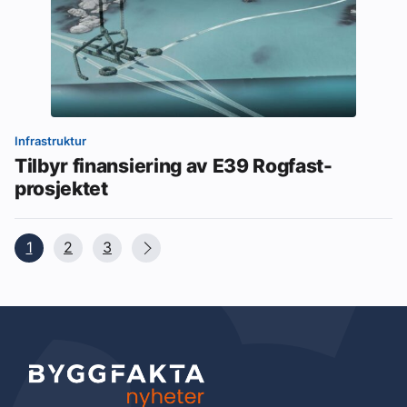
Infrastruktur
Tilbyr finansiering av E39 Rogfast-
prosjektet
1
2
3