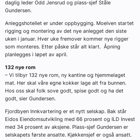
daglig leder Odd Jensrud og plass-sjef Ståle
Gundersen.
Anleggshotellet er under oppbygging. Moelven startet
rigging og montering av det nye anlegget den siste
uken i januar. Hver uke fremover kommer nye rigger
som monteres. Etter påske står alt klart. Åpning
planlegges i løpet av april.
132 nye rom
– Vi tilbyr 132 nye rom, ny kantine og hjemmelaget
mat. Her skal våre egne kokker lage alt fra bunnen.
Hos oss skal folk sove godt, spise godt og ha det
godt, sier Gundersen.
Fjordbyen Innkvartering er et nytt selskap. Bak står
Eidos Eiendomsutvikling med 66 prosent og ILD Invest
med 34 prosent av aksjene. Plass-sjef Gundersen er
selskapets første ansatte. Kjøkkensjef er også ansatt.