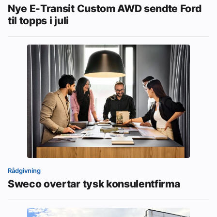
Nye E-Transit Custom AWD sendte Ford
til topps i juli
Rådgivning
Sweco overtar tysk konsulentfirma