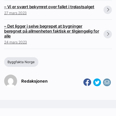
– Vi er svært bekymret over fallet i trelastsalget
27 mars 2023
– Det ligger i selve begrepet at bygninger
beregnet på allmenheten faktisk er tilgjengelig for
alle
24 mars 2023
Byggfakta Norge
Redaksjonen