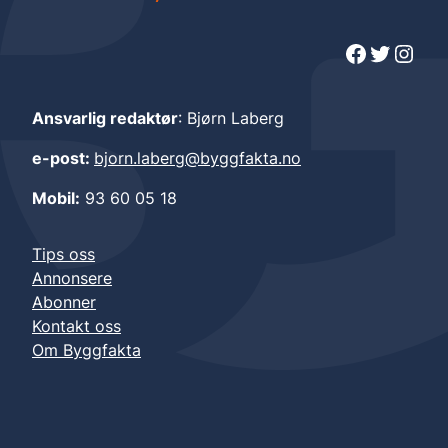
Facebook
Twitter
Instagram
Ansvarlig redaktør
: Bjørn Laberg
e-post:
bjorn.laberg@byggfakta.no
Mobil:
93 60 05 18
Tips oss
Annonsere
Abonner
Kontakt oss
Om Byggfakta