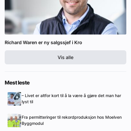
Richard Waren er ny salgssjef i Kro
Vis alle
Mest leste
– Livet er altfor kort til å la være å gjøre det man har
lyst til
Fra permitteringer til rekordproduksjon hos Moelven
Byggmodul