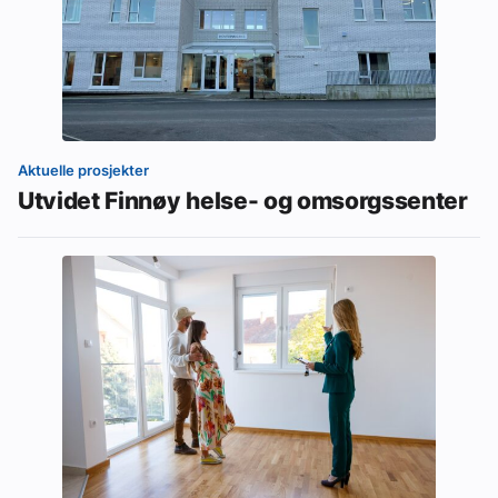
Aktuelle prosjekter
Utvidet Finnøy helse- og omsorgssenter