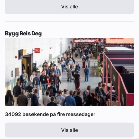
Vis alle
Bygg Reis Deg
34092 besøkende på fire messedager
Vis alle