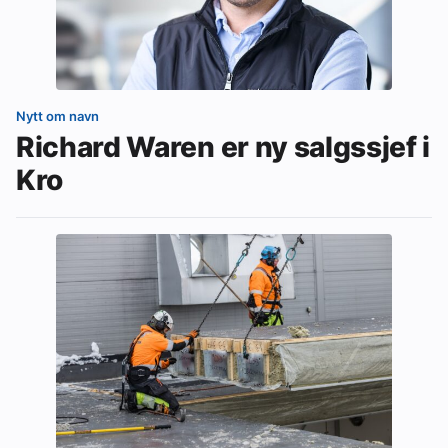
Nytt om navn
Richard Waren er ny salgssjef i
Kro