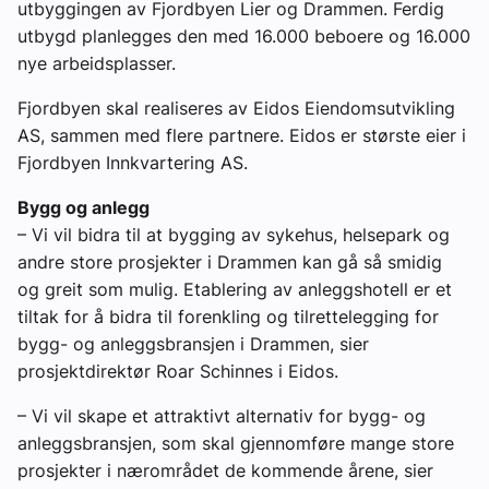
utbyggingen av Fjordbyen Lier og Drammen. Ferdig
utbygd planlegges den med 16.000 beboere og 16.000
nye arbeidsplasser.
Fjordbyen skal realiseres av Eidos Eiendomsutvikling
AS, sammen med flere partnere. Eidos er største eier i
Fjordbyen Innkvartering AS.
Bygg og anlegg
– Vi vil bidra til at bygging av sykehus, helsepark og
andre store prosjekter i Drammen kan gå så smidig
og greit som mulig. Etablering av anleggshotell er et
tiltak for å bidra til forenkling og tilrettelegging for
bygg- og anleggsbransjen i Drammen, sier
prosjektdirektør Roar Schinnes i Eidos.
– Vi vil skape et attraktivt alternativ for bygg- og
anleggsbransjen, som skal gjennomføre mange store
prosjekter i nærområdet de kommende årene, sier