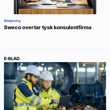
Rådgivning
Sweco overtar tysk konsulentfirma
E-BLAD