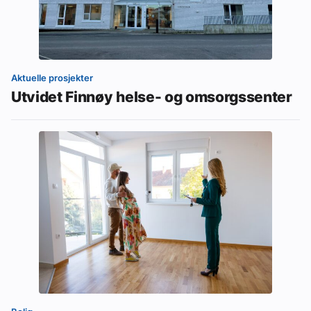
Aktuelle prosjekter
Utvidet Finnøy helse- og omsorgssenter