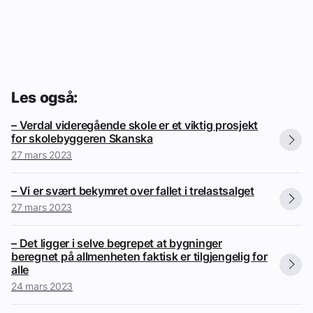
Les også:
– Verdal videregående skole er et viktig prosjekt
for skolebyggeren Skanska
27 mars 2023
– Vi er svært bekymret over fallet i trelastsalget
27 mars 2023
– Det ligger i selve begrepet at bygninger
beregnet på allmenheten faktisk er tilgjengelig for
alle
24 mars 2023