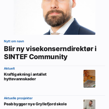
Nytt om navn
Blir ny visekonserndirektør i
SINTEF Community
Aktuelt
Kraftig økning i antallet
hyttevannskader
Aktuelle prosjekter
Peab bygger nye Gryllefjord skole