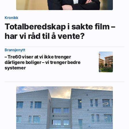
Kronikk
Totalberedskap i sakte film –
har vi råd til å vente?
Bransjenytt
– Tre60 viser at vi ikke trenger
dårligere boliger – vi trenger bedre
systemer