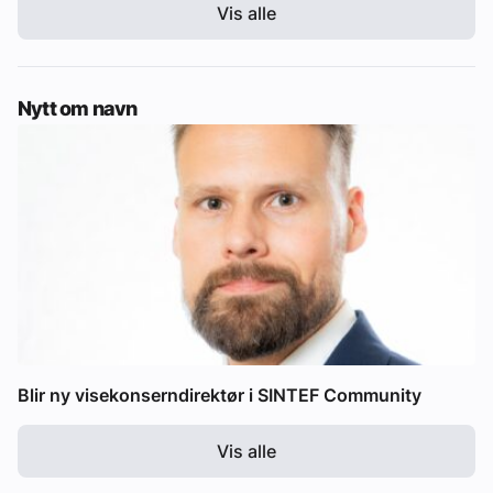
Vis alle
Nytt om navn
Blir ny visekonserndirektør i SINTEF Community
Vis alle