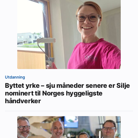
Utdanning
Byttet yrke – sju måneder senere er Silje
nominert til Norges hyggeligste
håndverker