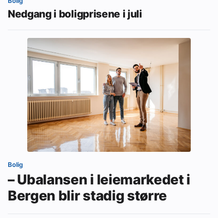
Bolig
Nedgang i boligprisene i juli
Bolig
– Ubalansen i leiemarkedet i
Bergen blir stadig større