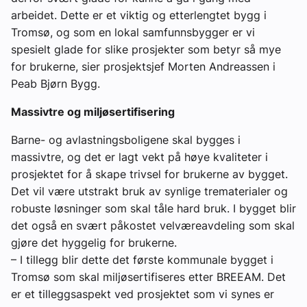
arbeidet. Dette er et viktig og etterlengtet bygg i
Tromsø, og som en lokal samfunnsbygger er vi
spesielt glade for slike prosjekter som betyr så mye
for brukerne, sier prosjektsjef Morten Andreassen i
Peab Bjørn Bygg.
Massivtre og miljøsertifisering
Barne- og avlastningsboligene skal bygges i
massivtre, og det er lagt vekt på høye kvaliteter i
prosjektet for å skape trivsel for brukerne av bygget.
Det vil være utstrakt bruk av synlige trematerialer og
robuste løsninger som skal tåle hard bruk. I bygget blir
det også en svært påkostet velværeavdeling som skal
gjøre det hyggelig for brukerne.
– I tillegg blir dette det første kommunale bygget i
Tromsø som skal miljøsertifiseres etter BREEAM. Det
er et tilleggsaspekt ved prosjektet som vi synes er