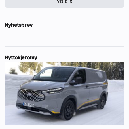
Vis alle
Nyhetsbrev
Nyttekjøretøy