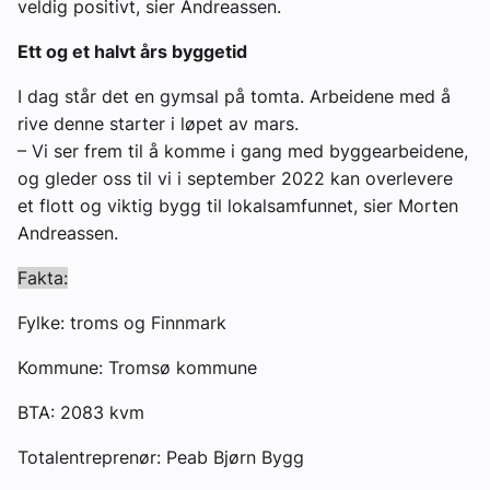
veldig positivt, sier Andreassen.
Ett og et halvt års byggetid
I dag står det en gymsal på tomta. Arbeidene med å
rive denne starter i løpet av mars.
– Vi ser frem til å komme i gang med byggearbeidene,
og gleder oss til vi i september 2022 kan overlevere
et flott og viktig bygg til lokalsamfunnet, sier Morten
Andreassen.
Fakta:
Fylke: troms og Finnmark
Kommune: Tromsø kommune
BTA: 2083 kvm
Totalentreprenør: Peab Bjørn Bygg