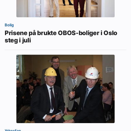
Bolig
Prisene på brukte OBOS-boliger i Oslo
steg i juli
Yrkesfag