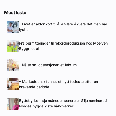
Mest leste
– Livet er altfor kort til å la være å gjøre det man har
lyst til
Fra permitteringer til rekordproduksjon hos Moelven
Byggmodul
– Nå er snuoperasjonen et faktum
– Markedet har funnet et nytt fotfeste etter en
krevende periode
Byttet yrke – sju måneder senere er Silje nominert til
Norges hyggeligste håndverker