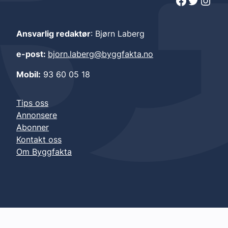
Facebook
Twitter
Instagram
Ansvarlig redaktør
: Bjørn Laberg
e-post:
bjorn.laberg@byggfakta.no
Mobil:
93 60 05 18
Tips oss
Annonsere
Abonner
Kontakt oss
Om Byggfakta