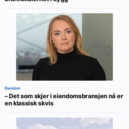
Eiendom
– Det som skjer i eiendomsbransjen nå er
en klassisk skvis