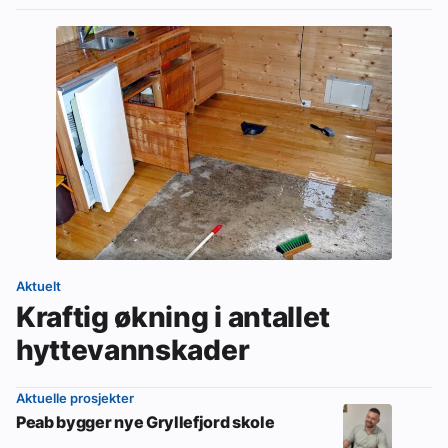
Aktuelt
Kraftig økning i antallet
hyttevannskader
Aktuelle prosjekter
Peab bygger nye Gryllefjord skole