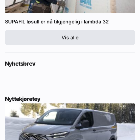
SUPAFIL løsull er nå tilgjengelig i lambda 32
Vis alle
Nyhetsbrev
Nyttekjøretøy