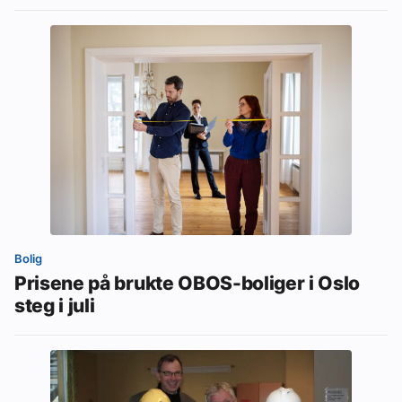
Bolig
Prisene på brukte OBOS-boliger i Oslo
steg i juli