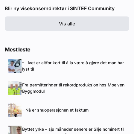
Blir ny visekonserndirektør i SINTEF Community
Vis alle
Mest leste
– Livet er altfor kort til å la være å gjøre det man har
lyst til
Fra permitteringer til rekordproduksjon hos Moelven
Byggmodul
– Nå er snuoperasjonen et faktum
Byttet yrke – sju måneder senere er Silje nominert til