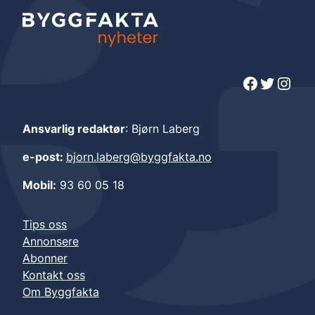
Facebook
Twitter
Instagram
Ansvarlig redaktør
: Bjørn Laberg
e-post:
bjorn.laberg@byggfakta.no
Mobil:
93 60 05 18
Tips oss
Annonsere
Abonner
Kontakt oss
Om Byggfakta