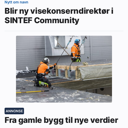
Nytt om navn
Blir ny visekonserndirektør i
SINTEF Community
ANNONSE
Fra gamle bygg til nye verdier