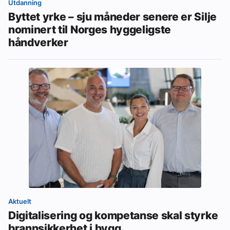
Utdanning
Byttet yrke – sju måneder senere er Silje
nominert til Norges hyggeligste
håndverker
Aktuelt
Digitalisering og kompetanse skal styrke
brannsikkerhet i bygg