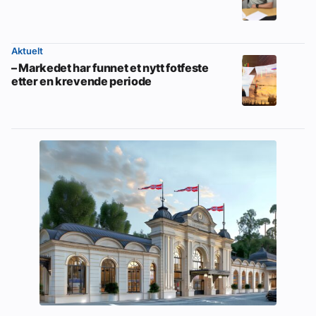
Aktuelt
– Markedet har funnet et nytt fotfeste
etter en krevende periode