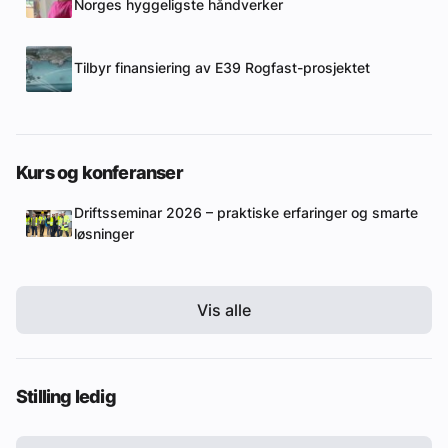
Norges hyggeligste håndverker
Tilbyr finansiering av E39 Rogfast-prosjektet
Kurs og konferanser
Driftsseminar 2026 – praktiske erfaringer og smarte
løsninger
Vis alle
Stilling ledig