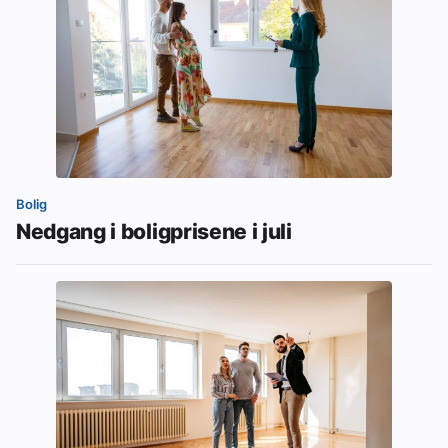
Bolig
Nedgang i boligprisene i juli