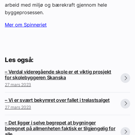
arbeid med miljø og bærekraft gjennom hele
byggeprosessen.
Mer om Spinneriet
Les også:
– Verdal videregående skole er et viktig prosjekt
for skolebyggeren Skanska
27 mars 2023
– Vi er svært bekymret over fallet i trelastsalget
27 mars 2023
– Det ligger i selve begrepet at bygninger
beregnet på allmenheten faktisk er tilgjengelig for
alle