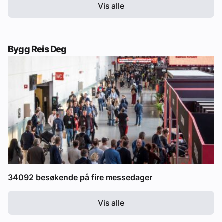
Vis alle
Bygg Reis Deg
34092 besøkende på fire messedager
Vis alle