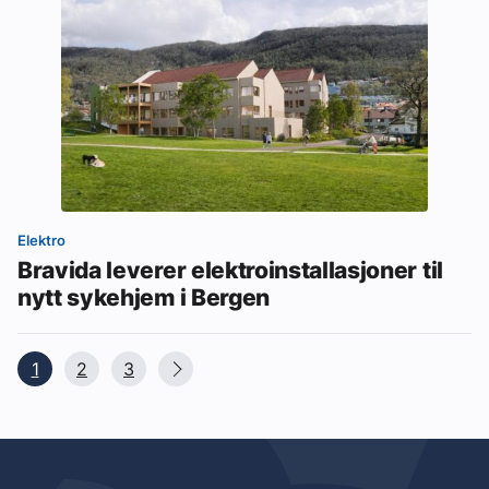
Elektro
Bravida leverer elektroinstallasjoner til
nytt sykehjem i Bergen
1
2
3