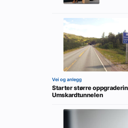
Vei og anlegg
Starter større oppgraderi
Umskardtunnelen