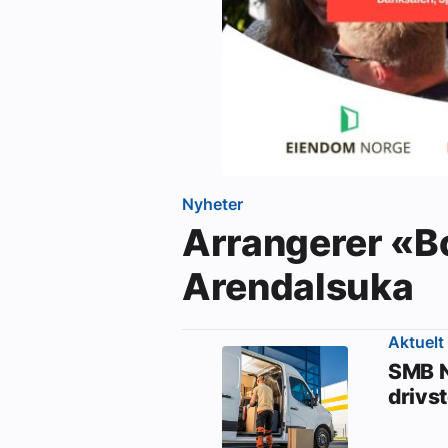
Nyheter
Arrangerer «B
Arendalsuka
Aktuelt
SMB N
drivs