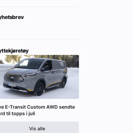
yhetsbrev
yttekjøretøy
ye E-Transit Custom AWD sendte
rd til topps i juli
Vis alle