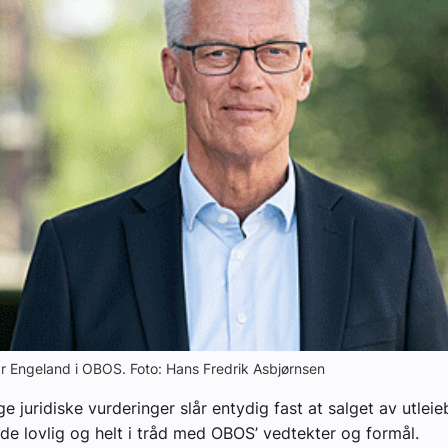
r Engeland i OBOS. Foto: Hans Fredrik Asbjørnsen
e juridiske vurderinger slår entydig fast at salget av utleie
de lovlig og helt i tråd med OBOS’ vedtekter og formål.