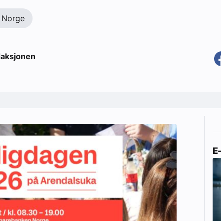
 Norge
aksjonen
E