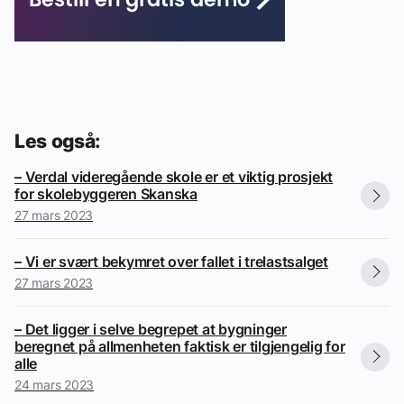
Les også:
– Verdal videregående skole er et viktig prosjekt
for skolebyggeren Skanska
27 mars 2023
– Vi er svært bekymret over fallet i trelastsalget
27 mars 2023
– Det ligger i selve begrepet at bygninger
beregnet på allmenheten faktisk er tilgjengelig for
alle
24 mars 2023