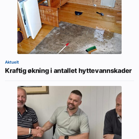
Aktuelt
Kraftig økning i antallet hyttevannskader