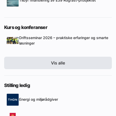
Tilbyr finansiering av E39 Rogfast-prosjektet
Kurs og konferanser
Driftsseminar 2026 – praktiske erfaringer og smarte
løsninger
Vis alle
Stilling ledig
Energi og miljørådgiver