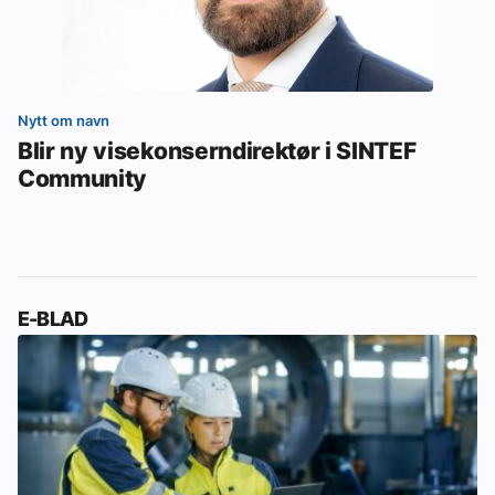
Nytt om navn
Blir ny visekonserndirektør i SINTEF
Community
E-BLAD