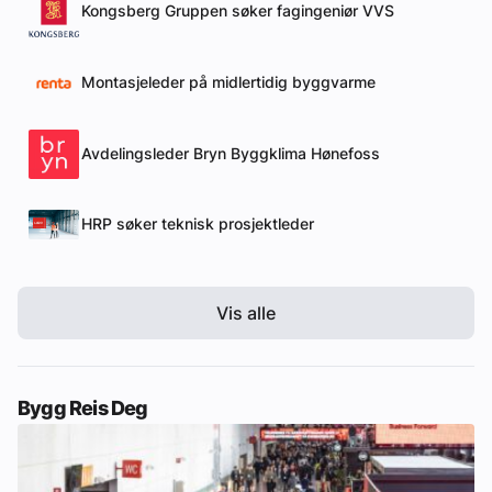
Kongsberg Gruppen søker fagingeniør VVS
Montasjeleder på midlertidig byggvarme
Avdelingsleder Bryn Byggklima Hønefoss
HRP søker teknisk prosjektleder
Vis alle
Bygg Reis Deg