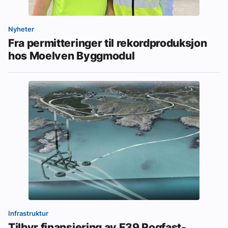
Nyheter
Fra permitteringer til rekordproduksjon
hos Moelven Byggmodul
Infrastruktur
Tilbyr finansiering av E39 Rogfast-