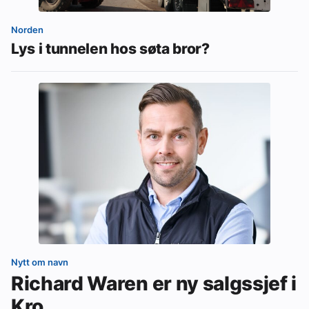
Norden
Lys i tunnelen hos søta bror?
Nytt om navn
Richard Waren er ny salgssjef i
Kro