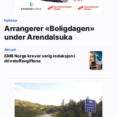
Nyheter
Arrangerer «Boligdagen»
under Arendalsuka
Aktuelt
SMB Norge krever varig reduksjon i
drivstoffavgiftene