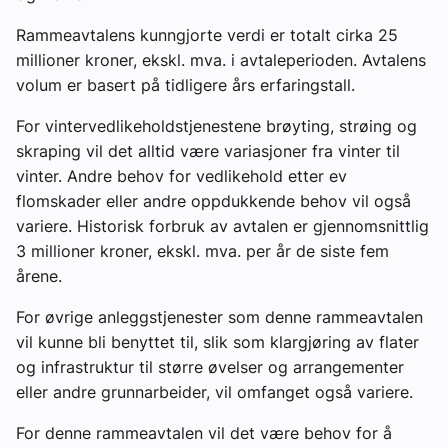
Rammeavtalens kunngjorte verdi er totalt cirka 25
millioner kroner, ekskl. mva. i avtaleperioden. Avtalens
volum er basert på tidligere års erfaringstall.
For vintervedlikeholdstjenestene brøyting, strøing og
skraping vil det alltid være variasjoner fra vinter til
vinter. Andre behov for vedlikehold etter ev
flomskader eller andre oppdukkende behov vil også
variere. Historisk forbruk av avtalen er gjennomsnittlig
3 millioner kroner, ekskl. mva. per år de siste fem
årene.
For øvrige anleggstjenester som denne rammeavtalen
vil kunne bli benyttet til, slik som klargjøring av flater
og infrastruktur til større øvelser og arrangementer
eller andre grunnarbeider, vil omfanget også variere.
For denne rammeavtalen vil det være behov for å