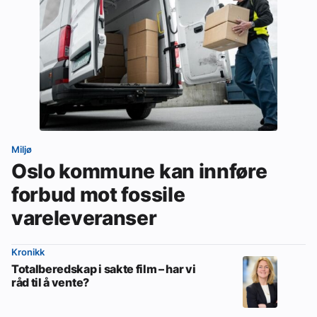
Miljø
Oslo kommune kan innføre
forbud mot fossile
vareleveranser
Kronikk
Totalberedskap i sakte film – har vi
råd til å vente?