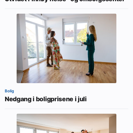
Bolig
Nedgang i boligprisene i juli