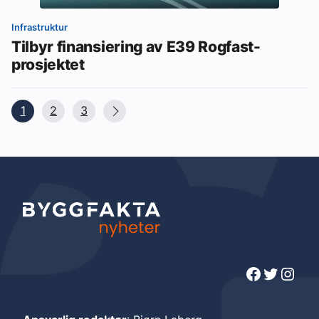
Infrastruktur
Tilbyr finansiering av E39 Rogfast-
prosjektet
1
2
3
Facebook
Twitter
Instagram