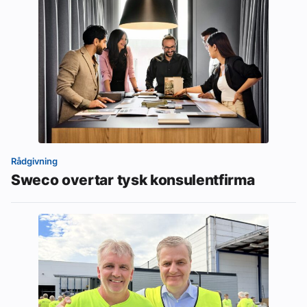
Rådgivning
Sweco overtar tysk konsulentfirma