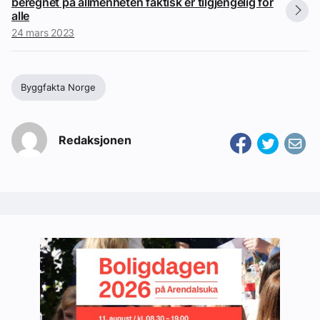
beregnet på allmenheten faktisk er tilgjengelig for
alle
24 mars 2023
Byggfakta Norge
Redaksjonen