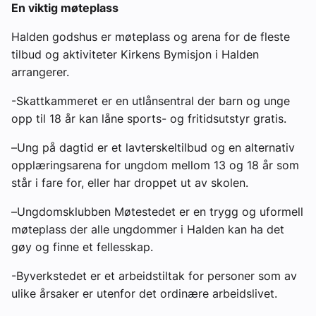
En viktig møteplass
Halden godshus er møteplass og arena for de fleste
tilbud og aktiviteter Kirkens Bymisjon i Halden
arrangerer.
-Skattkammeret
er en utlånsentral der barn og unge
opp til 18 år kan låne sports- og fritidsutstyr gratis.
–
Ung på dagtid
er et lavterskeltilbud og en alternativ
opplæringsarena for ungdom mellom 13 og 18 år som
står i fare for, eller har droppet ut av skolen.
–
Ungdomsklubben Møtestedet
er en trygg og uformell
møteplass der alle ungdommer i Halden kan ha det
gøy og finne et fellesskap.
-Byverkstedet
er et arbeidstiltak for personer som av
ulike årsaker er utenfor det ordinære arbeidslivet.