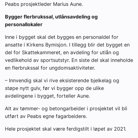
Peabs prosjektleder Marius Aune.
Bygger flerbrukssal, utlånsavdeling og
personallokaler
Inne i bygget skal det bygges en personaldel for
ansatte i Kirkens Bymisjon. I tillegg blir det bygget en
del for Skattekammeret, en avdeling for utlån og
vedlikehold av sportsutstyr. En siste del skal inneholde
en flerbrukssal for ungdomsaktiviteter.
– Innvendig skal vi rive eksisterende bjelkelag og
støpe nytt gulv, før vi bygger opp de ulike
avdelingene i bygget, forteller Aune.
Alt av tømmer- og betongarbeider i prosjektet vil bli
utført av Peabs egne fagarbeidere.
Hele prosjektet skal være ferdigstilt i løpet av 2021.