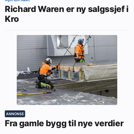
Richard Waren er ny salgssjef i
Kro
ANNONSE
Fra gamle bygg til nye verdier