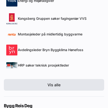
Energi og miljørådgiver
Kongsberg Gruppen søker fagingeniør VVS
Montasjeleder på midlertidig byggvarme
Avdelingsleder Bryn Byggklima Hønefoss
HRP søker teknisk prosjektleder
Vis alle
Bygg Reis Deg