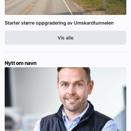
Starter større oppgradering av Umskardtunnelen
Vis alle
Nytt om navn