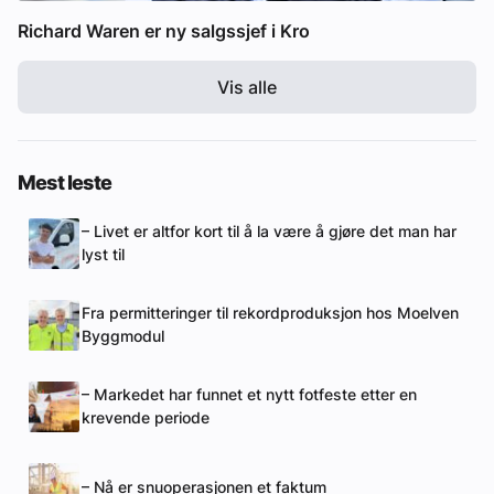
Richard Waren er ny salgssjef i Kro
Vis alle
Mest leste
– Livet er altfor kort til å la være å gjøre det man har
lyst til
Fra permitteringer til rekordproduksjon hos Moelven
Byggmodul
– Markedet har funnet et nytt fotfeste etter en
krevende periode
– Nå er snuoperasjonen et faktum