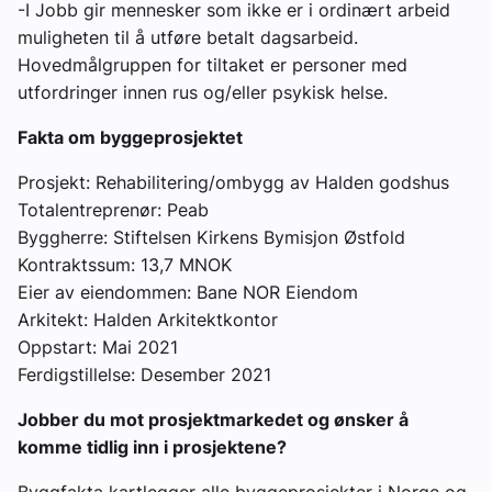
-I Jobb
gir mennesker som ikke er i ordinært arbeid
muligheten til å utføre betalt dagsarbeid.
Hovedmålgruppen for tiltaket er personer med
utfordringer innen rus og/eller psykisk helse.
Fakta om byggeprosjektet
Prosjekt: Rehabilitering/ombygg av Halden godshus
Totalentreprenør: Peab
Byggherre: Stiftelsen Kirkens Bymisjon Østfold
Kontraktssum: 13,7 MNOK
Eier av eiendommen: Bane NOR Eiendom
Arkitekt: Halden Arkitektkontor
Oppstart: Mai 2021
Ferdigstillelse: Desember 2021
Jobber du mot prosjektmarkedet og ønsker å
komme tidlig inn i prosjektene?