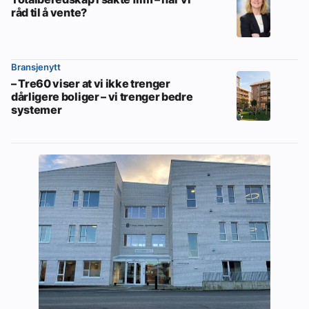
råd til å vente?
Bransjenytt
– Tre60 viser at vi ikke trenger
dårligere boliger – vi trenger bedre
systemer