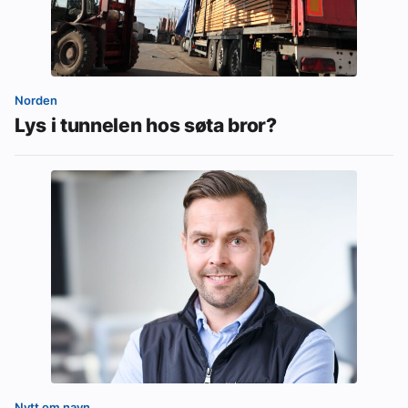
Norden
Lys i tunnelen hos søta bror?
Nytt om navn