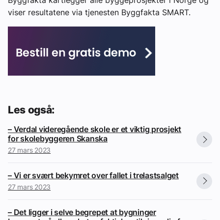
Byggfakta kartlegger alle byggeprosjekter i Norge og
viser resultatene via tjenesten Byggfakta SMART.
Les også:
– Verdal videregående skole er et viktig prosjekt
for skolebyggeren Skanska
27 mars 2023
– Vi er svært bekymret over fallet i trelastsalget
27 mars 2023
– Det ligger i selve begrepet at bygninger