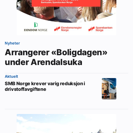
Nyheter
Arrangerer «Boligdagen»
under Arendalsuka
Aktuelt
SMB Norge krever varig reduksjon i
drivstoffavgiftene