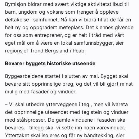
Bymisjon bidrar med svært viktige aktivitetstilbud til
barn, ungdom og voksne som trenger å oppleve
deltakelse i samfunnet. Nå kan vi bidra til at de får en
helt ny og oppgradert møteplass. Det kjennes givende
for oss som entreprenør, og er helt i tråd med vårt
eget mål om å være en lokal samfunnsbygger, sier
regionsjef Trond Bergsland i Peab.
Bevarer byggets historiske utseende
Byggearbeidene startet i slutten av mai. Bygget skal
bevare sitt opprinnelige preg, og det vil bli gjort minst
mulig med fasader og vinduer.
– Vi skal utbedre ytterveggene i tegl, men vil ivareta
det opprinnelige utseendet med teglstein og vinduer
med stålsprosser. De gamle vinduene i fasaden skal
bevares. I tillegg skal vi sette inn noen varevinduer.
Yttertaket skal isoleres og får ny båndtekking, sier