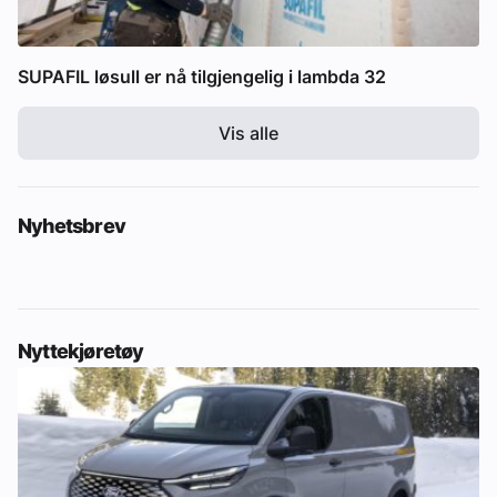
SUPAFIL løsull er nå tilgjengelig i lambda 32
Vis alle
Nyhetsbrev
Nyttekjøretøy