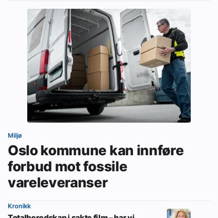
Miljø
Oslo kommune kan innføre
forbud mot fossile
vareleveranser
Kronikk
Totalberedskap i sakte film – har vi