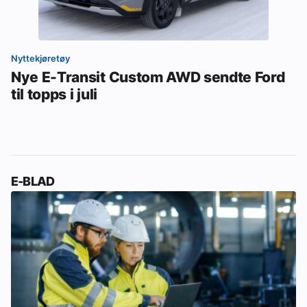
Nyttekjøretøy
Nye E-Transit Custom AWD sendte Ford
til topps i juli
E-BLAD