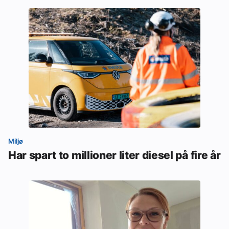
Miljø
Har spart to millioner liter diesel på fire år