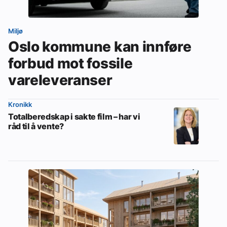
Miljø
Oslo kommune kan innføre
forbud mot fossile
vareleveranser
Kronikk
Totalberedskap i sakte film – har vi
råd til å vente?