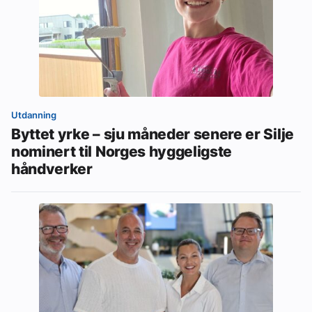
Utdanning
Byttet yrke – sju måneder senere er Silje
nominert til Norges hyggeligste
håndverker