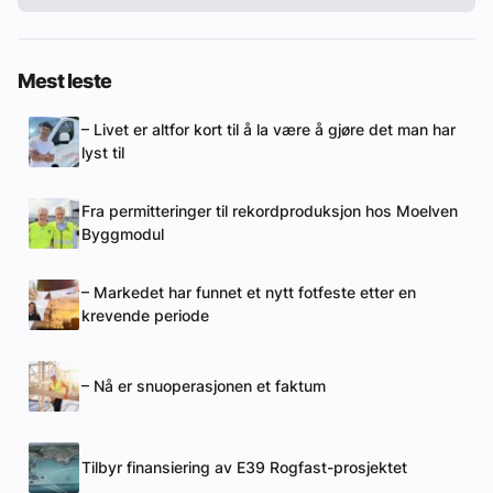
Mest leste
– Livet er altfor kort til å la være å gjøre det man har
lyst til
Fra permitteringer til rekordproduksjon hos Moelven
Byggmodul
– Markedet har funnet et nytt fotfeste etter en
krevende periode
– Nå er snuoperasjonen et faktum
Tilbyr finansiering av E39 Rogfast-prosjektet