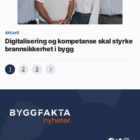
Aktuelt
Digitalisering og kompetanse skal styrke
brannsikkerhet i bygg
1
2
3