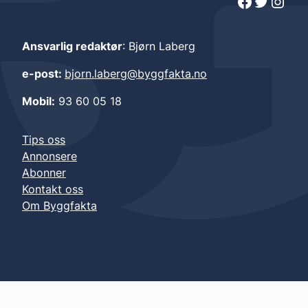
Facebook
Twitter
Instagram
Ansvarlig redaktør
: Bjørn Laberg
e-post:
bjorn.laberg@byggfakta.no
Mobil:
93 60 05 18
Tips oss
Annonsere
Abonner
Kontakt oss
Om Byggfakta