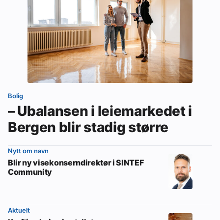
Bolig
– Ubalansen i leiemarkedet i
Bergen blir stadig større
Nytt om navn
Blir ny visekonserndirektør i SINTEF
Community
Aktuelt