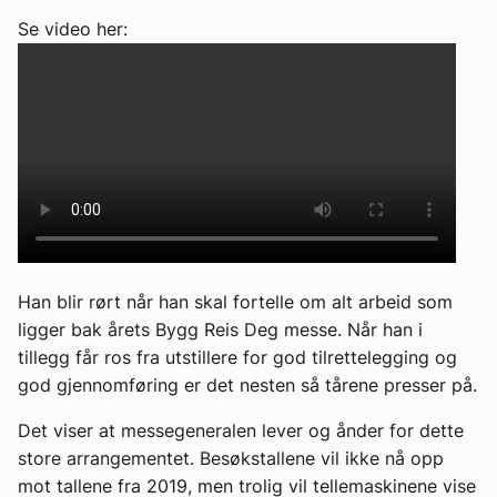
Se video her:
Han blir rørt når han skal fortelle om alt arbeid som
ligger bak årets Bygg Reis Deg messe. Når han i
tillegg får ros fra utstillere for god tilrettelegging og
god gjennomføring er det nesten så tårene presser på.
Det viser at messegeneralen lever og ånder for dette
store arrangementet. Besøkstallene vil ikke nå opp
mot tallene fra 2019, men trolig vil tellemaskinene vise