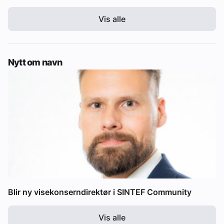
Vis alle
Nytt om navn
Blir ny visekonserndirektør i SINTEF Community
Vis alle