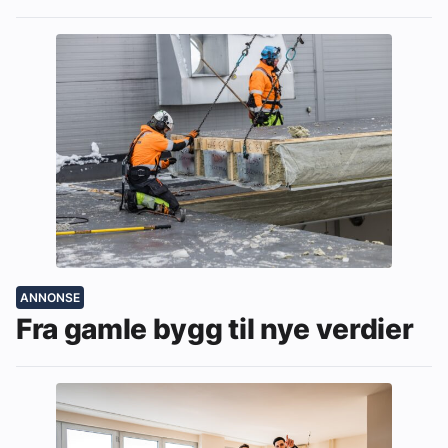
ANNONSE
Fra gamle bygg til nye verdier