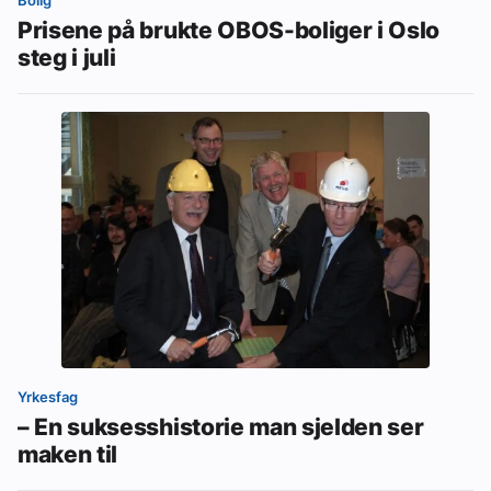
Prisene på brukte OBOS-boliger i Oslo
steg i juli
Yrkesfag
– En suksesshistorie man sjelden ser
maken til