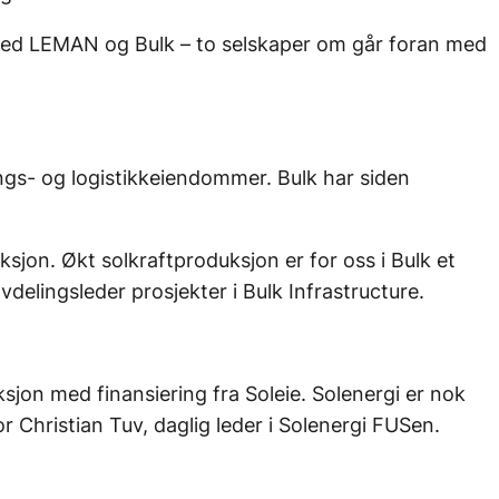
le med LEMAN og Bulk – to selskaper om går foran med
ings- og logistikkeiendommer. Bulk har siden
sjon. Økt solkraftproduksjon er for oss i Bulk et
avdelingsleder prosjekter i Bulk Infrastructure.
jon med finansiering fra Soleie. Solenergi er nok
r Christian Tuv, daglig leder i Solenergi FUSen.