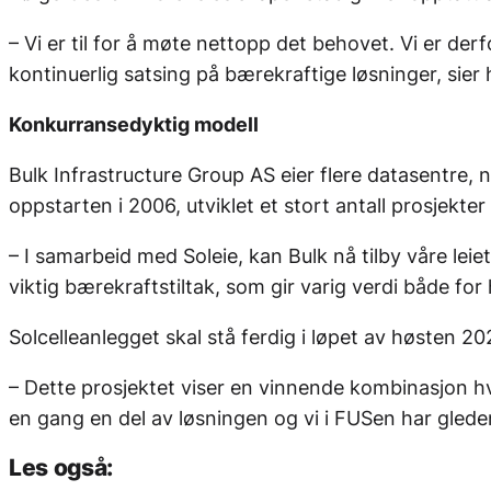
– Vi er til for å møte nettopp det behovet. Vi er d
kontinuerlig satsing på bærekraftige løsninger, sier 
Konkurransedyktig modell
Bulk Infrastructure Group AS eier flere datasentre, 
oppstarten i 2006, utviklet et stort antall prosjekt
– I samarbeid med Soleie, kan Bulk nå tilby våre lei
viktig bærekraftstiltak, som gir varig verdi både for
Solcelleanlegget skal stå ferdig i løpet av høsten 
– Dette prosjektet viser en vinnende kombinasjon hv
en gang en del av løsningen og vi i FUSen har gleden
Les også: