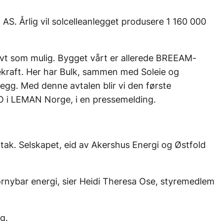
AS. Årlig vil solcelleanlegget produsere 1 160 000
lavt som mulig. Bygget vårt er allerede BREEAM-
ærekraft. Her har Bulk, sammen med Soleie og
legg. Med denne avtalen blir vi den første
CEO i LEMAN Norge, i en pressemelding.
t tak. Selskapet, eid av Akershus Energi og Østfold
fornybar energi, sier Heidi Theresa Ose, styremedlem
g.