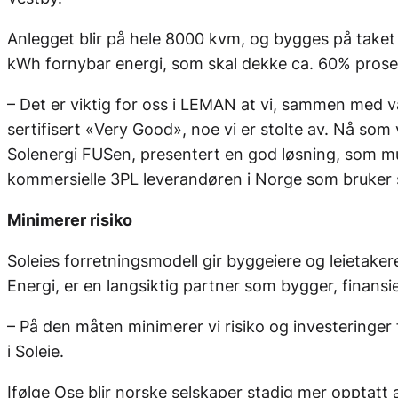
Anlegget blir på hele 8000 kvm, og bygges på taket 
kWh fornybar energi, som skal dekke ca. 60% pros
– Det er viktig for oss i LEMAN at vi, sammen med v
sertifisert «Very Good», noe vi er stolte av. Nå som
Solenergi FUSen, presentert en god løsning, som muli
kommersielle 3PL leverandøren i Norge som bruker so
Minimerer risiko
Soleies forretningsmodell gir byggeiere og leietakere
Energi, er en langsiktig partner som bygger, finansie
– På den måten minimerer vi risiko og investeringer 
i Soleie.
Ifølge Ose blir norske selskaper stadig mer opptatt 