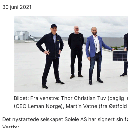
30 juni 2021
Bildet: Fra venstre: Thor Christian Tuv (daglig 
(CEO Leman Norge), Martin Vatne (fra Østfold En
Det nystartede selskapet Soleie AS har signert sin f
Vestby.