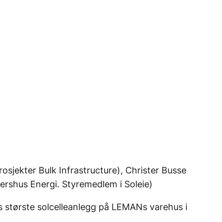
rosjekter Bulk Infrastructure), Christer Busse
kershus Energi. Styremedlem i Soleie)
es største solcelleanlegg på LEMANs varehus i