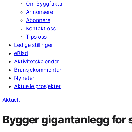
Om Byggfakta
Annonsere
Abonnere
Kontakt oss
Tips oss
Ledige stillinger
eBlad
Aktivitetskalender
Bransjekommentar
Nyheter
Aktuelle prosjekter
Aktuelt
Bygger gigantanlegg for s