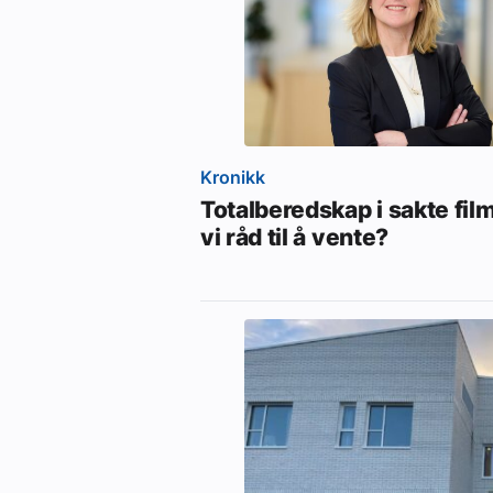
Kronikk
Totalberedskap i sakte film
vi råd til å vente?