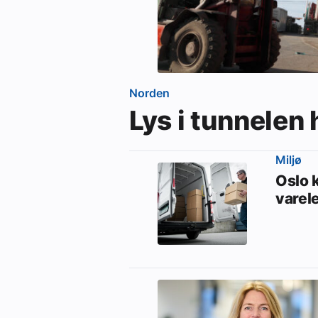
Norden
Lys i tunnelen
Miljø
Oslo 
varel