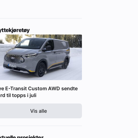
yttekjøretøy
ye E-Transit Custom AWD sendte
rd til topps i juli
Vis alle
tuelle prosjekter