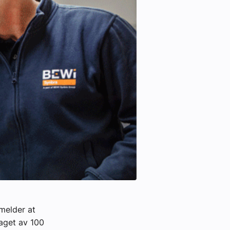
melder at
aget av 100