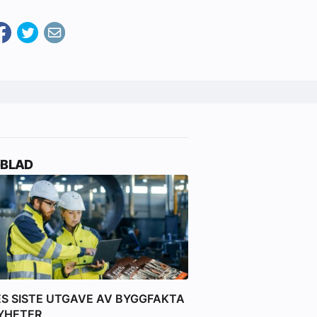
-BLAD
ES SISTE UTGAVE AV BYGGFAKTA
YHETER