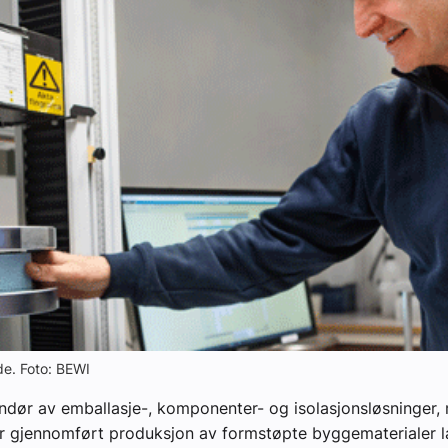
lde. Foto: BEWI
ndør av emballasje-, komponenter- og isolasjonsløsninger, 
r gjennomført produksjon av formstøpte byggematerialer l