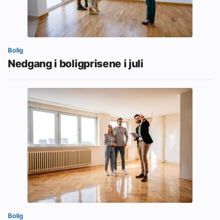
Bolig
Nedgang i boligprisene i juli
Bolig