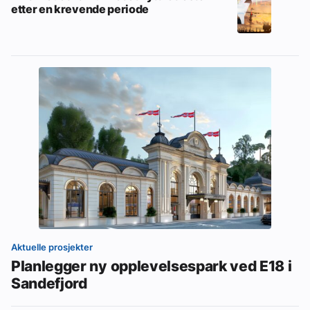
etter en krevende periode
Aktuelle prosjekter
Planlegger ny opplevelsespark ved E18 i
Sandefjord