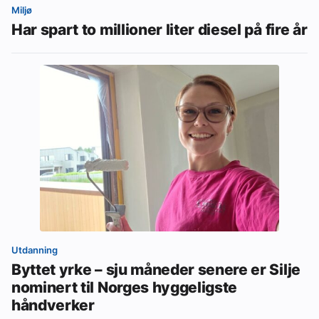
Miljø
Har spart to millioner liter diesel på fire år
Utdanning
Byttet yrke – sju måneder senere er Silje
nominert til Norges hyggeligste
håndverker