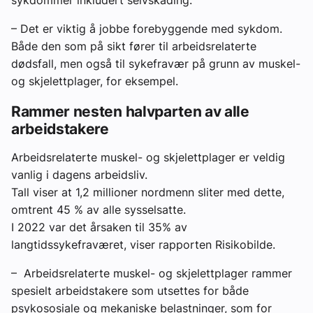
sykdommer inkludert selvskading:
– Det er viktig å jobbe forebyggende med sykdom.
Både den som på sikt fører til arbeidsrelaterte
dødsfall, men også til sykefravær på grunn av muskel-
og skjelettplager, for eksempel.
Rammer nesten halvparten av alle
arbeidstakere
Arbeidsrelaterte muskel- og skjelettplager er veldig
vanlig i dagens arbeidsliv.
Tall viser at 1,2 millioner nordmenn sliter med dette,
omtrent 45 % av alle sysselsatte.
I 2022 var det årsaken til 35% av
langtidssykefraværet, viser rapporten Risikobilde.
– Arbeidsrelaterte muskel- og skjelettplager rammer
spesielt arbeidstakere som utsettes for både
psykososiale og mekaniske belastninger, som for