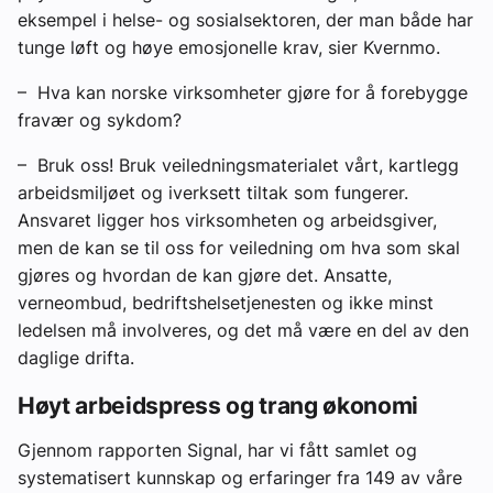
eksempel i helse- og sosialsektoren, der man både har
tunge løft og høye emosjonelle krav, sier Kvernmo.
– Hva kan norske virksomheter gjøre for å forebygge
fravær og sykdom?
– Bruk oss! Bruk veiledningsmaterialet vårt, kartlegg
arbeidsmiljøet og iverksett tiltak som fungerer.
Ansvaret ligger hos virksomheten og arbeidsgiver,
men de kan se til oss for veiledning om hva som skal
gjøres og hvordan de kan gjøre det. Ansatte,
verneombud, bedriftshelsetjenesten og ikke minst
ledelsen må involveres, og det må være en del av den
daglige drifta.
Høyt arbeidspress og trang økonomi
Gjennom rapporten Signal, har vi fått samlet og
systematisert kunnskap og erfaringer fra 149 av våre