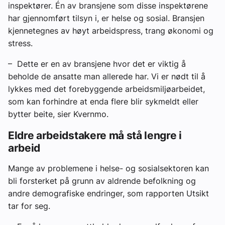
inspektører. Én av bransjene som disse inspektørene
har gjennomført tilsyn i, er helse og sosial. Bransjen
kjennetegnes av høyt arbeidspress, trang økonomi og
stress.
– Dette er en av bransjene hvor det er viktig å
beholde de ansatte man allerede har. Vi er nødt til å
lykkes med det forebyggende arbeidsmiljøarbeidet,
som kan forhindre at enda flere blir sykmeldt eller
bytter beite, sier Kvernmo.
Eldre arbeidstakere må stå lengre i
arbeid
Mange av problemene i helse- og sosialsektoren kan
bli forsterket på grunn av aldrende befolkning og
andre demografiske endringer, som rapporten Utsikt
tar for seg.