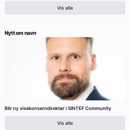
Vis alle
Nytt om navn
Blir ny visekonserndirektør i SINTEF Community
Vis alle