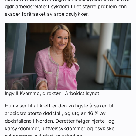
gjør arbeidsrelatert sykdom til et større problem enn
skader forårsaket av arbeidsulykker.
Ingvill Kvernmo, direktør i Arbeidstilsynet
Hun viser til at kreft er den viktigste årsaken til
arbeidsrelaterte dødsfall, og utgjør 46 % av
dødsfallene i Norden. Deretter følger hjerte- og
karsykdommer, luftveissykdommer og psykiske