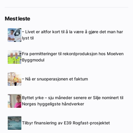
Mest leste
– Livet er altfor kort til å la være å gjøre det man har
lyst til
Fra permitteringer til rekordproduksjon hos Moelven
Byggmodul
– Nå er snuoperasjonen et faktum
Byttet yrke – sju måneder senere er Silje nominert til
Norges hyggeligste håndverker
Tilbyr finansiering av E39 Rogfast-prosjektet