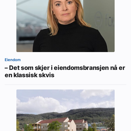
Eiendom
– Det som skjer i eiendomsbransjen nå er
en klassisk skvis