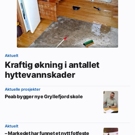
Aktuelt
Kraftig økning i antallet
hyttevannskader
Aktuelle prosjekter
Peab bygger nye Gryllefjord skole
Aktuelt
– Markedet har funnet et nytt fotfeste