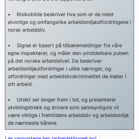
• Risikobilde beskriver hva som er de mest
alvorlige og omfangsrike arbeidsmiljøutfordringene i
norsk arbeidsliv.
• Signal er basert på tilbakemeldinger fra våre
egne inspektører, og måler den umiddelbare pulsen
på det norske arbeidslivet. De beskriver
arbeidsmiljøutfordringer i ulike næringer, og
utfordringer med arbeidslivskriminalitet de møter i
sitt arbeid.
• Utsikt ser lenger frem i tid, og presenterer
utviklingstrekk og drivere som sannsynligvis vil
være viktige i fremtidens arbeidsliv og arbeidsmiljø
de nærmeste tiårene.
Les rapportene her (arbeidstilsynet.no)