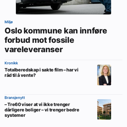
Miljø
Oslo kommune kan innføre
forbud mot fossile
vareleveranser
Kronikk
Totalberedskap i sakte film – har vi
råd til å vente?
Bransjenytt
– Tre60 viser at vi ikke trenger
dårligere boliger – vi trenger bedre
systemer