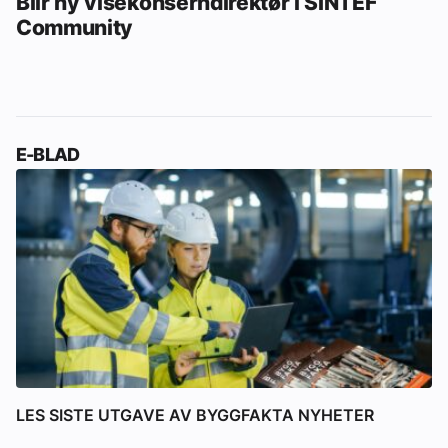
Blir ny visekonserndirektør i SINTEF
Community
E-BLAD
LES SISTE UTGAVE AV BYGGFAKTA NYHETER