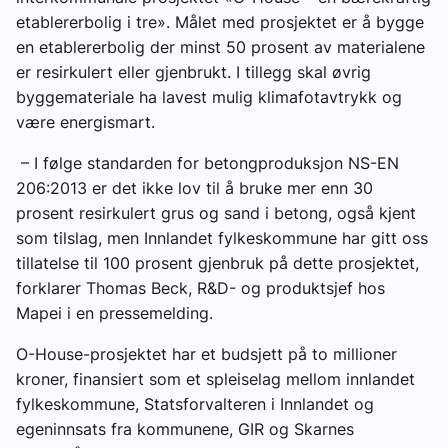
etablererbolig i tre». Målet med prosjektet er å bygge
en etablererbolig der minst 50 prosent av materialene
er resirkulert eller gjenbrukt. I tillegg skal øvrig
byggemateriale ha lavest mulig klimafotavtrykk og
være energismart.
– I følge standarden for betongproduksjon NS-EN
206:2013 er det ikke lov til å bruke mer enn 30
prosent resirkulert grus og sand i betong, også kjent
som tilslag, men Innlandet fylkeskommune har gitt oss
tillatelse til 100 prosent gjenbruk på dette prosjektet,
forklarer Thomas Beck, R&D- og produktsjef hos
Mapei i en pressemelding.
O-House-prosjektet har et budsjett på to millioner
kroner, finansiert som et spleiselag mellom innlandet
fylkeskommune, Statsforvalteren i Innlandet og
egeninnsats fra kommunene, GIR og Skarnes