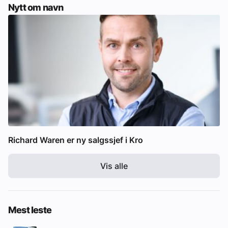
Nytt om navn
Richard Waren er ny salgssjef i Kro
Vis alle
Mest leste