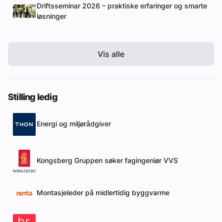
Driftsseminar 2026 – praktiske erfaringer og smarte
løsninger
Vis alle
Stilling ledig
Energi og miljørådgiver
Kongsberg Gruppen søker fagingeniør VVS
Montasjeleder på midlertidig byggvarme