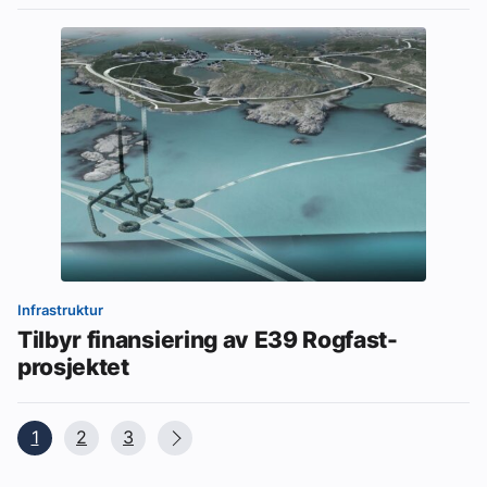
Infrastruktur
Tilbyr finansiering av E39 Rogfast-
prosjektet
1
2
3