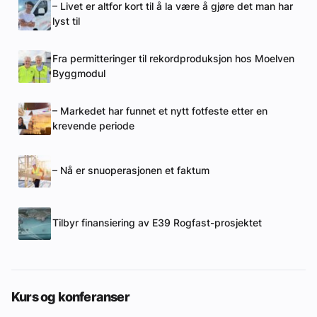
– Livet er altfor kort til å la være å gjøre det man har
lyst til
Fra permitteringer til rekordproduksjon hos Moelven
Byggmodul
– Markedet har funnet et nytt fotfeste etter en
krevende periode
– Nå er snuoperasjonen et faktum
Tilbyr finansiering av E39 Rogfast-prosjektet
Kurs og konferanser