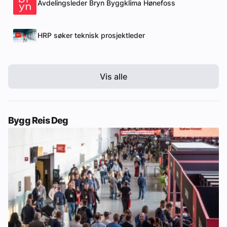
Avdelingsleder Bryn Byggklima Hønefoss
HRP søker teknisk prosjektleder
Vis alle
Bygg Reis Deg