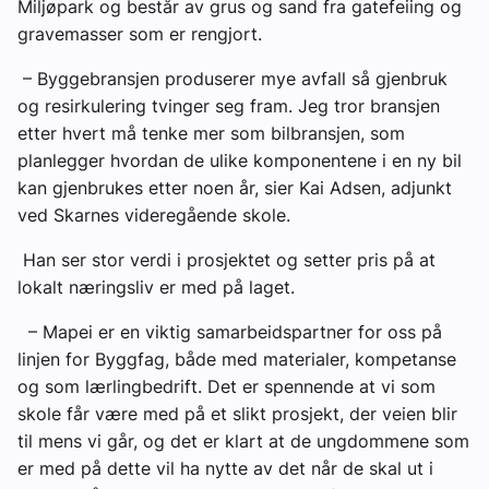
Miljøpark og består av grus og sand fra gatefeiing og
gravemasser som er rengjort.
– Byggebransjen produserer mye avfall så gjenbruk
og resirkulering tvinger seg fram. Jeg tror bransjen
etter hvert må tenke mer som bilbransjen, som
planlegger hvordan de ulike komponentene i en ny bil
kan gjenbrukes etter noen år, sier Kai Adsen, adjunkt
ved Skarnes videregående skole.
Han ser stor verdi i prosjektet og setter pris på at
lokalt næringsliv er med på laget.
– Mapei er en viktig samarbeidspartner for oss på
linjen for Byggfag, både med materialer, kompetanse
og som lærlingbedrift. Det er spennende at vi som
skole får være med på et slikt prosjekt, der veien blir
til mens vi går, og det er klart at de ungdommene som
er med på dette vil ha nytte av det når de skal ut i