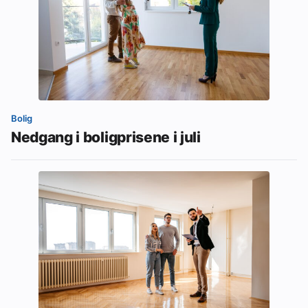
Bolig
Nedgang i boligprisene i juli