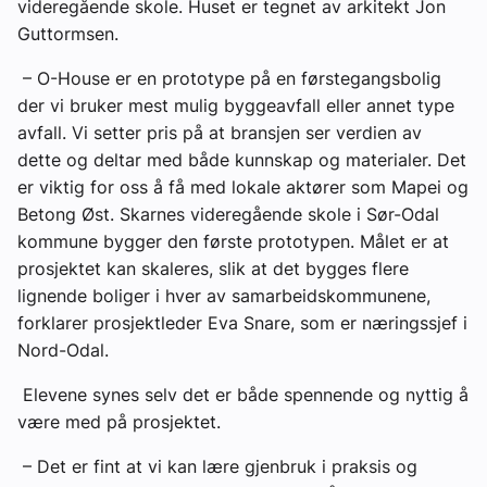
videregående skole. Huset er tegnet av arkitekt Jon
Guttormsen.
– O-House er en prototype på en førstegangsbolig
der vi bruker mest mulig byggeavfall eller annet type
avfall. Vi setter pris på at bransjen ser verdien av
dette og deltar med både kunnskap og materialer. Det
er viktig for oss å få med lokale aktører som Mapei og
Betong Øst. Skarnes videregående skole i Sør-Odal
kommune bygger den første prototypen. Målet er at
prosjektet kan skaleres, slik at det bygges flere
lignende boliger i hver av samarbeidskommunene,
forklarer prosjektleder Eva Snare, som er næringssjef i
Nord-Odal.
Elevene synes selv det er både spennende og nyttig å
være med på prosjektet.
– Det er fint at vi kan lære gjenbruk i praksis og