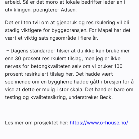
arbeid. Så er det moro at lokale bedrifter leder an i
utviklingen, poengterer Adsen.
Det er liten tvil om at gjenbruk og resirkulering vil bli
stadig viktigere for byggebransjen. For Mapei har det
vært et viktig satsingsområde i flere år.
– Dagens standarder tilsier at du ikke kan bruke mer
enn 30 prosent resirkulert tilslag, men jeg er ikke
nervøs for betongkvaliteten selv om vi bruker 100
prosent resirkulert tilslag her. Det hadde vært
spennende om en byggherre hadde gått i bresjen for å
vise at dette er mulig i stor skala. Det handler bare om
testing og kvalitetssikring, understreker Beck.
Les mer om prosjektet her:
https://www.o-house.no/