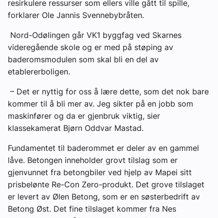
resirkulere ressurser som ellers ville gått til spille,
forklarer Ole Jannis Svennebybråten.
Nord-Odølingen går VK1 byggfag ved Skarnes
videregående skole og er med på støping av
baderomsmodulen som skal bli en del av
etablererboligen.
– Det er nyttig for oss å lære dette, som det nok bare
kommer til å bli mer av. Jeg sikter på en jobb som
maskinfører og da er gjenbruk viktig, sier
klassekamerat Bjørn Oddvar Mastad.
Fundamentet til baderommet er deler av en gammel
låve. Betongen inneholder grovt tilslag som er
gjenvunnet fra betongbiler ved hjelp av Mapei sitt
prisbelønte Re-Con Zero-produkt. Det grove tilslaget
er levert av Ølen Betong, som er en søsterbedrift av
Betong Øst. Det fine tilslaget kommer fra Nes