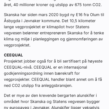
året, 40 millioner kroner og utslipp av 675 tonn CO2.
Skanska har siden mars 2020 bygd ny E16 fra Olum til
Åsbygda i Jevnaker kommune. Det 10,5 kilometer
lange vegprosjektet er klimapilot hvor Statens
vegvesen belønner entreprenøren Skanska for å tenke
klima og miljø i planleggingen og gjennomføringen av
vegprosjektet.
CEEQUAL
Prosjektet jobber også for å bli sertifisert på høyeste
CEEQUAL-nivå. CEEQUAL er en internasjonal
godkjenningsordning innen bærekraft for
vegprosjekter. CEEQUAL handler blant annet om å få
ned CO2 utslipp fra anleggsbransjen.
Det er mye av den krevende bergarten alunskifer i
området hvor Skanska og Statens vegvesen bygger
ny europaveg i Jevnaker. Alunskifer ligger vekselvis