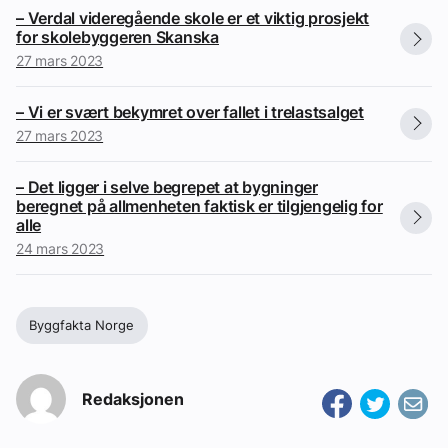
– Verdal videregående skole er et viktig prosjekt
for skolebyggeren Skanska
27 mars 2023
– Vi er svært bekymret over fallet i trelastsalget
27 mars 2023
– Det ligger i selve begrepet at bygninger
beregnet på allmenheten faktisk er tilgjengelig for
alle
24 mars 2023
Byggfakta Norge
Redaksjonen