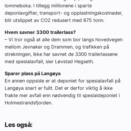
lommeboka. I tillegg millionene i sparte
deponiavgifter, transport- og opplastningskostnader,
blir utslippet av CO2 redusert med 675 tonn.
Hvem savner 3300 trailerlass?
– Vi tror også at alle dem som bor langs hovedvegen
mellom Jevnaker og Drammen, og trafikken på
strekningen, ikke har savnet de 3300 trailerlassene
med spesialavfall, sier Løvstad Hegseth.
Sparer plass på Langøya
En annen oppside er at deponiet for spesialavfall på
Langøya snart er fullt. Det er derfor viktig å ikke
frakte mer avfall enn nødvendig til spesialdeponiet i
Holmestrandsfjorden.
Les også: