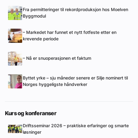
Fra permitteringer til rekordproduksjon hos Moelven
Byggmodul
– Markedet har funnet et nytt fotfeste etter en
krevende periode
– Nå er snuoperasjonen et faktum
Byttet yrke – sju måneder senere er Silje nominert til
Norges hyggeligste håndverker
Kurs og konferanser
Driftsseminar 2026 – praktiske erfaringer og smarte
løsninger