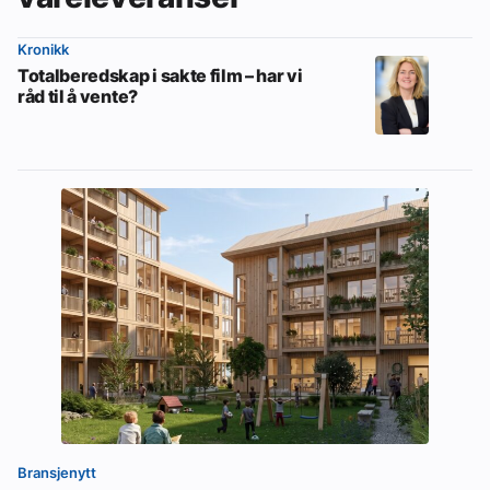
Kronikk
Totalberedskap i sakte film – har vi
råd til å vente?
Bransjenytt