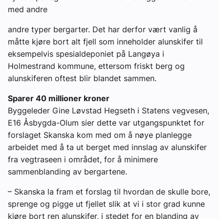
med andre
andre typer bergarter. Det har derfor vært vanlig å
måtte kjøre bort alt fjell som inneholder alunskifer til
eksempelvis spesialdeponiet på Langøya i
Holmestrand kommune, ettersom friskt berg og
alunskiferen oftest blir blandet sammen.
Sparer 40 millioner kroner
Byggeleder Gine Løvstad Hegseth i Statens vegvesen,
E16 Åsbygda-Olum sier dette var utgangspunktet for
forslaget Skanska kom med om å nøye planlegge
arbeidet med å ta ut berget med innslag av alunskifer
fra vegtraseen i området, for å minimere
sammenblanding av bergartene.
– Skanska la fram et forslag til hvordan de skulle bore,
sprenge og pigge ut fjellet slik at vi i stor grad kunne
kjøre bort ren alunskifer, i stedet for en blanding av