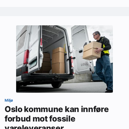
Miljø
Oslo kommune kan innføre
forbud mot fossile
vareleveranser