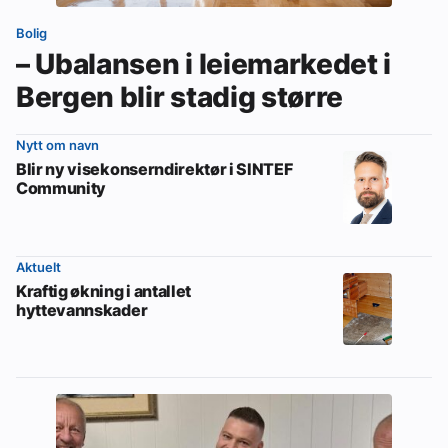
Bolig
– Ubalansen i leiemarkedet i
Bergen blir stadig større
Nytt om navn
Blir ny visekonserndirektør i SINTEF
Community
Aktuelt
Kraftig økning i antallet
hyttevannskader