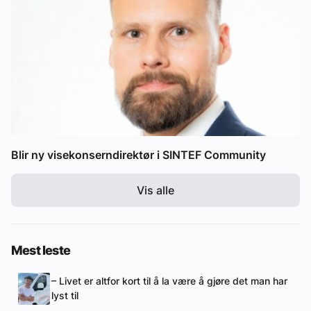
Blir ny visekonserndirektør i SINTEF Community
Vis alle
Mest leste
– Livet er altfor kort til å la være å gjøre det man har
lyst til