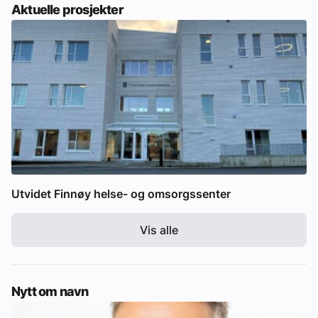
Aktuelle prosjekter
Utvidet Finnøy helse- og omsorgssenter
Vis alle
Nytt om navn