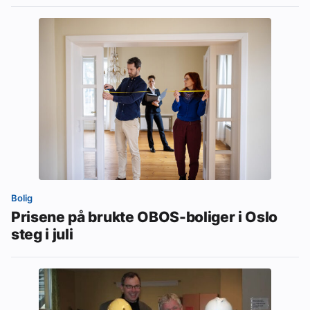
Bolig
Prisene på brukte OBOS-boliger i Oslo
steg i juli