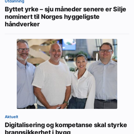
Utdanning
Byttet yrke – sju måneder senere er Silje
nominert til Norges hyggeligste
håndverker
Aktuelt
Digitalisering og kompetanse skal styrke
brannsikkerhet i bygg