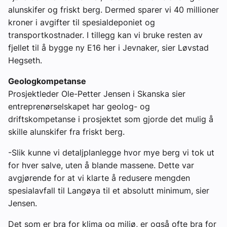
alunskifer og friskt berg. Dermed sparer vi 40 millioner
kroner i avgifter til spesialdeponiet og
transportkostnader. I tillegg kan vi bruke resten av
fjellet til å bygge ny E16 her i Jevnaker, sier Løvstad
Hegseth.
Geologkompetanse
Prosjektleder Ole-Petter Jensen i Skanska sier
entreprenørselskapet har geolog- og
driftskompetanse i prosjektet som gjorde det mulig å
skille alunskifer fra friskt berg.
-Slik kunne vi detaljplanlegge hvor mye berg vi tok ut
for hver salve, uten å blande massene. Dette var
avgjørende for at vi klarte å redusere mengden
spesialavfall til Langøya til et absolutt minimum, sier
Jensen.
Det som er bra for klima og miljø, er også ofte bra for