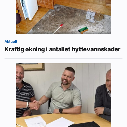
Aktuelt
Kraftig økning i antallet hyttevannskader