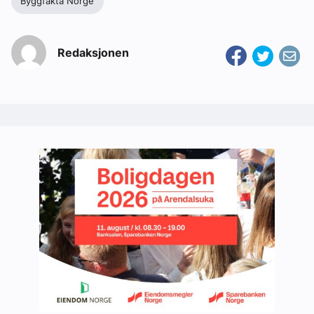
Byggfakta Norge
Redaksjonen