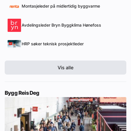
Montasjeleder på midlertidig byggvarme
Avdelingsleder Bryn Byggklima Hønefoss
HRP søker teknisk prosjektleder
Vis alle
Bygg Reis Deg