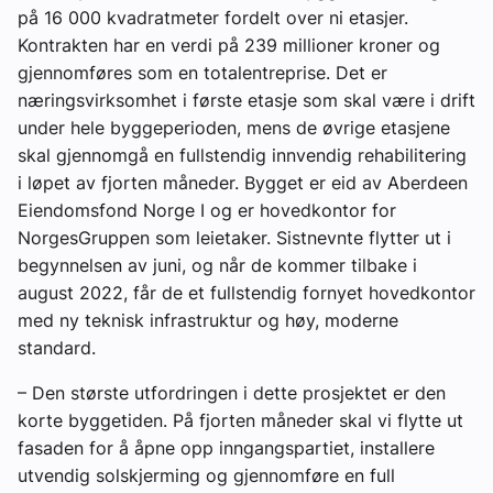
på 16 000 kvadratmeter fordelt over ni etasjer.
Kontrakten har en verdi på 239 millioner kroner og
gjennomføres som en totalentreprise. Det er
næringsvirksomhet i første etasje som skal være i drift
under hele byggeperioden, mens de øvrige etasjene
skal gjennomgå en fullstendig innvendig rehabilitering
i løpet av fjorten måneder. Bygget er eid av Aberdeen
Eiendomsfond Norge I og er hovedkontor for
NorgesGruppen som leietaker. Sistnevnte flytter ut i
begynnelsen av juni, og når de kommer tilbake i
august 2022, får de et fullstendig fornyet hovedkontor
med ny teknisk infrastruktur og høy, moderne
standard.
– Den største utfordringen i dette prosjektet er den
korte byggetiden. På fjorten måneder skal vi flytte ut
fasaden for å åpne opp inngangspartiet, installere
utvendig solskjerming og gjennomføre en full