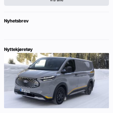
Nyhetsbrev
Nyttekjøretøy