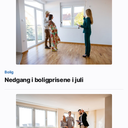
Bolig
Nedgang i boligprisene i juli