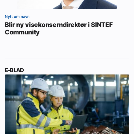
Nytt om navn
Blir ny visekonserndirektør i SINTEF
Community
E-BLAD