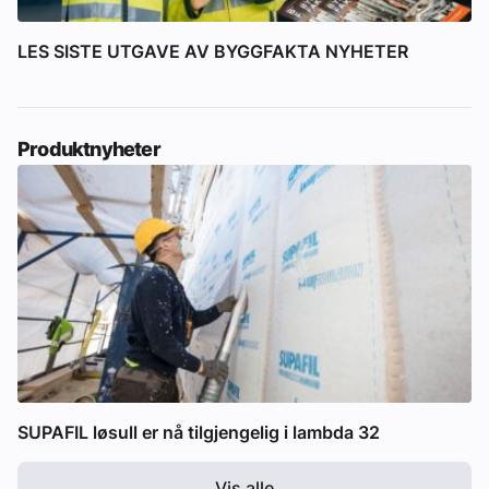
LES SISTE UTGAVE AV BYGGFAKTA NYHETER
Produktnyheter
SUPAFIL løsull er nå tilgjengelig i lambda 32
Vis alle