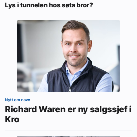
Lys i tunnelen hos søta bror?
Nytt om navn
Richard Waren er ny salgssjef i
Kro