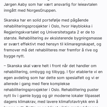
Jørgen Aaby som har vært ansvarlig for leieavtalen
inngått med NorgesGruppen.
Skanska har en solid portefølje med pågående
rehabiliteringsprosjekter i Oslo, hvor Høyblokka i
Regjeringskvartalet og Universitetsgata 2 er de to
største. Rehabilitering av eksisterende bygningsmasse
er svært effektivt med hensyn til klimaregnskapet, og
fremover må det rehabiliteres mer fremfor å rive og
bygge nytt.
– Skanska skal være helt i front når det handler om
rehabilitering, ombygg og tilbygg. I fjor etablerte vi en
egen avdeling som har dette som spesialfelt og vi er
allerede i gang med flere komplekse
rehabiliteringsprosjekter i Oslo. Rehabilitering puster
nytt liv i gamle bygg og gir moderne lokaler tilpasset
dagens klimakrav, med lavere klimafotavtrykk enn å