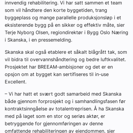
innvendig rehabilitering. Vi har satt sammen et team
som vil håndtere den korte byggetiden, trang
byggeplass og mange parallelle produksjonsløp i et
eksisterende bygg på en sikker og effektiv måte, sier
Terje Nyborg Olsen, regiondirektør i Bygg Oslo Næring
i Skanska, i en pressemelding.
Skanska skal også etablere et såkalt blågrått tak, som
vil bidra til overvannshåndtering og bedre luftkvalitet.
Prosjektet har BREEAM-ambisjoner og det er en
opsjon om at bygget kan sertifiseres til in-use
Excellent.
– Vi har hatt et svært godt samarbeid med Skanska
både gjennom forprosjekt og i samhandlingsfasen før
kontraktsinngåelse av totalentreprisen. Å ha Skanska
med på laget som en stor og seriøs aktør, er
betryggende for gjennomføringen av denne
omfattende rehabiliteringen av eiendommen, sier