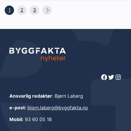
1
2
3
Facebook
Twitter
Instagram
Ansvarlig redaktør
: Bjørn Laberg
e-post:
bjorn.laberg@byggfakta.no
Mobil:
93 60 05 18