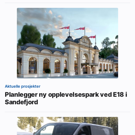
Aktuelle prosjekter
Planlegger ny opplevelsespark ved E18 i
Sandefjord