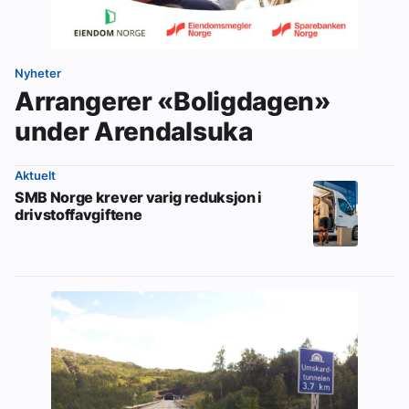
Nyheter
Arrangerer «Boligdagen»
under Arendalsuka
Aktuelt
SMB Norge krever varig reduksjon i
drivstoffavgiftene