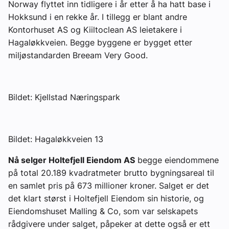
Norway flyttet inn tidligere i år etter å ha hatt base i
Hokksund i en rekke år. I tillegg er blant andre
Kontorhuset AS og Kiiltoclean AS leietakere i
Hagaløkkveien. Begge byggene er bygget etter
miljøstandarden Breeam Very Good.
Bildet: Kjellstad Næringspark
Bildet: Hagaløkkveien 13
Nå selger Holtefjell Eiendom AS
begge eiendommene
på total 20.189 kvadratmeter brutto bygningsareal til
en samlet pris på 673 millioner kroner. Salget er det
det klart størst i Holtefjell Eiendom sin historie, og
Eiendomshuset Malling & Co, som var selskapets
rådgivere under salget, påpeker at dette også er ett