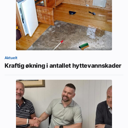
Aktuelt
Kraftig økning i antallet hyttevannskader