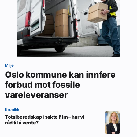
Miljø
Oslo kommune kan innføre
forbud mot fossile
vareleveranser
Kronikk
Totalberedskap i sakte film – har vi
råd til å vente?