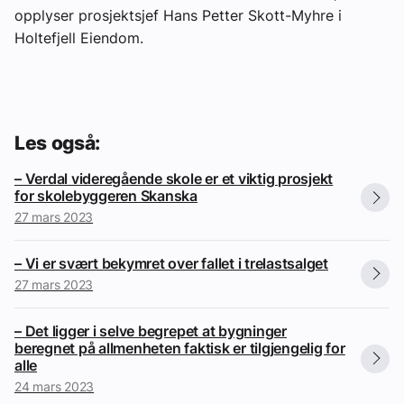
opplyser prosjektsjef Hans Petter Skott-Myhre i
Holtefjell Eiendom.
Les også:
– Verdal videregående skole er et viktig prosjekt
for skolebyggeren Skanska
27 mars 2023
– Vi er svært bekymret over fallet i trelastsalget
27 mars 2023
– Det ligger i selve begrepet at bygninger
beregnet på allmenheten faktisk er tilgjengelig for
alle
24 mars 2023