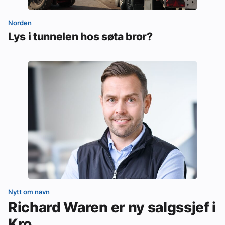
Norden
Lys i tunnelen hos søta bror?
Nytt om navn
Richard Waren er ny salgssjef i
Kro