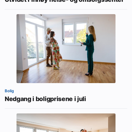
Bolig
Nedgang i boligprisene i juli