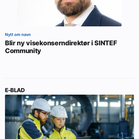
Nytt om navn
Blir ny visekonserndirektør i SINTEF
Community
E-BLAD