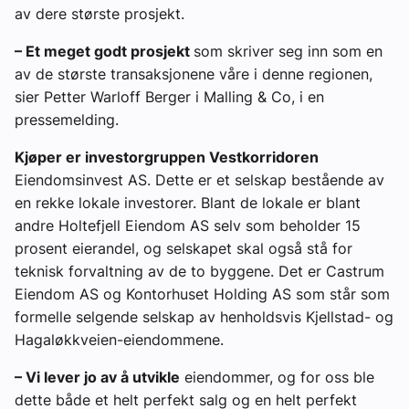
av dere største prosjekt.
– Et meget godt prosjekt
som skriver seg inn som en
av de største transaksjonene våre i denne regionen,
sier Petter Warloff Berger i Malling & Co, i en
pressemelding.
Kjøper er investorgruppen Vestkorridoren
Eiendomsinvest AS. Dette er et selskap bestående av
en rekke lokale investorer. Blant de lokale er blant
andre Holtefjell Eiendom AS selv som beholder 15
prosent eierandel, og selskapet skal også stå for
teknisk forvaltning av de to byggene. Det er Castrum
Eiendom AS og Kontorhuset Holding AS som står som
formelle selgende selskap av henholdsvis Kjellstad- og
Hagaløkkveien-eiendommene.
– Vi lever jo av å utvikle
eiendommer, og for oss ble
dette både et helt perfekt salg og en helt perfekt