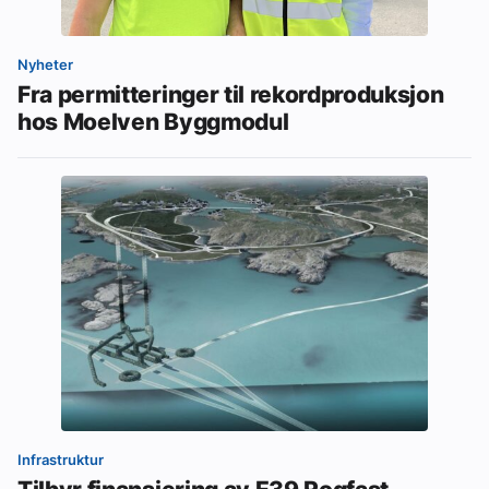
Nyheter
Fra permitteringer til rekordproduksjon
hos Moelven Byggmodul
Infrastruktur
Tilbyr finansiering av E39 Rogfast-