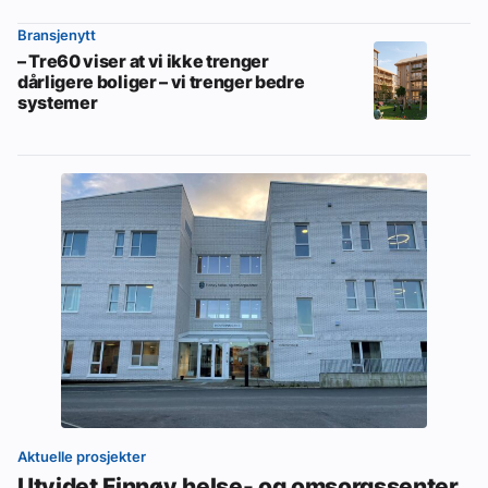
Bransjenytt
– Tre60 viser at vi ikke trenger
dårligere boliger – vi trenger bedre
systemer
Aktuelle prosjekter
Utvidet Finnøy helse- og omsorgssenter