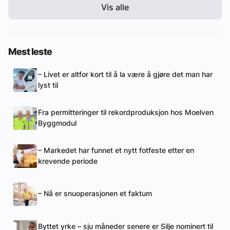
Vis alle
Mest leste
– Livet er altfor kort til å la være å gjøre det man har
lyst til
Fra permitteringer til rekordproduksjon hos Moelven
Byggmodul
– Markedet har funnet et nytt fotfeste etter en
krevende periode
– Nå er snuoperasjonen et faktum
Byttet yrke – sju måneder senere er Silje nominert til