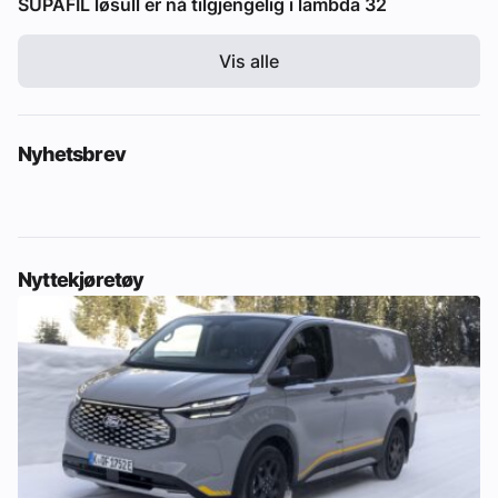
SUPAFIL løsull er nå tilgjengelig i lambda 32
Vis alle
Nyhetsbrev
Nyttekjøretøy