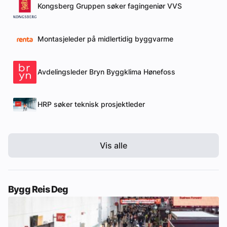
Kongsberg Gruppen søker fagingeniør VVS
Montasjeleder på midlertidig byggvarme
Avdelingsleder Bryn Byggklima Hønefoss
HRP søker teknisk prosjektleder
Vis alle
Bygg Reis Deg