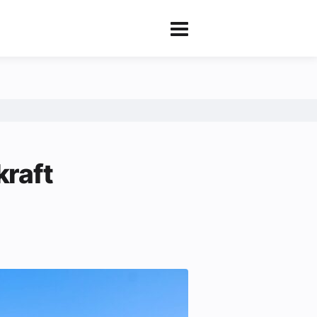
kraft