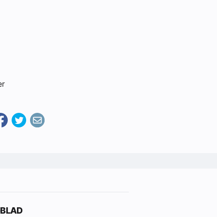
er
-BLAD