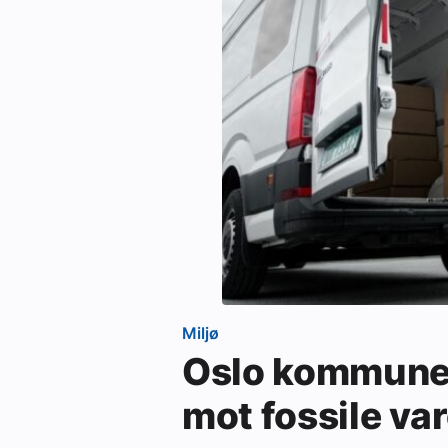
Miljø
Oslo kommune 
mot fossile va