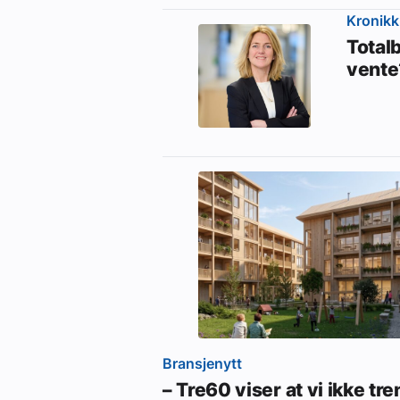
Kronikk
Totalb
vente
Bransjenytt
– Tre60 viser at vi ikke tr