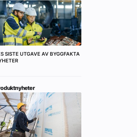
ES SISTE UTGAVE AV BYGGFAKTA
YHETER
roduktnyheter