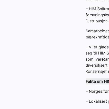
– HIM Solkra
forsyningsle
Distribusjon.
Samarbeidet 
bærekraftige
– Vi er glad
seg til HIM S
som ivaretar
diversifisert
Konsernsjef 
Fakta om HI
– Norges før
– Lokalisert