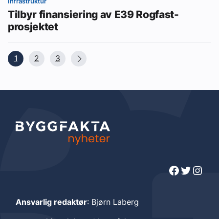
Infrastruktur
Tilbyr finansiering av E39 Rogfast-
prosjektet
1
2
3
Facebook
Twitter
Instagram
Ansvarlig redaktør
: Bjørn Laberg