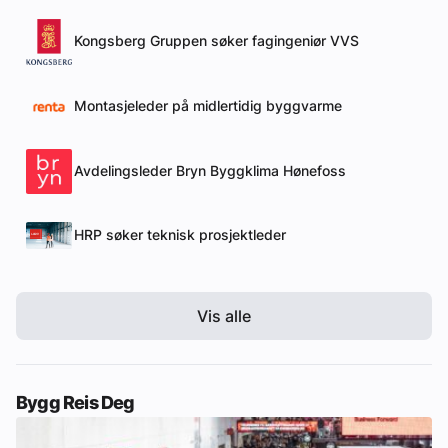
Kongsberg Gruppen søker fagingeniør VVS
Montasjeleder på midlertidig byggvarme
Avdelingsleder Bryn Byggklima Hønefoss
HRP søker teknisk prosjektleder
Vis alle
Bygg Reis Deg