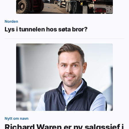
Norden
Lys i tunnelen hos søta bror?
Nytt om navn
Richard Waren er ny salgssjef i