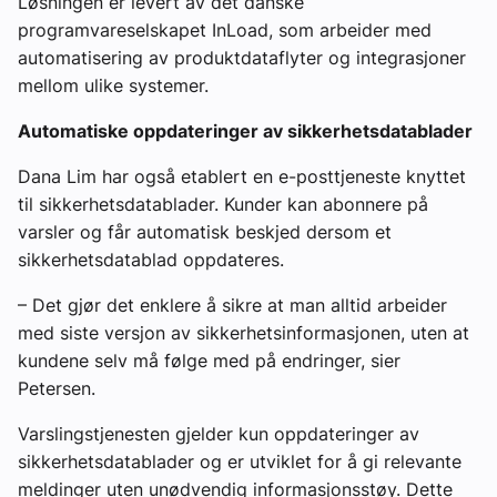
Løsningen er levert av det danske
programvareselskapet InLoad, som arbeider med
automatisering av produktdataflyter og integrasjoner
mellom ulike systemer.
Automatiske oppdateringer av sikkerhetsdatablader
Dana Lim har også etablert en e-posttjeneste knyttet
til sikkerhetsdatablader. Kunder kan abonnere på
varsler og får automatisk beskjed dersom et
sikkerhetsdatablad oppdateres.
– Det gjør det enklere å sikre at man alltid arbeider
med siste versjon av sikkerhetsinformasjonen, uten at
kundene selv må følge med på endringer, sier
Petersen.
Varslingstjenesten gjelder kun oppdateringer av
sikkerhetsdatablader og er utviklet for å gi relevante
meldinger uten unødvendig informasjonsstøy. Dette