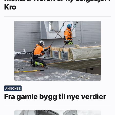
Kro
ANNONSE
Fra gamle bygg til nye verdier