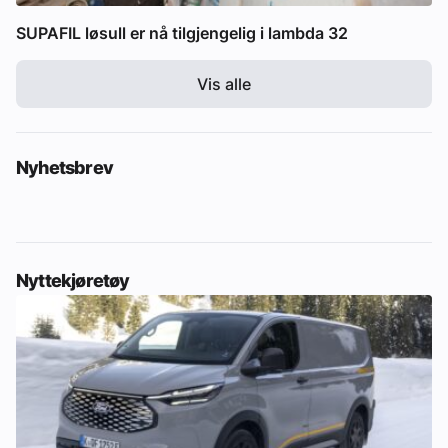
SUPAFIL løsull er nå tilgjengelig i lambda 32
Vis alle
Nyhetsbrev
Nyttekjøretøy