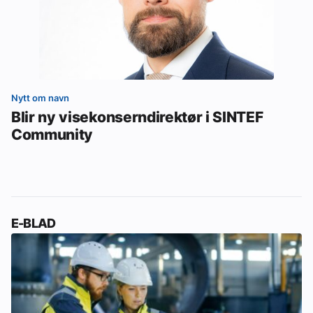
Nytt om navn
Blir ny visekonserndirektør i SINTEF
Community
E-BLAD