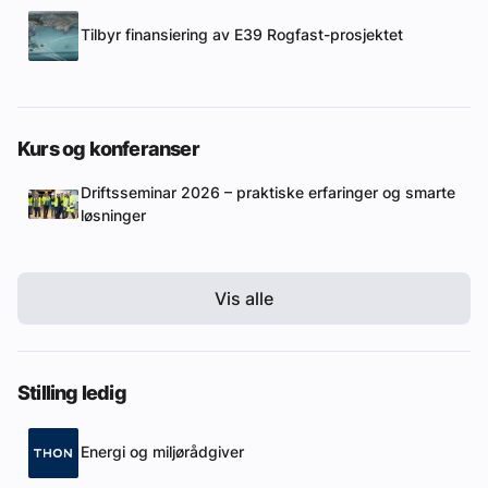
Tilbyr finansiering av E39 Rogfast-prosjektet
Kurs og konferanser
Driftsseminar 2026 – praktiske erfaringer og smarte
løsninger
Vis alle
Stilling ledig
Energi og miljørådgiver