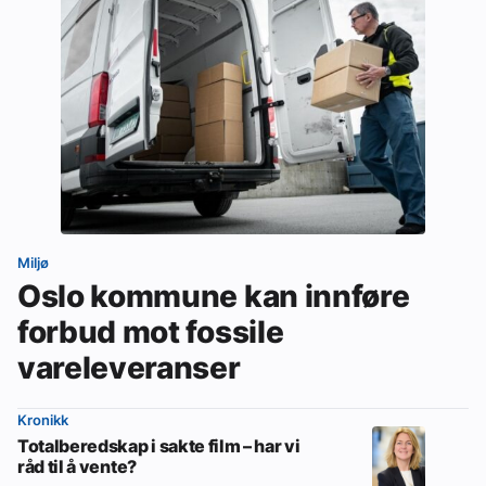
Miljø
Oslo kommune kan innføre
forbud mot fossile
vareleveranser
Kronikk
Totalberedskap i sakte film – har vi
råd til å vente?