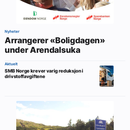
Nyheter
Arrangerer «Boligdagen»
under Arendalsuka
Aktuelt
SMB Norge krever varig reduksjon i
drivstoffavgiftene