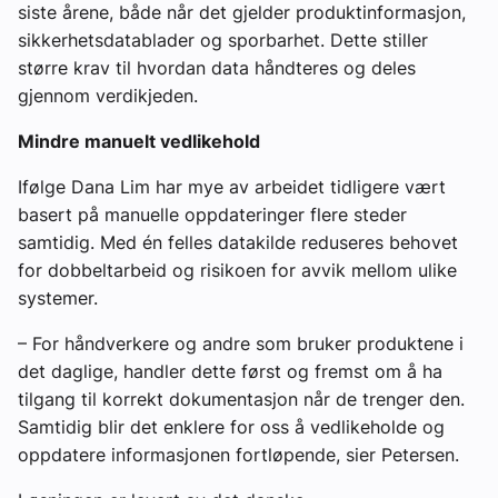
siste årene, både når det gjelder produktinformasjon,
sikkerhetsdatablader og sporbarhet. Dette stiller
større krav til hvordan data håndteres og deles
gjennom verdikjeden.
Mindre manuelt vedlikehold
Ifølge Dana Lim har mye av arbeidet tidligere vært
basert på manuelle oppdateringer flere steder
samtidig. Med én felles datakilde reduseres behovet
for dobbeltarbeid og risikoen for avvik mellom ulike
systemer.
– For håndverkere og andre som bruker produktene i
det daglige, handler dette først og fremst om å ha
tilgang til korrekt dokumentasjon når de trenger den.
Samtidig blir det enklere for oss å vedlikeholde og
oppdatere informasjonen fortløpende, sier Petersen.