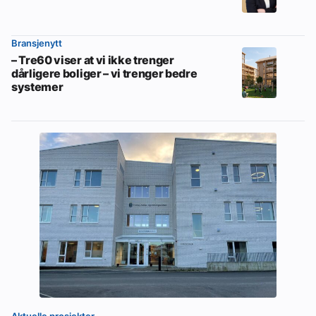
Bransjenytt
– Tre60 viser at vi ikke trenger
dårligere boliger – vi trenger bedre
systemer