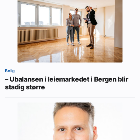
Bolig
– Ubalansen i leiemarkedet i Bergen blir
stadig større