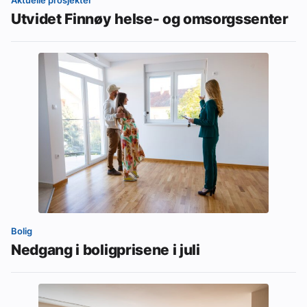
Aktuelle prosjekter
Utvidet Finnøy helse- og omsorgssenter
Bolig
Nedgang i boligprisene i juli