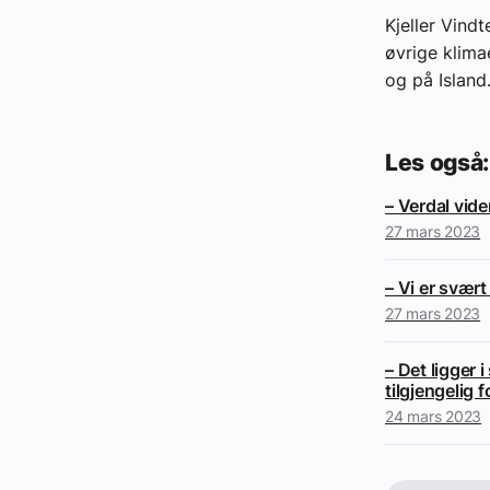
Kjeller Vind
øvrige klima
og på Island
Les også:
– Verdal vid
27 mars 2023
– Vi er svært
27 mars 2023
– Det ligger 
tilgjengelig f
24 mars 2023