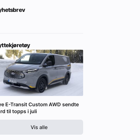
yhetsbrev
yttekjøretøy
ye E-Transit Custom AWD sendte
rd til topps i juli
Vis alle