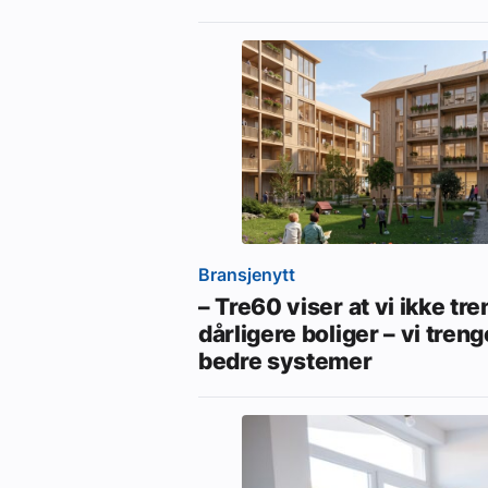
Bransjenytt
– Tre60 viser at vi ikke tr
dårligere boliger – vi treng
bedre systemer