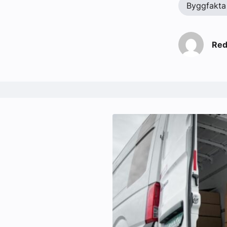
Byggfakta
Red