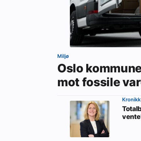
Miljø
Oslo kommune 
mot fossile va
Kronikk
Totalb
vente