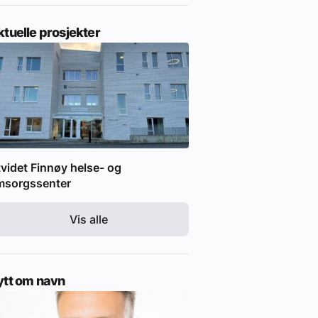
tuelle prosjekter
videt Finnøy helse- og
msorgssenter
Vis alle
ytt om navn