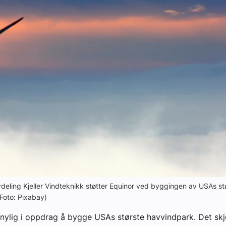
deling Kjeller Vindteknikk støtter Equinor ved byggingen av USAs st
Foto: Pixabay)
 nylig i oppdrag å bygge USAs største havvindpark. Det sk