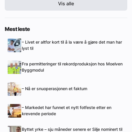
Vis alle
Mest leste
– Livet er altfor kort til å la være å gjøre det man har
lyst til
Fra permitteringer til rekordproduksjon hos Moelven
Byggmodul
– Nå er snuoperasjonen et faktum
– Markedet har funnet et nytt fotfeste etter en
krevende periode
Byttet yrke – sju måneder senere er Silje nominert til