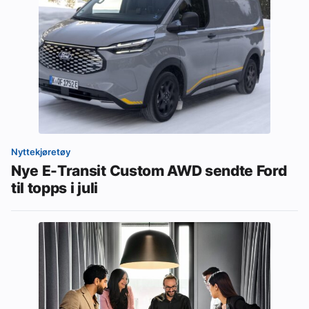
Nyttekjøretøy
Nye E-Transit Custom AWD sendte Ford
til topps i juli