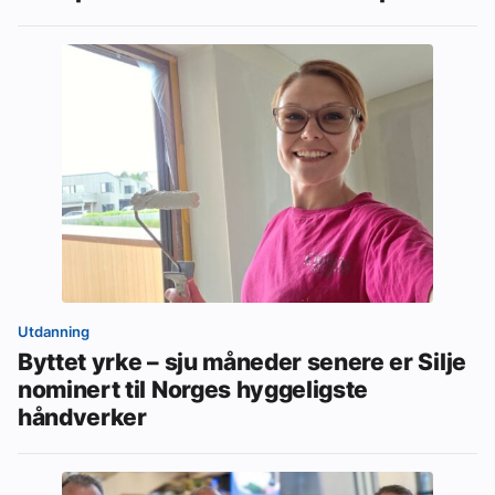
Utdanning
Byttet yrke – sju måneder senere er Silje
nominert til Norges hyggeligste
håndverker