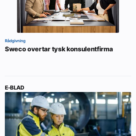
Rådgivning
Sweco overtar tysk konsulentfirma
E-BLAD