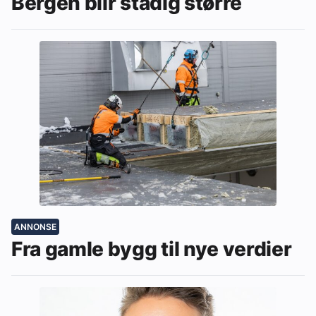
Bergen blir stadig større
ANNONSE
Fra gamle bygg til nye verdier