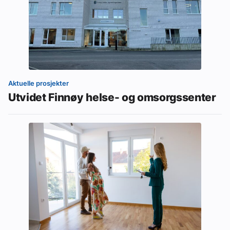
Aktuelle prosjekter
Utvidet Finnøy helse- og omsorgssenter