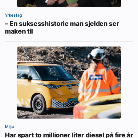
Yrkesfag
– En suksesshistorie man sjelden ser
maken til
Miljø
Har spart to millioner liter diesel på fire år