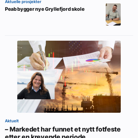
Aktuelle prosjekter
Peab bygger nye Gryllefjord skole
Aktuelt
– Markedet har funnet et nytt fotfeste
etter en krevende periode