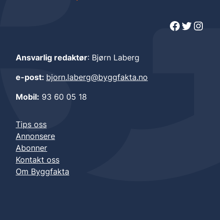
Facebook
Twitter
Instagram
Ansvarlig redaktør
: Bjørn Laberg
e-post:
bjorn.laberg@byggfakta.no
Mobil:
93 60 05 18
Tips oss
Annonsere
Abonner
Kontakt oss
Om Byggfakta