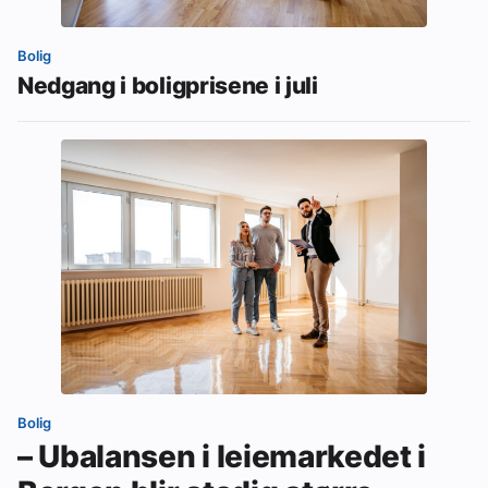
Bolig
Nedgang i boligprisene i juli
Bolig
– Ubalansen i leiemarkedet i