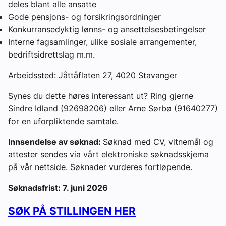
deles blant alle ansatte
Gode pensjons- og forsikringsordninger
Konkurransedyktig lønns- og ansettelsesbetingelser
Interne fagsamlinger, ulike sosiale arrangementer,
bedriftsidrettslag m.m.
Arbeidssted: Jåttåflaten 27, 4020 Stavanger
Synes du dette høres interessant ut? Ring gjerne
Sindre Idland (92698206) eller Arne Sørbø (91640277)
for en uforpliktende samtale.
Innsendelse av søknad:
Søknad med CV, vitnemål og
attester sendes via vårt elektroniske søknadsskjema
på vår nettside. Søknader vurderes fortløpende.
Søknadsfrist: 7. juni 2026
SØK PÅ STILLINGEN HER