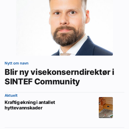
Nytt om navn
Blir ny visekonserndirektør i
SINTEF Community
Aktuelt
Kraftig økning i antallet
hyttevannskader