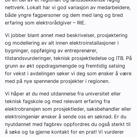
nettverk. Lokalt har vi god variasjon av medarbeidere,
både yngre fagpersoner og dem med lang og bred
erfaring som elektrorådgiver – RIE.
Vi jobber blant annet med beskrivelser, prosjektering
og modellering av alt innen elektroinstallasjoner i
bygninger, oppfølging av entreprenører,
tilstandsvurderinger, teknisk prosjektledelse og ITB. På
grunn av økt oppdragsmengde og fremtidig satsing
for vekst i avdelingen søker vi deg som ønsker å være
med på nye spennende prosjekter i regionen.
Vi håper at du med utdannelse fra universitet eller
teknisk fagskole og med relevant erfaring fra
elektrobransjen som prosjektleder, saksbehandler eller
elektroingeniør ønsker å sende oss en søknad. Er du
nyutdannet med fagbrev oppfordres du også sterkt til
å søke og ta gjerne kontakt for en prat! Vi vurderer