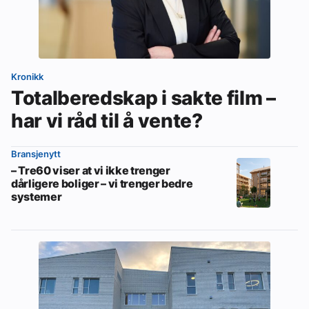
Kronikk
Totalberedskap i sakte film –
har vi råd til å vente?
Bransjenytt
– Tre60 viser at vi ikke trenger
dårligere boliger – vi trenger bedre
systemer