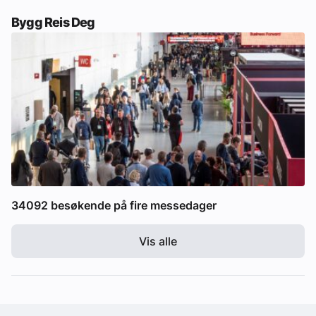
Bygg Reis Deg
34092 besøkende på fire messedager
Vis alle