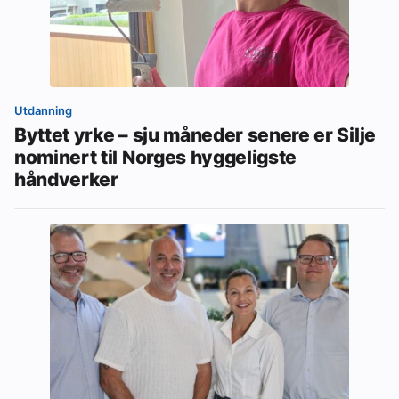
Utdanning
Byttet yrke – sju måneder senere er Silje
nominert til Norges hyggeligste
håndverker