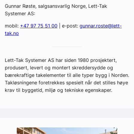
Gunnar Røste, salgsansvarlig Norge, Lett-Tak
Systemer AS:
mobil:
+47 97 75 51 00
| e-post:
gunnar.roste@lett-
tak.no
Lett-Tak Systemer AS har siden 1980 prosjektert,
produsert, levert og montert skreddersydde og
bærekraftige takelementer til alle typer bygg i Norden.
Takløsningene foretrekkes spesielt når det stilles høye
krav til byggetid, miljø og tekniske egenskaper.