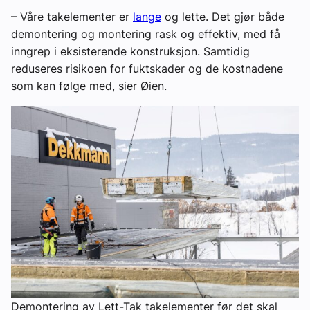
– Våre takelementer er
lange
og lette. Det gjør både
demontering og montering rask og effektiv, med få
inngrep i eksisterende konstruksjon. Samtidig
reduseres risikoen for fuktskader og de kostnadene
som kan følge med, sier Øien.
Demontering av Lett-Tak takelementer før det skal