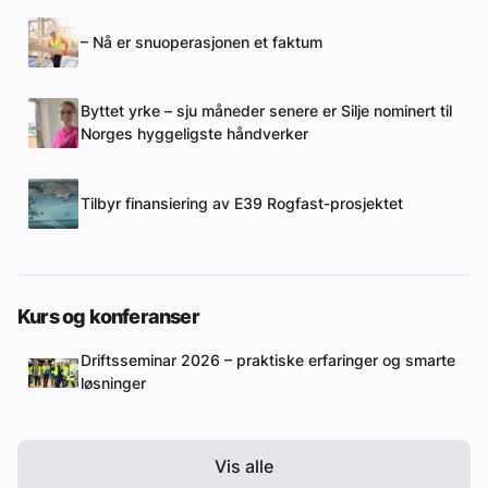
– Nå er snuoperasjonen et faktum
Byttet yrke – sju måneder senere er Silje nominert til
Norges hyggeligste håndverker
Tilbyr finansiering av E39 Rogfast-prosjektet
Kurs og konferanser
Driftsseminar 2026 – praktiske erfaringer og smarte
løsninger
Vis alle