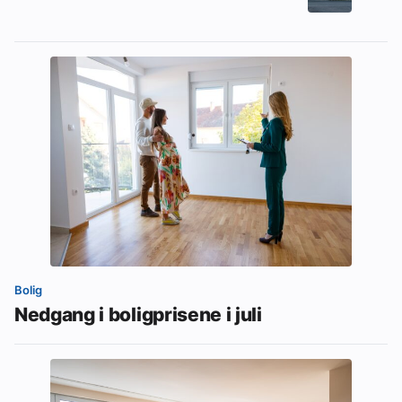
Bolig
Nedgang i boligprisene i juli