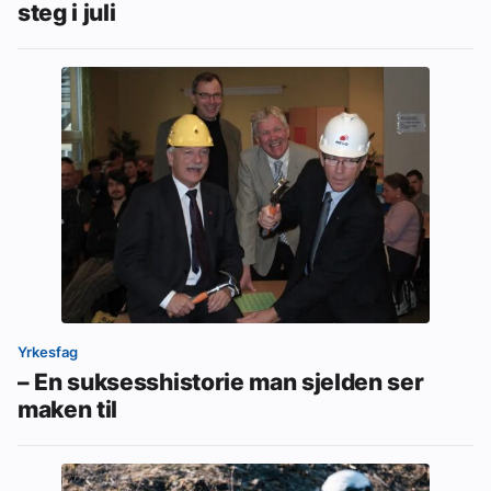
steg i juli
Yrkesfag
– En suksesshistorie man sjelden ser
maken til