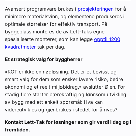
Avansert programvare brukes i
prosjekteringen
for å
minimere materialsvinn, og elementene produseres i
optimale størrelser for effektiv transport. På
byggeplass monteres de av Lett-Taks egne
spesialiserte montører, som kan legge
opptil 1200
kvadratmeter
tak per dag.
Et strategisk valg for byggherrer
«ROT er ikke en nødløsning. Det er et bevisst og
smart valg for dem som ønsker lavere risiko, bedre
økonomi og et reelt miljøbidrag,» avslutter Øien. For
stadig flere starter bærekraftig og lønnsom utvikling
av bygg med ett enkelt spørsmål: Hva kan
videreutvikles og gjenbrukes i stedet for å rives?
Kontakt Lett-Tak for løsninger som gir verdi i dag og i
fremtiden.