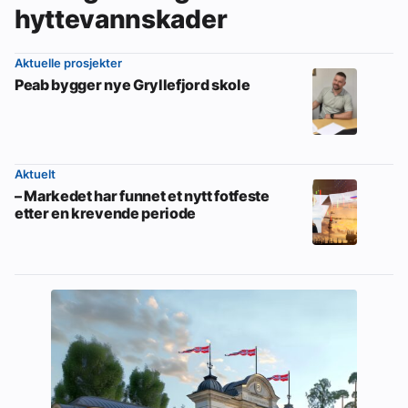
hyttevannskader
Aktuelle prosjekter
Peab bygger nye Gryllefjord skole
Aktuelt
– Markedet har funnet et nytt fotfeste
etter en krevende periode