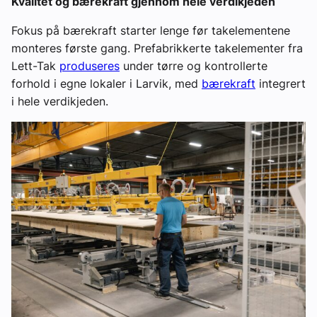
Kvalitet og bærekraft gjennom hele verdikjeden
Fokus på bærekraft starter lenge før takelementene
monteres første gang. Prefabrikkerte takelementer fra
Lett-Tak
produseres
under tørre og kontrollerte
forhold i egne lokaler i Larvik, med
bærekraft
integrert
i hele verdikjeden.