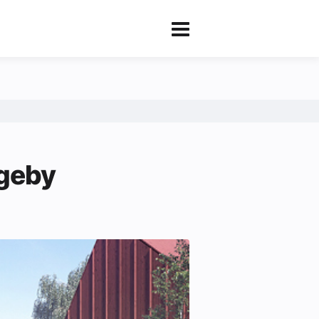
ageby