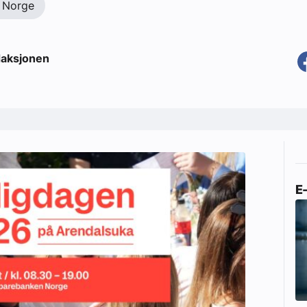
 Norge
aksjonen
E