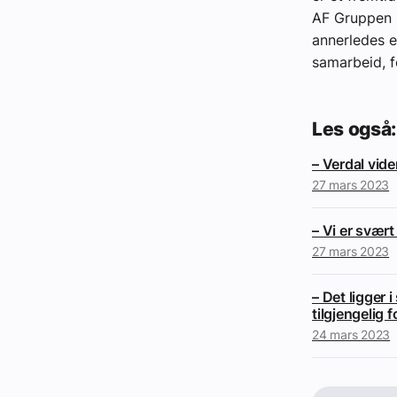
AF Gruppen se
annerledes e
samarbeid, f
Les også:
– Verdal vid
27 mars 2023
– Vi er svært
27 mars 2023
– Det ligger 
tilgjengelig f
24 mars 2023