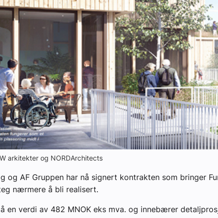
3RW arkitekter og NORDArchitects
 og AF Gruppen har nå signert kontrakten som bringer Fu
eg nærmere å bli realisert.
på en verdi av 482 MNOK eks mva. og innebærer detaljpros