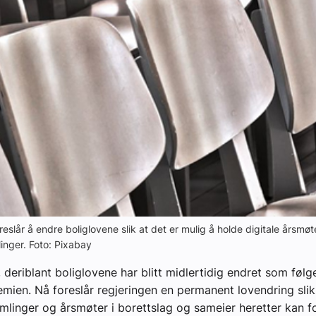
eslår å endre boliglovene slik at det er mulig å holde digitale årsmøt
inger. Foto: Pixabay
 deriblant boliglovene har blitt midlertidig endret som følg
ien. Nå foreslår regjeringen en permanent lovendring slik
mlinger og årsmøter i borettslag og sameier heretter kan f