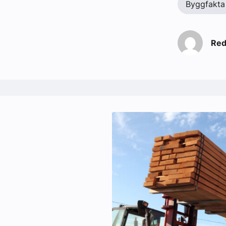
Byggfakta
Red