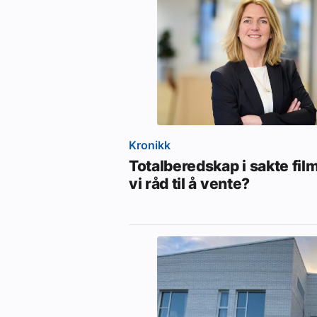
Kronikk
Totalberedskap i sakte film
vi råd til å vente?