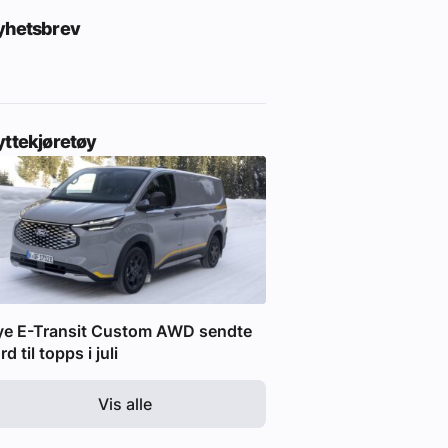
yhetsbrev
yttekjøretøy
ye E-Transit Custom AWD sendte
rd til topps i juli
Vis alle