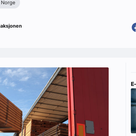
 Norge
aksjonen
E