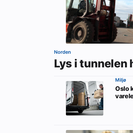
Norden
Lys i tunnelen
Miljø
Oslo 
varel