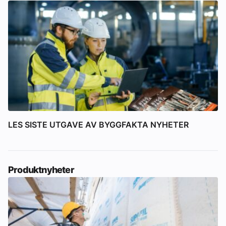
LES SISTE UTGAVE AV BYGGFAKTA NYHETER
Produktnyheter