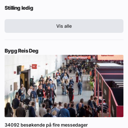
Stilling ledig
Vis alle
Bygg Reis Deg
34092 besøkende på fire messedager