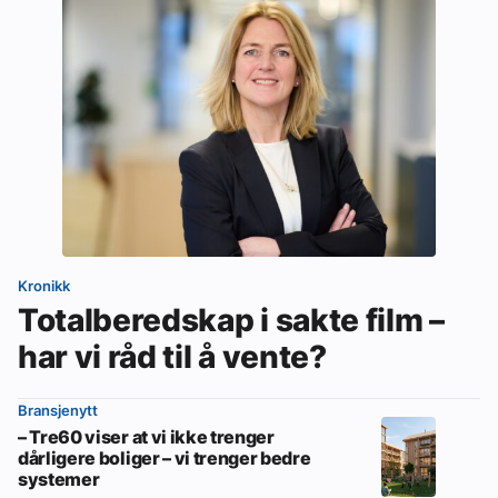
Kronikk
Totalberedskap i sakte film –
har vi råd til å vente?
Bransjenytt
– Tre60 viser at vi ikke trenger
dårligere boliger – vi trenger bedre
systemer