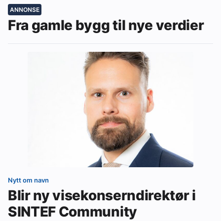
ANNONSE
Fra gamle bygg til nye verdier
Nytt om navn
Blir ny visekonserndirektør i
SINTEF Community