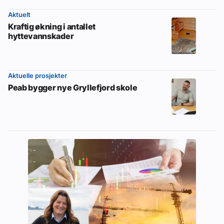
Aktuelt
Kraftig økning i antallet
hyttevannskader
Aktuelle prosjekter
Peab bygger nye Gryllefjord skole