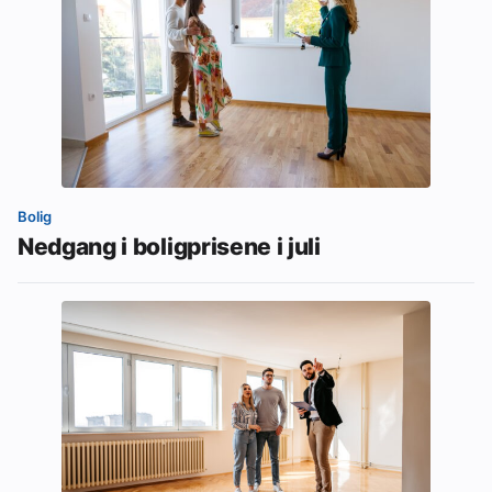
Bolig
Nedgang i boligprisene i juli