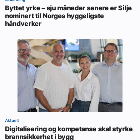
Byttet yrke – sju måneder senere er Silje
nominert til Norges hyggeligste
håndverker
Aktuelt
Digitalisering og kompetanse skal styrke
brannsikkerhet i bygg