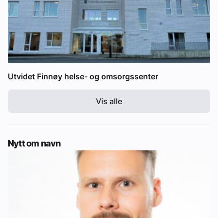
Utvidet Finnøy helse- og omsorgssenter
Vis alle
Nytt om navn