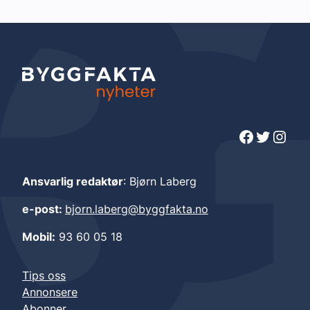
Facebook
Twitter
Instagram
Ansvarlig redaktør
: Bjørn Laberg
e-post:
bjorn.laberg@byggfakta.no
Mobil:
93 60 05 18
Tips oss
Annonsere
Abonner