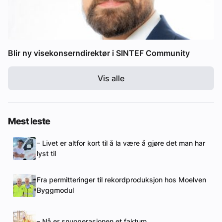
Blir ny visekonserndirektør i SINTEF Community
Vis alle
Mest leste
– Livet er altfor kort til å la være å gjøre det man har
lyst til
Fra permitteringer til rekordproduksjon hos Moelven
Byggmodul
– Nå er snuoperasjonen et faktum