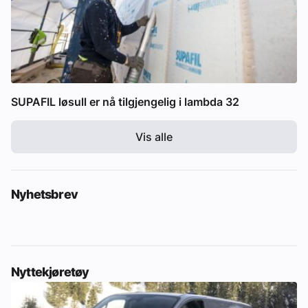
SUPAFIL løsull er nå tilgjengelig i lambda 32
Vis alle
Nyhetsbrev
Nyttekjøretøy