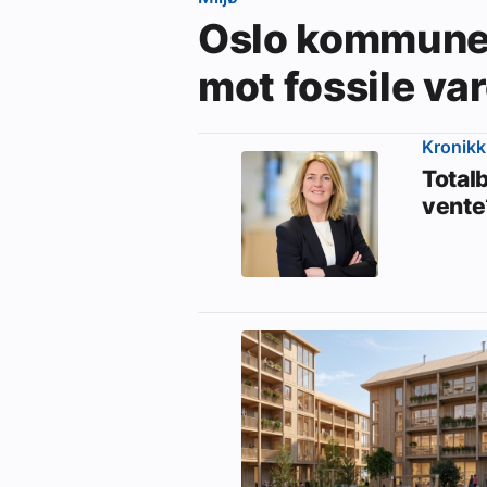
Oslo kommune 
mot fossile va
Kronikk
Totalb
vente