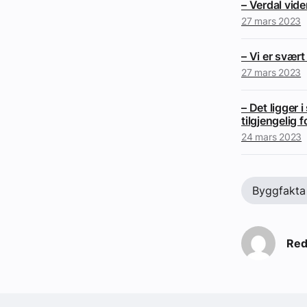
– Verdal vid
27 mars 2023
– Vi er svært
27 mars 2023
– Det ligger 
tilgjengelig f
24 mars 2023
Byggfakta
Red