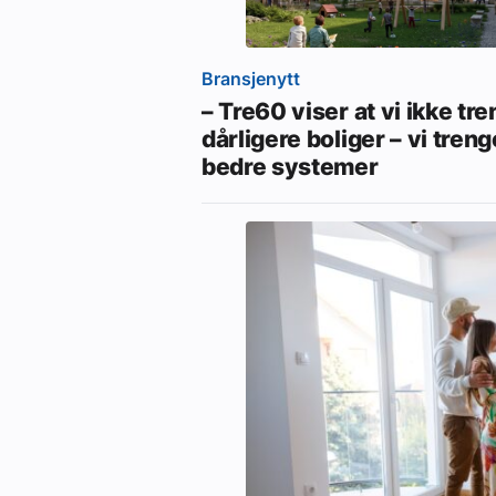
Bransjenytt
– Tre60 viser at vi ikke tr
dårligere boliger – vi treng
bedre systemer