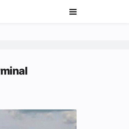
rminal