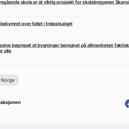
eregående skole er et viktig prosjekt for skolebyggeren Skan
 bekymret over fallet i trelastsalget
i selve begrepet at bygninger beregnet på allmenheten faktisk
or alle
 Norge
aksjonen