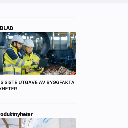
-BLAD
ES SISTE UTGAVE AV BYGGFAKTA
YHETER
roduktnyheter