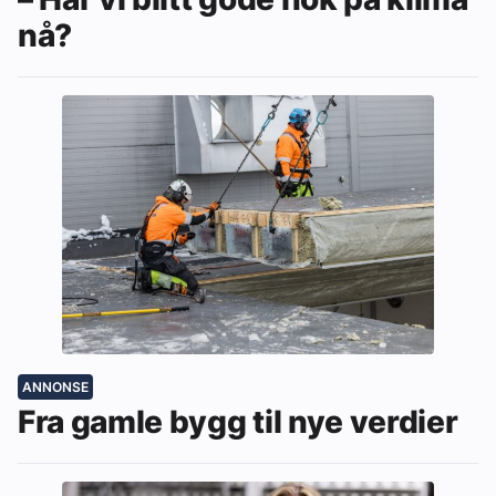
nå?
ANNONSE
Fra gamle bygg til nye verdier