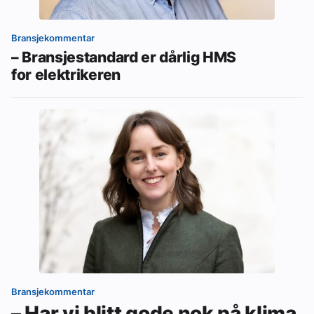
Bransjekommentar
– Bransjestandard er dårlig HMS
for elektrikeren
Bransjekommentar
– Har vi blitt gode nok på klima