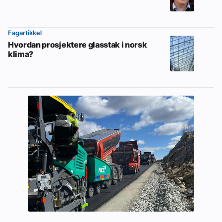
Fagartikkel
Hvordan prosjektere glasstak i norsk
klima?