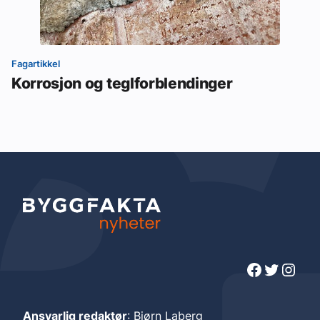
Fagartikkel
Korrosjon og teglforblendinger
Facebook
Twitter
Instagram
Ansvarlig redaktør
: Bjørn Laberg