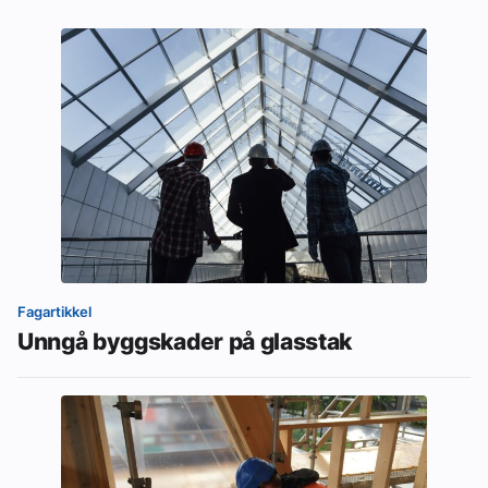
Fagartikkel
Unngå byggskader på glasstak