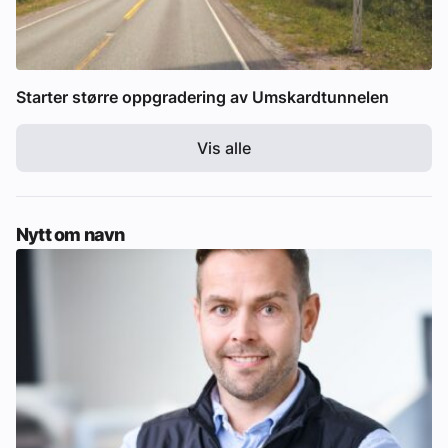
Starter større oppgradering av Umskardtunnelen
Vis alle
Nytt om navn