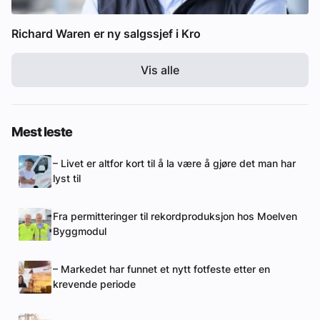
Richard Waren er ny salgssjef i Kro
Vis alle
Mest leste
– Livet er altfor kort til å la være å gjøre det man har
lyst til
Fra permitteringer til rekordproduksjon hos Moelven
Byggmodul
– Markedet har funnet et nytt fotfeste etter en
krevende periode