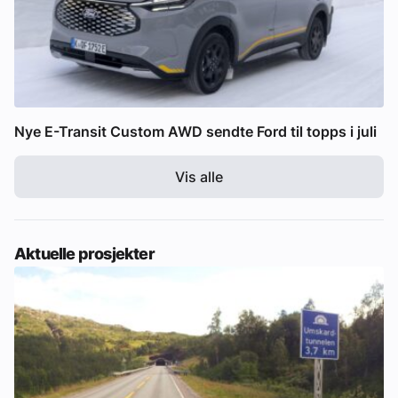
Nye E-Transit Custom AWD sendte Ford til topps i juli
Vis alle
Aktuelle prosjekter