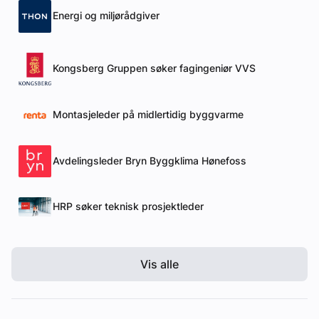
Energi og miljørådgiver
Kongsberg Gruppen søker fagingeniør VVS
Montasjeleder på midlertidig byggvarme
Avdelingsleder Bryn Byggklima Hønefoss
HRP søker teknisk prosjektleder
Vis alle