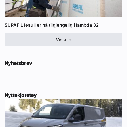
SUPAFIL løsull er nå tilgjengelig i lambda 32
Vis alle
Nyhetsbrev
Nyttekjøretøy