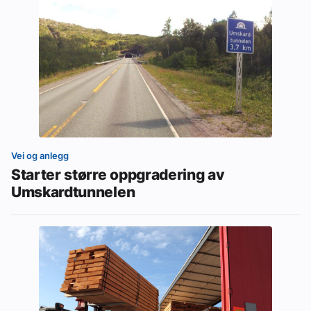
Vei og anlegg
Starter større oppgradering av
Umskardtunnelen