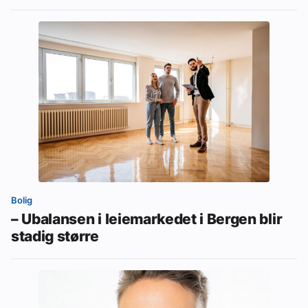
Bolig
– Ubalansen i leiemarkedet i Bergen blir
stadig større