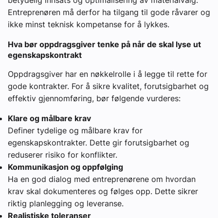
betydelig innsats og optimalisering av materialvalg.
Entreprenøren må derfor ha tilgang til gode råvarer og
ikke minst teknisk kompetanse for å lykkes.
Hva bør oppdragsgiver tenke på når de skal lyse ut
egenskapskontrakt
Oppdragsgiver har en nøkkelrolle i å legge til rette for
gode kontrakter. For å sikre kvalitet, forutsigbarhet og
effektiv gjennomføring, bør følgende vurderes:
Klare og målbare krav
Definer tydelige og målbare krav for
egenskapskontrakter. Dette gir forutsigbarhet og
reduserer risiko for konflikter.
Kommunikasjon og oppfølging
Ha en god dialog med entreprenørene om hvordan
krav skal dokumenteres og følges opp. Dette sikrer
riktig planlegging og leveranse.
Realistiske toleranser