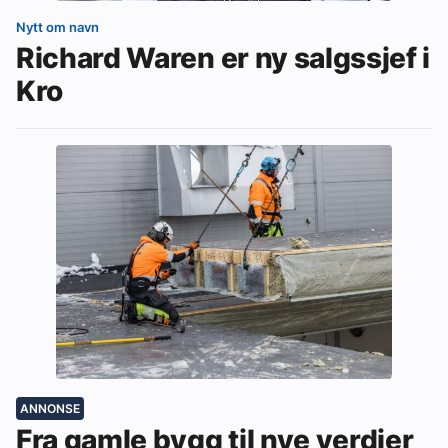
Nytt om navn
Richard Waren er ny salgssjef i
Kro
ANNONSE
Fra gamle bygg til nye verdier