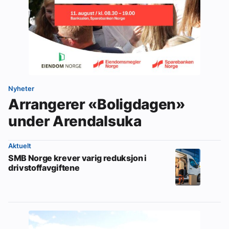
Nyheter
Arrangerer «Boligdagen»
under Arendalsuka
Aktuelt
SMB Norge krever varig reduksjon i
drivstoffavgiftene