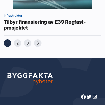
Infrastruktur
Tilbyr finansiering av E39 Rogfast-
prosjektet
1
2
3
Facebook
Twitter
Instagram