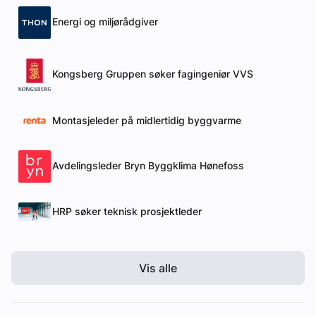
Energi og miljørådgiver
Kongsberg Gruppen søker fagingeniør VVS
Montasjeleder på midlertidig byggvarme
Avdelingsleder Bryn Byggklima Hønefoss
HRP søker teknisk prosjektleder
Vis alle