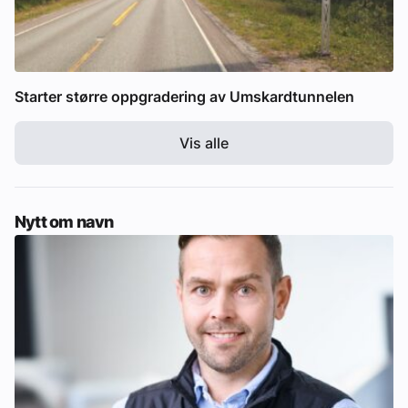
Starter større oppgradering av Umskardtunnelen
Vis alle
Nytt om navn