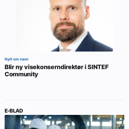
Nytt om navn
Blir ny visekonserndirektør i SINTEF
Community
E-BLAD