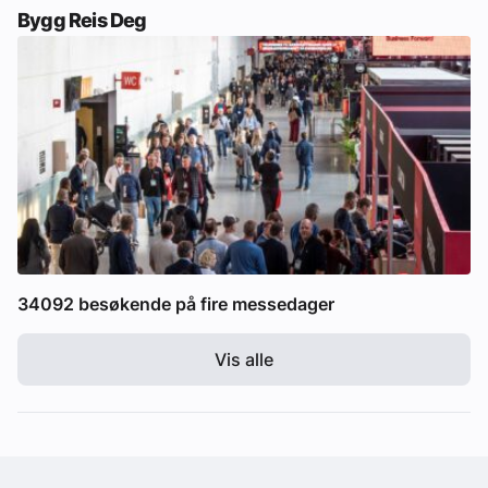
Bygg Reis Deg
34092 besøkende på fire messedager
Vis alle