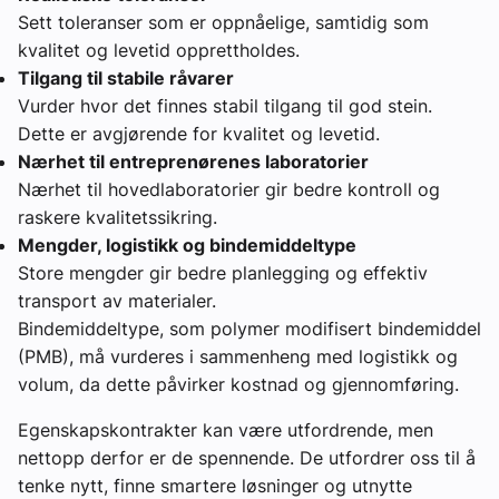
Sett toleranser som er oppnåelige, samtidig som
kvalitet og levetid opprettholdes.
Tilgang til stabile råvarer
Vurder hvor det finnes stabil tilgang til god stein.
Dette er avgjørende for kvalitet og levetid.
Nærhet til entreprenørenes laboratorier
Nærhet til hovedlaboratorier gir bedre kontroll og
raskere kvalitetssikring.
Mengder, logistikk og bindemiddeltype
Store mengder gir bedre planlegging og effektiv
transport av materialer.
Bindemiddeltype, som polymer modifisert bindemiddel
(PMB), må vurderes i sammenheng med logistikk og
volum, da dette påvirker kostnad og gjennomføring.
Egenskapskontrakter kan være utfordrende, men
nettopp derfor er de spennende. De utfordrer oss til å
tenke nytt, finne smartere løsninger og utnytte