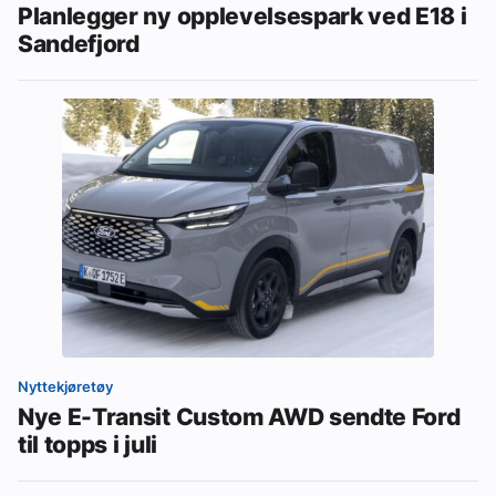
Planlegger ny opplevelsespark ved E18 i
Sandefjord
Nyttekjøretøy
Nye E-Transit Custom AWD sendte Ford
til topps i juli