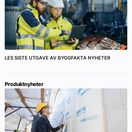
LES SISTE UTGAVE AV BYGGFAKTA NYHETER
Produktnyheter