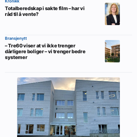
Kronikk
Totalberedskap i sakte film – har vi
råd til å vente?
Bransjenytt
– Tre60 viser at vi ikke trenger
dårligere boliger – vi trenger bedre
systemer