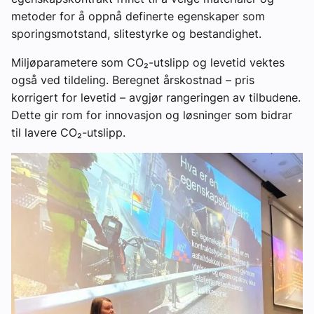
metoder for å oppnå definerte egenskaper som
sporingsmotstand, slitestyrke og bestandighet.
Miljøparametere som CO₂-utslipp og levetid vektes
også ved tildeling. Beregnet årskostnad – pris
korrigert for levetid – avgjør rangeringen av tilbudene.
Dette gir rom for innovasjon og løsninger som bidrar
til lavere CO₂-utslipp.