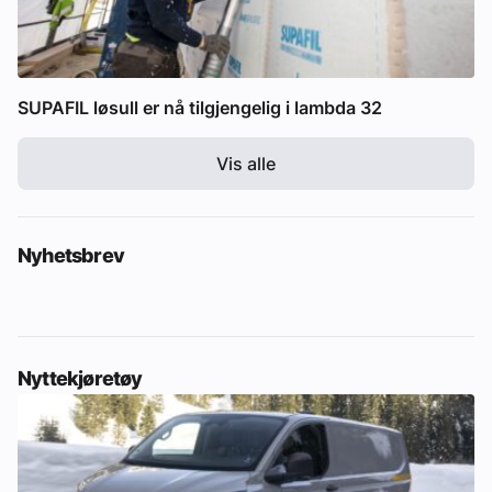
SUPAFIL løsull er nå tilgjengelig i lambda 32
Vis alle
Nyhetsbrev
Nyttekjøretøy