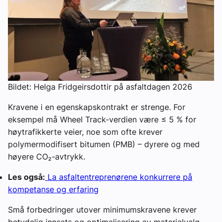
Bildet: Helga Fridgeirsdottir på asfaltdagen 2026
Kravene i en egenskapskontrakt er strenge. For
eksempel må Wheel Track-verdien være ≤ 5 % for
høytrafikkerte veier, noe som ofte krever
polymermodifisert bitumen (PMB) – dyrere og med
høyere CO₂-avtrykk.
Les også:
La asfaltentreprenørene konkurrere på
kompetanse og erfaring
Små forbedringer utover minimumskravene krever