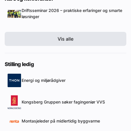
Driftsseminar 2026 – praktiske erfaringer og smarte
løsninger
Vis alle
Stilling ledig
Energi og miljørådgiver
Kongsberg Gruppen søker fagingeniør VVS
Montasjeleder på midlertidig byggvarme