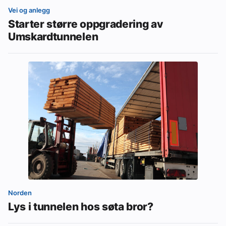
Vei og anlegg
Starter større oppgradering av
Umskardtunnelen
Norden
Lys i tunnelen hos søta bror?