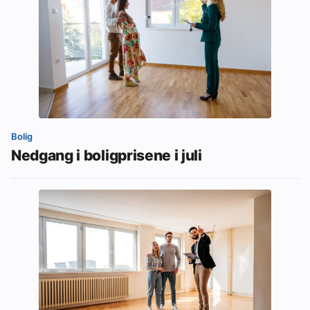
Bolig
Nedgang i boligprisene i juli