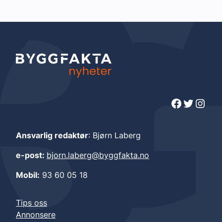
Facebook
Twitter
Instagram
Ansvarlig redaktør
: Bjørn Laberg
e-post:
bjorn.laberg@byggfakta.no
Mobil:
93 60 05 18
Tips oss
Annonsere