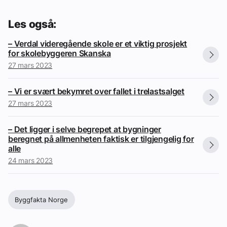
Les også:
– Verdal videregående skole er et viktig prosjekt
for skolebyggeren Skanska
27 mars 2023
– Vi er svært bekymret over fallet i trelastsalget
27 mars 2023
– Det ligger i selve begrepet at bygninger
beregnet på allmenheten faktisk er tilgjengelig for
alle
24 mars 2023
Byggfakta Norge