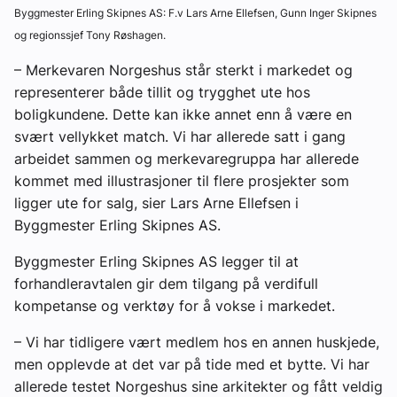
Byggmester Erling Skipnes AS: F.v Lars Arne Ellefsen, Gunn Inger Skipnes
og regionssjef Tony Røshagen.
– Merkevaren Norgeshus står sterkt i markedet og
representerer både tillit og trygghet ute hos
boligkundene. Dette kan ikke annet enn å være en
svært vellykket match. Vi har allerede satt i gang
arbeidet sammen og merkevaregruppa har allerede
kommet med illustrasjoner til flere prosjekter som
ligger ute for salg, sier Lars Arne Ellefsen i
Byggmester Erling Skipnes AS.
Byggmester Erling Skipnes AS legger til at
forhandleravtalen gir dem tilgang på verdifull
kompetanse og verktøy for å vokse i markedet.
– Vi har tidligere vært medlem hos en annen huskjede,
men opplevde at det var på tide med et bytte. Vi har
allerede testet Norgeshus sine arkitekter og fått veldig