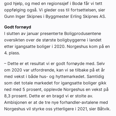
god hjelp, og med en regionssjef i Bodø får vi tett
oppfølging også. Vi gleder oss til fortsettelsen, sier
Gunn Inger Skipnes i Byggmester Erling Skipnes AS.
Godt fornøyd
I slutten av januar presenterte Boligprodusentene
oversikten over de største boligbyggerne i landet
etter igangsatte boliger i 2020. Norgeshus kom på en
4. plass.
– Dette er et resultat vi er godt fornøyde med. Selv
om 2020 var utfordrende, kan vi se tilbake på et år
med vekst i både hus- og hyttemarkedet. Samtidig
som det totale markedet for igangsatte boliger gikk
ned med 5 prosent, opplevde Norgeshus en vekst på
8,3 prosent. Dette er en bragd vi er stolte av.
Ambisjonen er at de tre nye forhandler-avtalene med
Norgeshus vil styrke oss ytterligere i 2021, sier Båtvik.