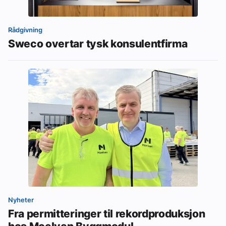
Rådgivning
Sweco overtar tysk konsulentfirma
Nyheter
Fra permitteringer til rekordproduksjon
hos Moelven Byggmodul