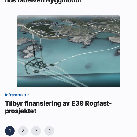
Infrastruktur
Tilbyr finansiering av E39 Rogfast-
prosjektet
1
2
3