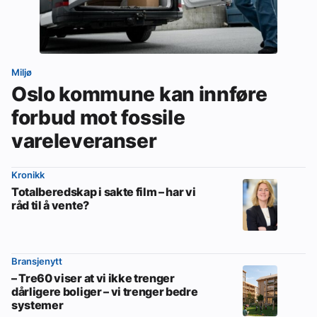
Miljø
Oslo kommune kan innføre
forbud mot fossile
vareleveranser
Kronikk
Totalberedskap i sakte film – har vi
råd til å vente?
Bransjenytt
– Tre60 viser at vi ikke trenger
dårligere boliger – vi trenger bedre
systemer