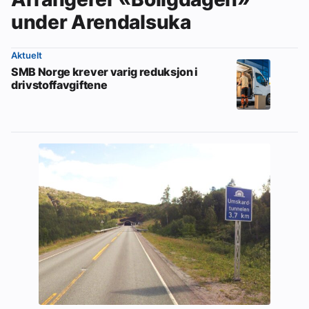
under Arendalsuka
Aktuelt
SMB Norge krever varig reduksjon i
drivstoffavgiftene