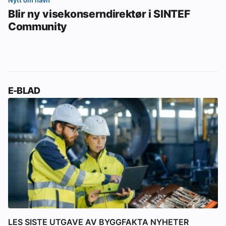
Nytt om navn
Blir ny visekonserndirektør i SINTEF
Community
E-BLAD
LES SISTE UTGAVE AV BYGGFAKTA NYHETER