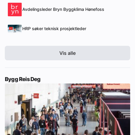
Avdelingsleder Bryn Byggklima Hønefoss
HRP søker teknisk prosjektleder
Vis alle
Bygg Reis Deg