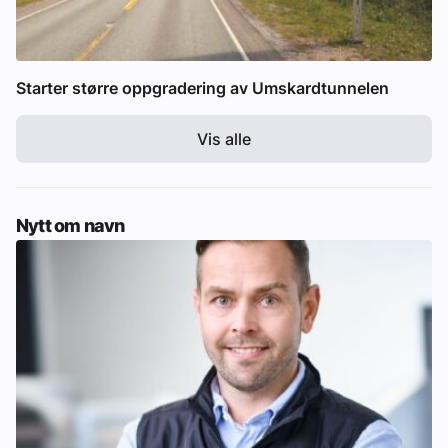
Starter større oppgradering av Umskardtunnelen
Vis alle
Nytt om navn