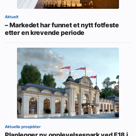
Aktuelt
– Markedet har funnet et nytt fotfeste
etter en krevende periode
Aktuelle prosjekter
Planlegger ny opplevelsespark ved E18 i