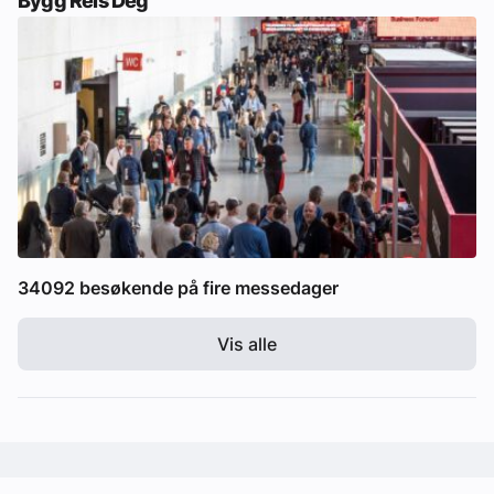
Bygg Reis Deg
34092 besøkende på fire messedager
Vis alle