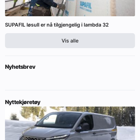
SUPAFIL løsull er nå tilgjengelig i lambda 32
Vis alle
Nyhetsbrev
Nyttekjøretøy