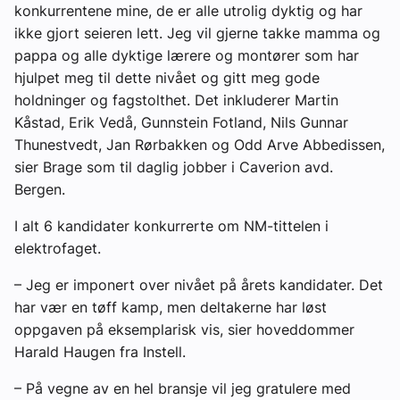
konkurrentene mine, de er alle utrolig dyktig og har
ikke gjort seieren lett. Jeg vil gjerne takke mamma og
pappa og alle dyktige lærere og montører som har
hjulpet meg til dette nivået og gitt meg gode
holdninger og fagstolthet. Det inkluderer Martin
Kåstad, Erik Vedå, Gunnstein Fotland, Nils Gunnar
Thunestvedt, Jan Rørbakken og Odd Arve Abbedissen,
sier Brage som til daglig jobber i Caverion avd.
Bergen.
I alt 6 kandidater konkurrerte om NM-tittelen i
elektrofaget.
– Jeg er imponert over nivået på årets kandidater. Det
har vær en tøff kamp, men deltakerne har løst
oppgaven på eksemplarisk vis, sier hoveddommer
Harald Haugen fra Instell.
– På vegne av en hel bransje vil jeg gratulere med