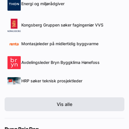
Energi og miljørådgiver
Kongsberg Gruppen søker fagingeniør VVS
Montasjeleder på midlertidig byggvarme
Avdelingsleder Bryn Byggklima Hønefoss
HRP søker teknisk prosjektleder
Vis alle