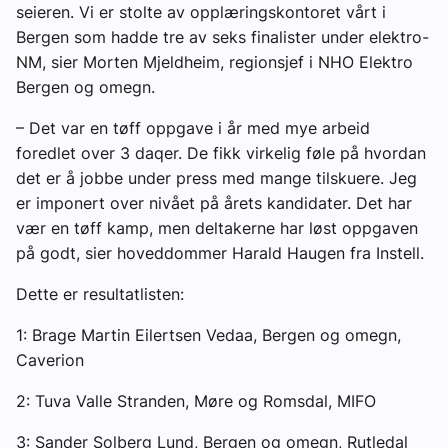
seieren. Vi er stolte av opplæringskontoret vårt i
Bergen som hadde tre av seks finalister under elektro-
NM, sier Morten Mjeldheim, regionsjef i NHO Elektro
Bergen og omegn.
– Det var en tøff oppgave i år med mye arbeid
foredlet over 3 daqer. De fikk virkelig føle på hvordan
det er å jobbe under press med mange tilskuere. Jeg
er imponert over nivået på årets kandidater. Det har
vær en tøff kamp, men deltakerne har løst oppgaven
på godt, sier hoveddommer Harald Haugen fra Instell.
Dette er resultatlisten:
1: Brage Martin Eilertsen Vedaa, Bergen og omegn,
Caverion
2: Tuva Valle Stranden, Møre og Romsdal, MIFO
3: Sander Solberg Lund, Bergen og omegn, Rutledal