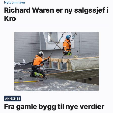
Nytt om navn
Richard Waren er ny salgssjef i
Kro
ANNONSE
Fra gamle bygg til nye verdier