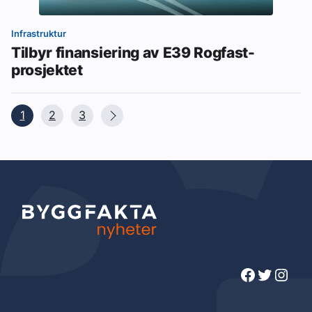
Infrastruktur
Tilbyr finansiering av E39 Rogfast-
prosjektet
1
2
3
Facebook
Twitter
Instagram