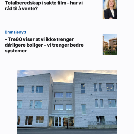
Totalberedskap i sakte film – har vi
råd til å vente?
Bransjenytt
– Tre60 viser at vi ikke trenger
dårligere boliger – vi trenger bedre
systemer