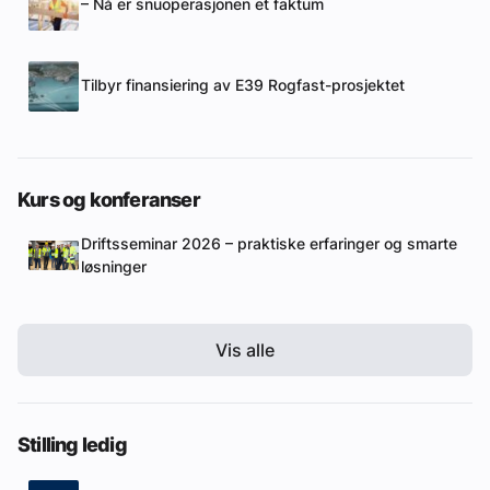
– Nå er snuoperasjonen et faktum
Tilbyr finansiering av E39 Rogfast-prosjektet
Kurs og konferanser
Driftsseminar 2026 – praktiske erfaringer og smarte
løsninger
Vis alle
Stilling ledig