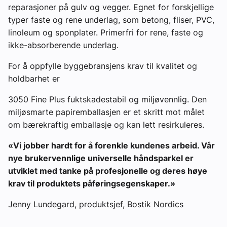
reparasjoner på gulv og vegger. Egnet for forskjellige
typer faste og rene underlag, som betong, fliser, PVC,
linoleum og sponplater. Primerfri for rene, faste og
ikke-absorberende underlag.
For å oppfylle byggebransjens krav til kvalitet og
holdbarhet er
3050 Fine Plus fuktskadestabil og miljøvennlig. Den
miljøsmarte papiremballasjen er et skritt mot målet
om bærekraftig emballasje og kan lett resirkuleres.
«Vi jobber hardt for å forenkle kundenes arbeid. Vår
nye brukervennlige universelle håndsparkel er
utviklet med tanke på profesjonelle og deres høye
krav til produktets påføringsegenskaper.»
Jenny Lundegard, produktsjef, Bostik Nordics