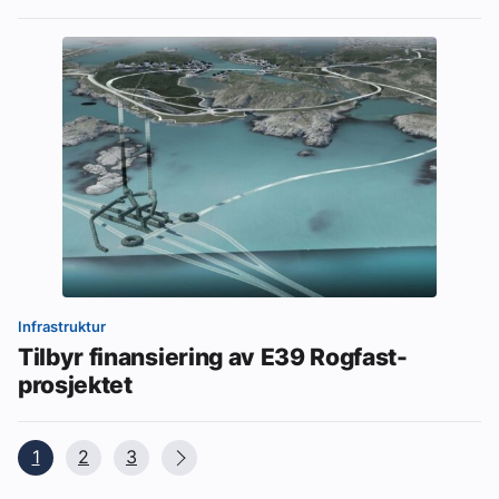
Infrastruktur
Tilbyr finansiering av E39 Rogfast-
prosjektet
1
2
3