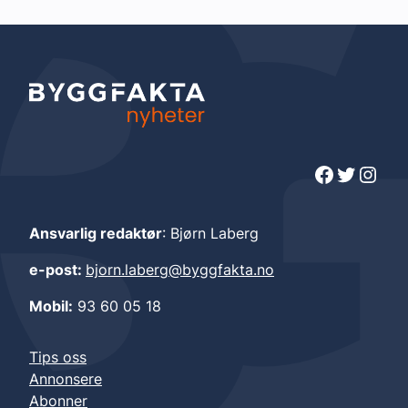
Facebook
Twitter
Instagram
Ansvarlig redaktør
: Bjørn Laberg
e-post:
bjorn.laberg@byggfakta.no
Mobil:
93 60 05 18
Tips oss
Annonsere
Abonner