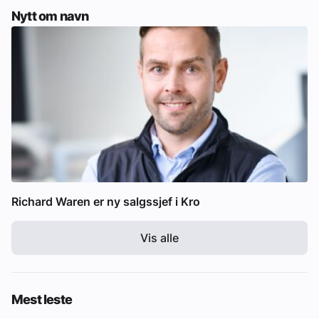
Nytt om navn
Richard Waren er ny salgssjef i Kro
Vis alle
Mest leste