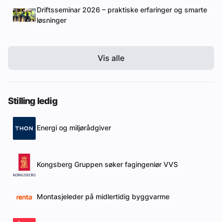
Driftsseminar 2026 – praktiske erfaringer og smarte
løsninger
Vis alle
Stilling ledig
Energi og miljørådgiver
Kongsberg Gruppen søker fagingeniør VVS
Montasjeleder på midlertidig byggvarme