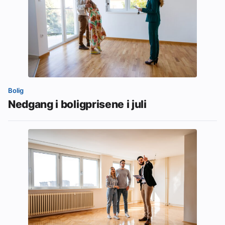
Bolig
Nedgang i boligprisene i juli