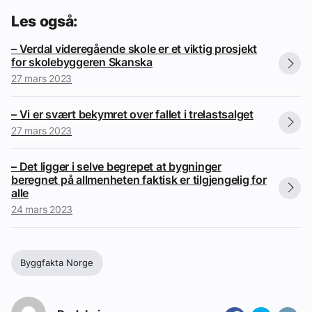
Les også:
– Verdal videregående skole er et viktig prosjekt
for skolebyggeren Skanska
27 mars 2023
– Vi er svært bekymret over fallet i trelastsalget
27 mars 2023
– Det ligger i selve begrepet at bygninger
beregnet på allmenheten faktisk er tilgjengelig for
alle
24 mars 2023
Byggfakta Norge