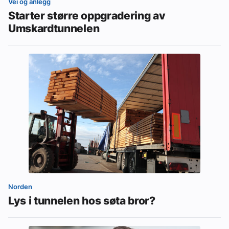
Vei og anlegg
Starter større oppgradering av
Umskardtunnelen
Norden
Lys i tunnelen hos søta bror?