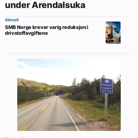
under Arendalsuka
Aktuelt
SMB Norge krever varig reduksjon i
drivstoffavgiftene