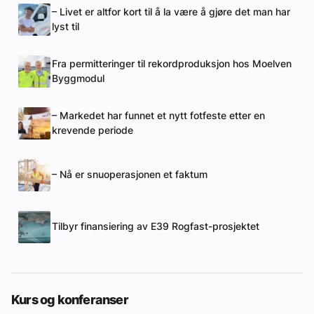
– Livet er altfor kort til å la være å gjøre det man har
lyst til
Fra permitteringer til rekordproduksjon hos Moelven
Byggmodul
– Markedet har funnet et nytt fotfeste etter en
krevende periode
– Nå er snuoperasjonen et faktum
Tilbyr finansiering av E39 Rogfast-prosjektet
Kurs og konferanser