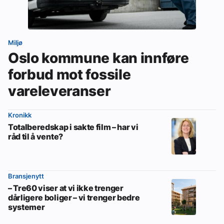
Miljø
Oslo kommune kan innføre
forbud mot fossile
vareleveranser
Kronikk
Totalberedskap i sakte film – har vi
råd til å vente?
Bransjenytt
– Tre60 viser at vi ikke trenger
dårligere boliger – vi trenger bedre
systemer