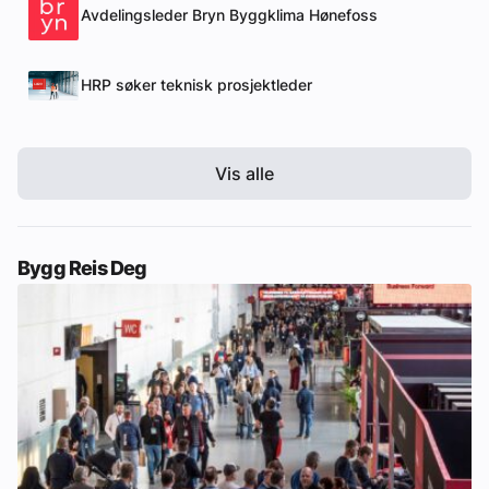
Avdelingsleder Bryn Byggklima Hønefoss
HRP søker teknisk prosjektleder
Vis alle
Bygg Reis Deg