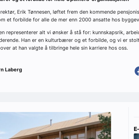
rektør, Erik Tønnesen, løftet frem den kommende pensjoni
m et forbilde for alle de mer enn 2000 ansatte hos bygge
n representerer alt vi ønsker å stå for: kunnskapsrik, arbei
uderende. Han er en kulturbærer og et forbilde, og vi er stol
ver at han valgte å tilbringe hele sin karriere hos oss.
rn Laberg
E