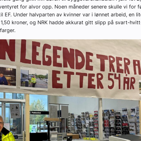
ventyret for alvor opp. Noen måneder senere skulle vi for 
l EF. Under halvparten av kvinner var i lønnet arbeid, en li
 1,50 kroner, og NRK hadde akkurat gitt slipp på svart-hvit
 farger.