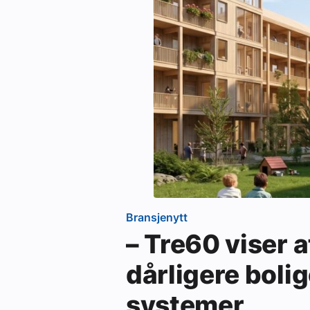
Bransjenytt
– Tre60 viser a
dårligere bolig
systemer