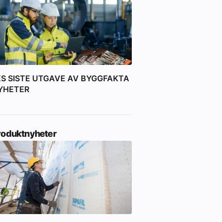
ES SISTE UTGAVE AV BYGGFAKTA
YHETER
roduktnyheter