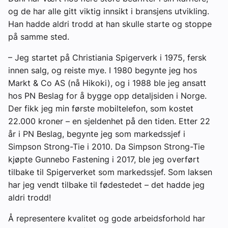
og de har alle gitt viktig innsikt i bransjens utvikling.
Han hadde aldri trodd at han skulle starte og stoppe
på samme sted.
– Jeg startet på Christiania Spigerverk i 1975, fersk
innen salg, og reiste mye. I 1980 begynte jeg hos
Markt & Co AS (nå Hikoki), og i 1988 ble jeg ansatt
hos PN Beslag for å bygge opp detaljsiden i Norge.
Der fikk jeg min første mobiltelefon, som kostet
22.000 kroner – en sjeldenhet på den tiden. Etter 22
år i PN Beslag, begynte jeg som markedssjef i
Simpson Strong-Tie i 2010. Da Simpson Strong-Tie
kjøpte Gunnebo Fastening i 2017, ble jeg overført
tilbake til Spigerverket som markedssjef. Som laksen
har jeg vendt tilbake til fødestedet – det hadde jeg
aldri trodd!
Å representere kvalitet og gode arbeidsforhold har