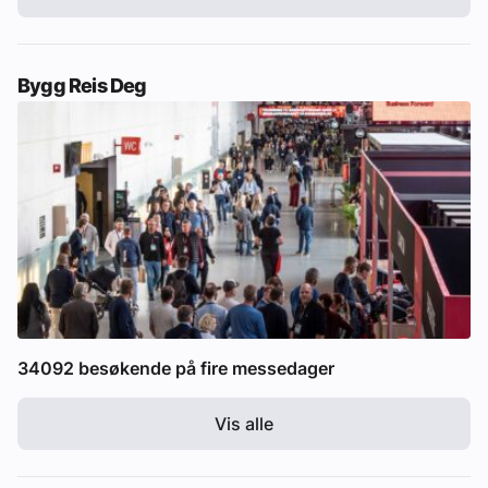
Bygg Reis Deg
34092 besøkende på fire messedager
Vis alle