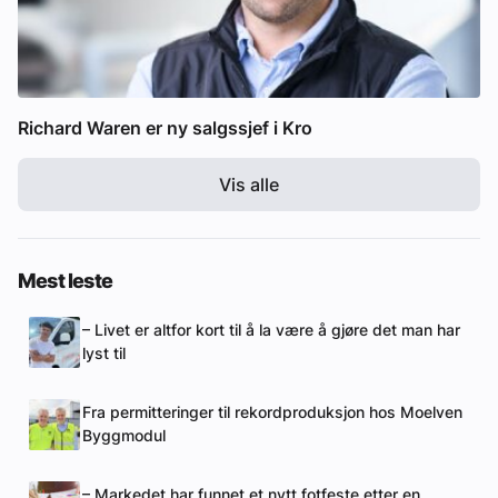
Richard Waren er ny salgssjef i Kro
Vis alle
Mest leste
– Livet er altfor kort til å la være å gjøre det man har
lyst til
Fra permitteringer til rekordproduksjon hos Moelven
Byggmodul
– Markedet har funnet et nytt fotfeste etter en