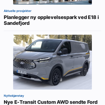
Aktuelle prosjekter
Planlegger ny opplevelsespark ved E18 i
Sandefjord
Nyttekjøretøy
Nye E-Transit Custom AWD sendte Ford