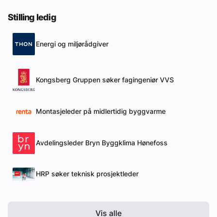
Stilling ledig
Energi og miljørådgiver
Kongsberg Gruppen søker fagingeniør VVS
Montasjeleder på midlertidig byggvarme
Avdelingsleder Bryn Byggklima Hønefoss
HRP søker teknisk prosjektleder
Vis alle