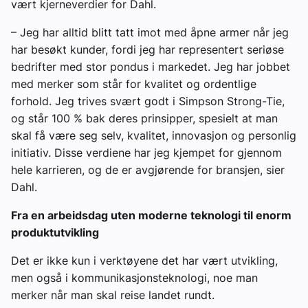
vært kjerneverdier for Dahl.
– Jeg har alltid blitt tatt imot med åpne armer når jeg
har besøkt kunder, fordi jeg har representert seriøse
bedrifter med stor pondus i markedet. Jeg har jobbet
med merker som står for kvalitet og ordentlige
forhold. Jeg trives svært godt i Simpson Strong-Tie,
og står 100 % bak deres prinsipper, spesielt at man
skal få være seg selv, kvalitet, innovasjon og personlig
initiativ. Disse verdiene har jeg kjempet for gjennom
hele karrieren, og de er avgjørende for bransjen, sier
Dahl.
Fra en arbeidsdag uten moderne teknologi til enorm
produktutvikling
Det er ikke kun i verktøyene det har vært utvikling,
men også i kommunikasjonsteknologi, noe man
merker når man skal reise landet rundt.