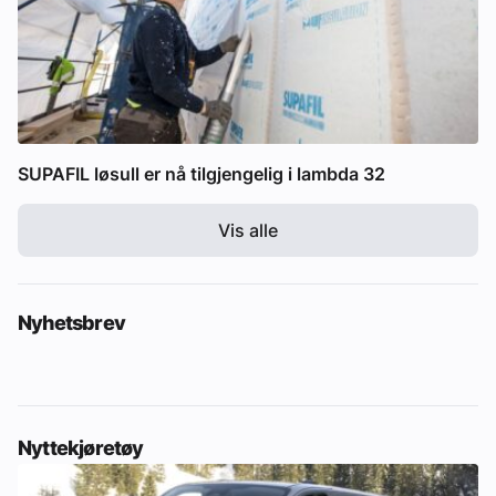
SUPAFIL løsull er nå tilgjengelig i lambda 32
Vis alle
Nyhetsbrev
Nyttekjøretøy