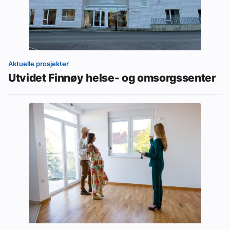
Aktuelle prosjekter
Utvidet Finnøy helse- og omsorgssenter