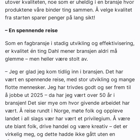
utover kvaliteten, noe som er uheldig i en bransje hvor
produktene våre binder ting sammen. Å velge kvalitet
fra starten sparer penger på lang sikt!
– En spennende reise
Som en fagbransje i stadig utvikling og effektivisering,
er kvalitet én ting Dahl mener bransjen aldri må
glemme – men heller være stolt av.
– Jeg er glad jeg kom tidlig inn i bransjen. Det har
vært en spennende reise, med stor utvikling og mange
flotte mennesker. Jeg har trivdes godt og ser frem til
å jobbe ut 2025 – da har jeg vært over 50 år i
bransjen! Det sier mye om hvor givende arbeidet har
vært. Å reise rundt i Norge, møte folk og oppleve
landet i all slags vær har vært et privilegium. Å være
ute blant folk, drive handel og være kreativ – det er
virkelig meg, og dette hadde ikke gått uten en