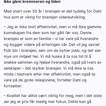
Ikke glem kremmeren og tiden
Med snart over 50 år i bransjen er det tydelig for Dahl
hva som er viktig for bransjen videreutvikling.
– Jeg er ikke imot effektivitet, men vi må ikke glemme
kunnskapen fra dem som har gått før oss. Denne
bransjen er som en familie – vi tar vare på hverandre
og bygger videre på erfaringen vår. Det vil jeg savne!
Folk blir i bransjen, selv om de bytter jobb, og det sier
mye om miljøet her. Vi må huske å ta oss tid til å
snakke sammen og hjelpe hverandre, også på tvers av
selskaper – det styrker bransjen. Vi må ikke la oss
miste i hastverk etter mer effektivitet, men også ta
vare på de gode relasjonene, forteller Dahl og
fortsetter:
– Kvalitet har alltid vært viktig for meg, men i det siste
ser jeg at pris får stadig mer fokus. Dette kan gå