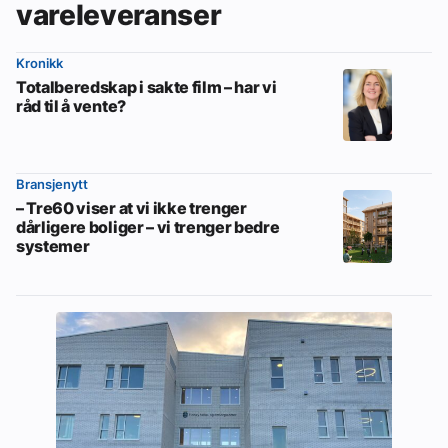
vareleveranser
Kronikk
Totalberedskap i sakte film – har vi
råd til å vente?
Bransjenytt
– Tre60 viser at vi ikke trenger
dårligere boliger – vi trenger bedre
systemer