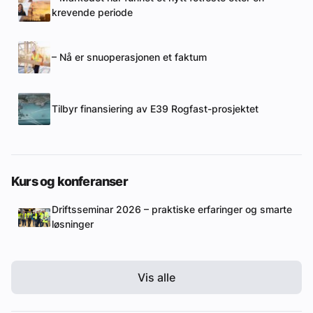
krevende periode
– Nå er snuoperasjonen et faktum
Tilbyr finansiering av E39 Rogfast-prosjektet
Kurs og konferanser
Driftsseminar 2026 – praktiske erfaringer og smarte
løsninger
Vis alle