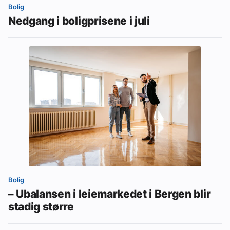
Bolig
Nedgang i boligprisene i juli
Bolig
– Ubalansen i leiemarkedet i Bergen blir
stadig større