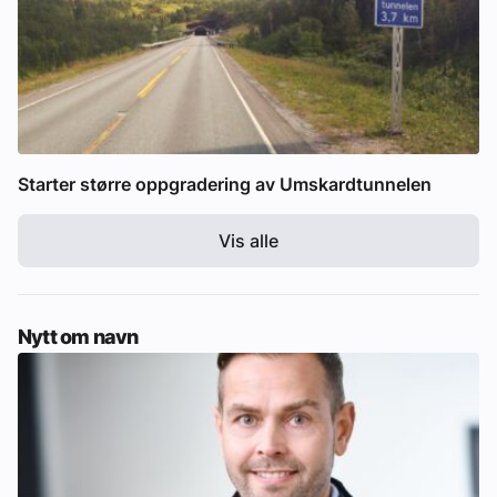
Starter større oppgradering av Umskardtunnelen
Vis alle
Nytt om navn