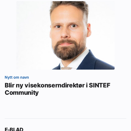
Nytt om navn
Blir ny visekonserndirektør i SINTEF
Community
E-BLAD