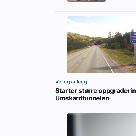
Vei og anlegg
Starter større oppgraderi
Umskardtunnelen