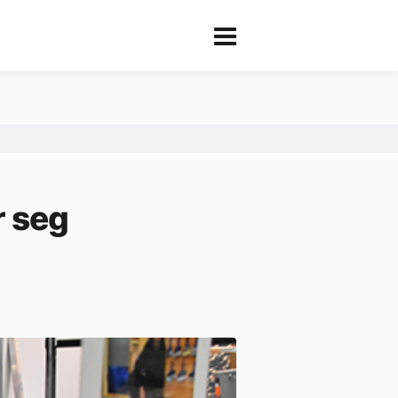
r seg