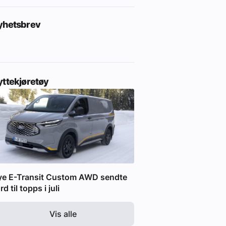
yhetsbrev
yttekjøretøy
ye E-Transit Custom AWD sendte
rd til topps i juli
Vis alle