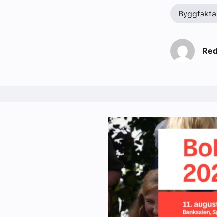
Byggfakta
Red