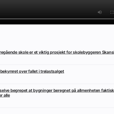
eregående skole er et viktig prosjekt for skolebyggeren Skan
 bekymret over fallet i trelastsalget
i selve begrepet at bygninger beregnet på allmenheten faktisk
or alle