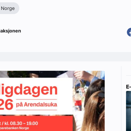
 Norge
aksjonen
E