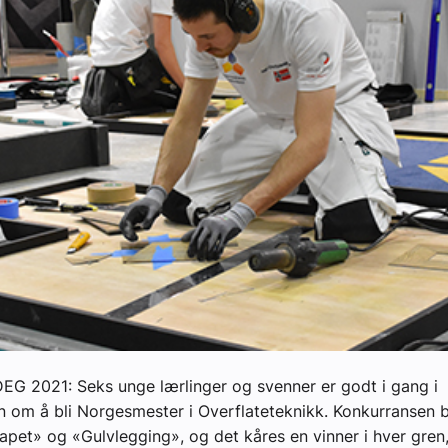
G 2021: Seks unge lærlinger og svenner er godt i gang i
 om å bli Norgesmester i Overflateteknikk. Konkurransen b
apet» og «Gulvlegging», og det kåres en vinner i hver gren