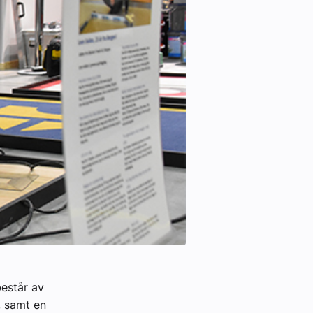
estår av
, samt en