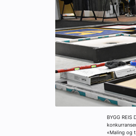
eBlad
Aktivitetskalender
Bransjekommentar
Nyheter
Aktuelle prosjekter
BYGG REIS DE
konkurransen
«Maling og t