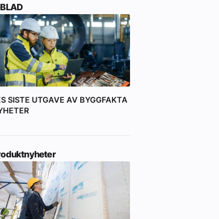
-BLAD
ES SISTE UTGAVE AV BYGGFAKTA
YHETER
roduktnyheter