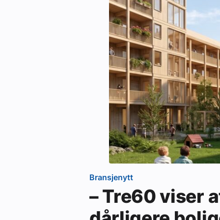
Bransjenytt
– Tre60 viser a
dårligere bolig