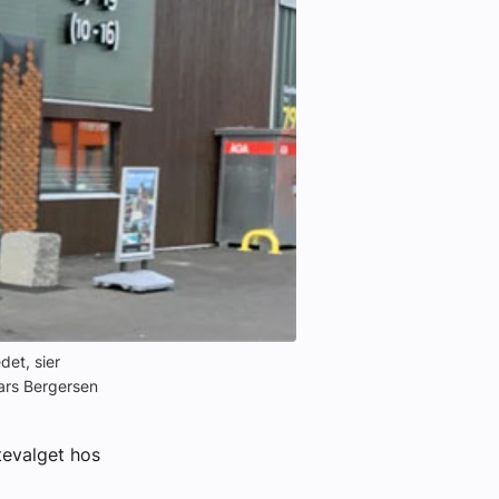
det, sier
ars Bergersen
tevalget hos