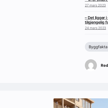
27 mars 2023
– Det ligger 
tilgjengelig f
24 mars 2023
Byggfakta
Red