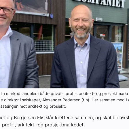
å ta markedsandeler i både privat-, proff-, arkitekt- og prosjektmarke
e direktør i selskapet, Alexander Pedersen (t.h). Her sammen med L
e satsingen mot arkitekt og prosjekt.
et og Bergersen Flis slår kreftene sammen, og skal bli førs
, proff-, arkitekt- og prosjektmarkedet.