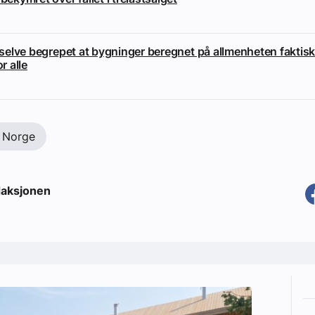
i selve begrepet at bygninger beregnet på allmenheten faktisk
or alle
 Norge
aksjonen