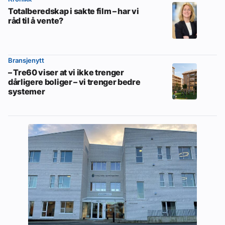
Totalberedskap i sakte film – har vi
råd til å vente?
Bransjenytt
– Tre60 viser at vi ikke trenger
dårligere boliger – vi trenger bedre
systemer