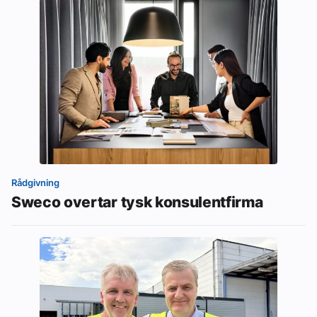
Rådgivning
Sweco overtar tysk konsulentfirma