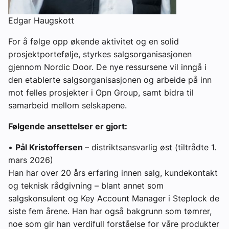
Edgar Haugskott
For å følge opp økende aktivitet og en solid
prosjektportefølje, styrkes salgsorganisasjonen
gjennom Nordic Door. De nye ressursene vil inngå i
den etablerte salgsorganisasjonen og arbeide på inn
mot felles prosjekter i Opn Group, samt bidra til
samarbeid mellom selskapene.
Følgende ansettelser er gjort:
•
Pål Kristoffersen
– distriktsansvarlig øst (tiltrådte 1.
mars 2026)
Han har over 20 års erfaring innen salg, kundekontakt
og teknisk rådgivning – blant annet som
salgskonsulent og Key Account Manager i Steplock de
siste fem årene. Han har også bakgrunn som tømrer,
noe som gir han verdifull forståelse for våre produkter