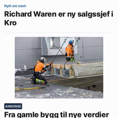
Nytt om navn
Richard Waren er ny salgssjef i
Kro
ANNONSE
Fra gamle bygg til nye verdier