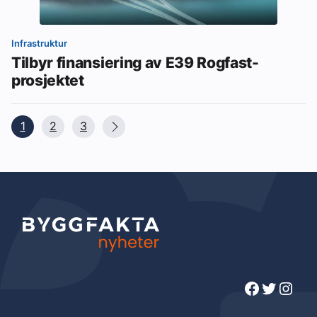
Infrastruktur
Tilbyr finansiering av E39 Rogfast-
prosjektet
1
2
3
Facebook
Twitter
Instagram