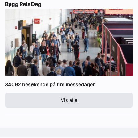
Bygg Reis Deg
34092 besøkende på fire messedager
Vis alle