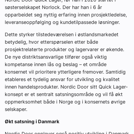
søsterselskapet Norlock. Der har han i 6 år
opparbeidet seg nyttig erfaring innen prosjektledelse,
leveranseoppfølging og kundetilpassede løsninger.
Dette styrker tilstedeværelsen i østlandsmarkedet
betydelig, hvor etterspørselen etter både
prosjektrelaterte produkter og lagervarer er økende.
De nye distriktsansvarlige tilfører også viktig
kompetanse innen lås og beslag – et område
konsernet vil prioritere ytterligere fremover. Samtidig
etableres et tydelig ansvar for utvikling og kvalitet
innen handelsprodukter. Nordic Door sitt Quick Lager-
konsept er et sentralt satsningsområde og vil få økt
oppmerksomhet både i Norge og i konsernets øvrige
selskaper.
Økt satsning i Danmark
Nordic Door opplever også positiv utvikling i Danmark