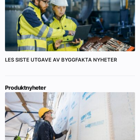
LES SISTE UTGAVE AV BYGGFAKTA NYHETER
Produktnyheter