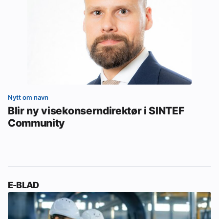
Nytt om navn
Blir ny visekonserndirektør i SINTEF
Community
E-BLAD