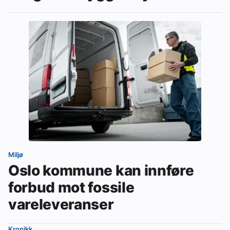
Miljø
Oslo kommune kan innføre
forbud mot fossile
vareleveranser
Kronikk