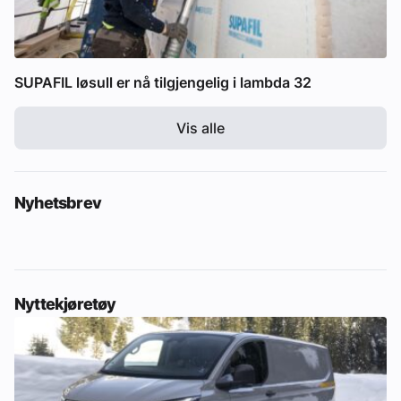
SUPAFIL løsull er nå tilgjengelig i lambda 32
Vis alle
Nyhetsbrev
Nyttekjøretøy