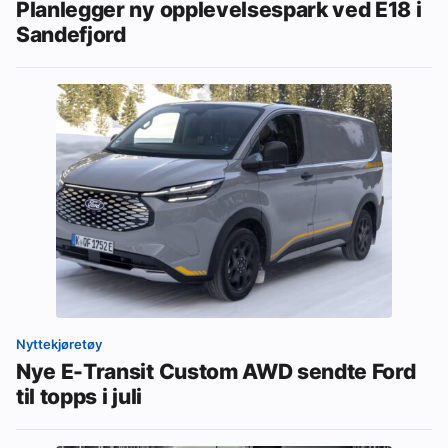
Planlegger ny opplevelsespark ved E18 i
Sandefjord
Nyttekjøretøy
Nye E-Transit Custom AWD sendte Ford
til topps i juli