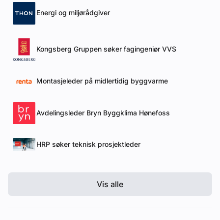
Energi og miljørådgiver
Kongsberg Gruppen søker fagingeniør VVS
Montasjeleder på midlertidig byggvarme
Avdelingsleder Bryn Byggklima Hønefoss
HRP søker teknisk prosjektleder
Vis alle