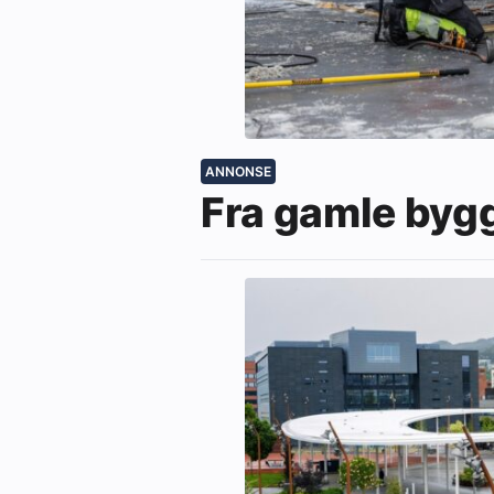
ANNONSE
Fra gamle bygg 