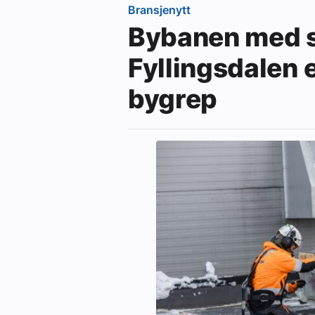
Bransjenytt
Bybanen med s
Fyllingsdalen 
bygrep