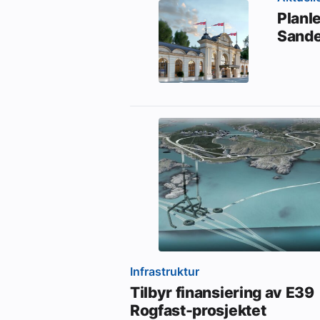
Planl
Sande
Infrastruktur
Tilbyr finansiering av E39
Rogfast-prosjektet