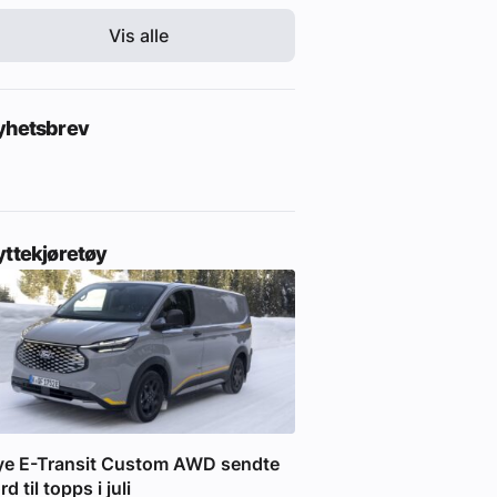
Vis alle
yhetsbrev
yttekjøretøy
ye E-Transit Custom AWD sendte
rd til topps i juli