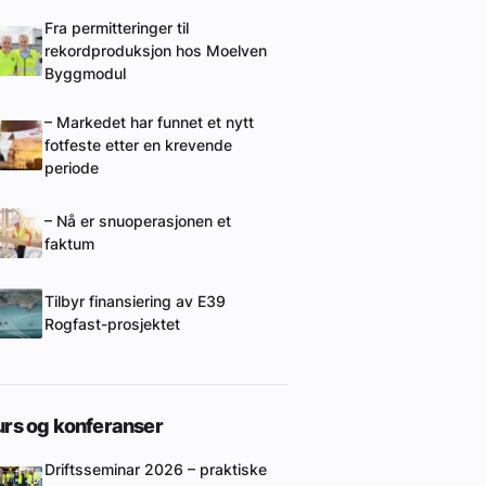
Fra permitteringer til
rekordproduksjon hos Moelven
Byggmodul
– Markedet har funnet et nytt
fotfeste etter en krevende
periode
– Nå er snuoperasjonen et
faktum
Tilbyr finansiering av E39
Rogfast-prosjektet
urs og konferanser
Driftsseminar 2026 – praktiske