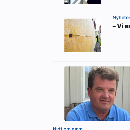
Nyhete
– Vi 
Nytt om navn