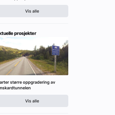
Vis alle
tuelle prosjekter
arter større oppgradering av
mskardtunnelen
Vis alle