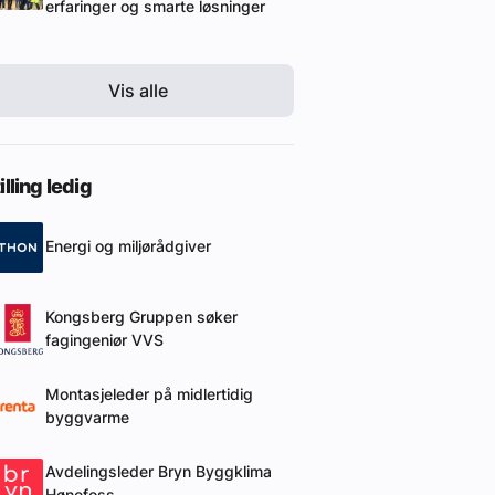
erfaringer og smarte løsninger
Vis alle
illing ledig
Energi og miljørådgiver
Kongsberg Gruppen søker
fagingeniør VVS
Montasjeleder på midlertidig
byggvarme
Avdelingsleder Bryn Byggklima
Hønefoss