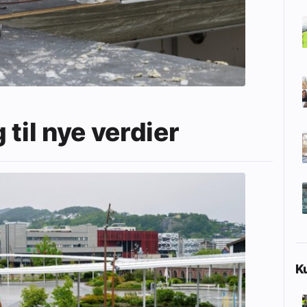
til nye verdier
K