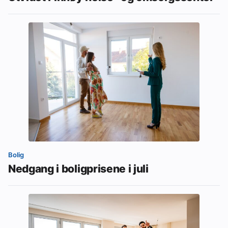
Bolig
Nedgang i boligprisene i juli