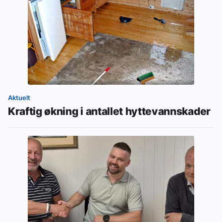
Aktuelt
Kraftig økning i antallet hyttevannskader