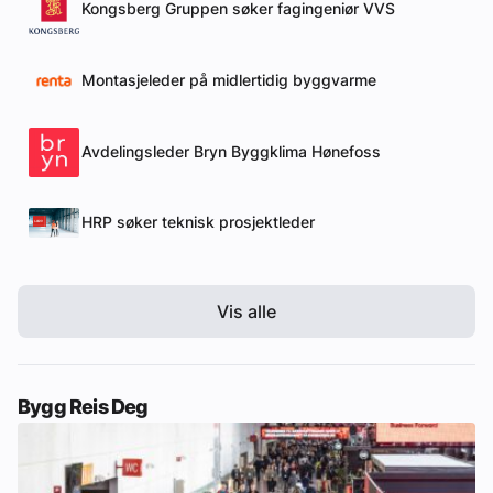
Kongsberg Gruppen søker fagingeniør VVS
Montasjeleder på midlertidig byggvarme
Avdelingsleder Bryn Byggklima Hønefoss
HRP søker teknisk prosjektleder
Vis alle
Bygg Reis Deg