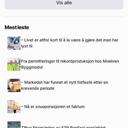
Vis alle
Mest leste
– Livet er altfor kort til å la være å gjøre det man har
lyst til
Fra permitteringer til rekordproduksjon hos Moelven
Byggmodul
– Markedet har funnet et nytt fotfeste etter en
krevende periode
– Nå er snuoperasjonen et faktum
Tilbyr finansiering av E39 Rogfast-prosjektet