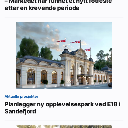
– Markedet har funnet et nytt fotfeste
etter en krevende periode
Aktuelle prosjekter
Planlegger ny opplevelsespark ved E18 i
Sandefjord