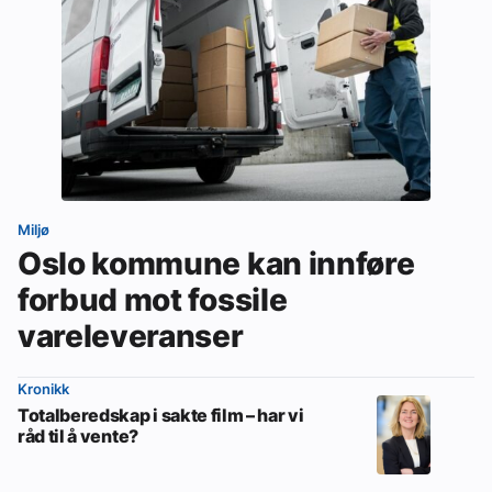
Miljø
Oslo kommune kan innføre
forbud mot fossile
vareleveranser
Kronikk
Totalberedskap i sakte film – har vi
råd til å vente?