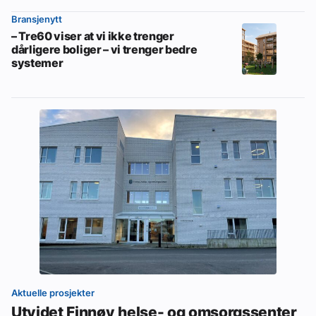
Bransjenytt
– Tre60 viser at vi ikke trenger
dårligere boliger – vi trenger bedre
systemer
Aktuelle prosjekter
Utvidet Finnøy helse- og omsorgssenter