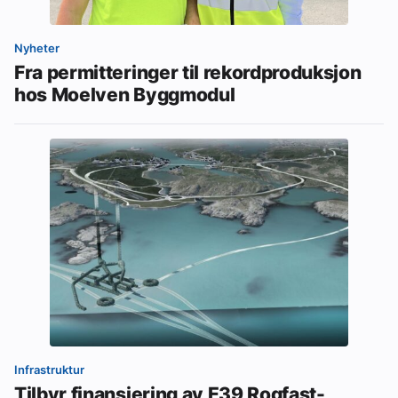
Nyheter
Fra permitteringer til rekordproduksjon
hos Moelven Byggmodul
Infrastruktur
Tilbyr finansiering av E39 Rogfast-