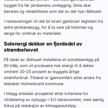
bygget fra før jernbanens omlegging. Smia skal
bevares og rehabiliteres som del av det nye rådhuset.
I restaureringen vil det bli brukt gjenbrukt teglstein fra
eldre jernbanebygg, for å ta vare på historien og
sørge for ombruk av materialer.
Solenergi dekker en fjerdedel av
strømbehovet
På taket av rådhuset installeres et solcelleanlegg på
60 kWp, som vil produsere nok energi til å dekke
omtrent 20–25 prosent av byggets årlige
strømforbruk. Tiltaket er gjennomført etter ønske fra
leietaker Holmestrand kommune.
I tillegg arbeider prosjektet etter kriteriene for
«Etablering av nybygg» i EU-taksonomien, med særlig
fokus på reduksjon av klimagassutslipp.