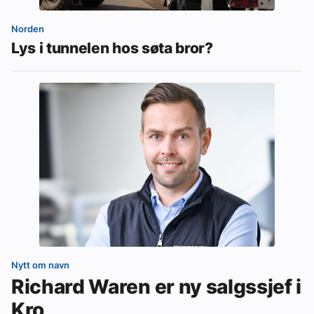
Norden
Lys i tunnelen hos søta bror?
Nytt om navn
Richard Waren er ny salgssjef i
Kro