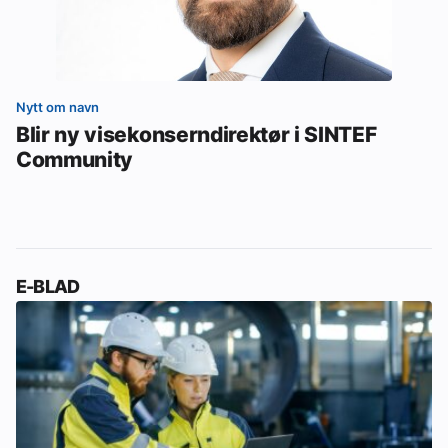
Nytt om navn
Blir ny visekonserndirektør i SINTEF
Community
E-BLAD