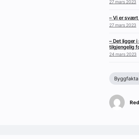
27 mars 2023
– Vi er svært
27 mars 2023
– Det ligger 
tilgjengelig f
24 mars 2023
Byggfakta
Red