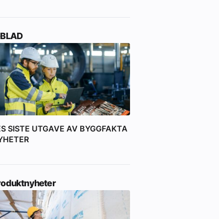
-BLAD
ES SISTE UTGAVE AV BYGGFAKTA
YHETER
roduktnyheter