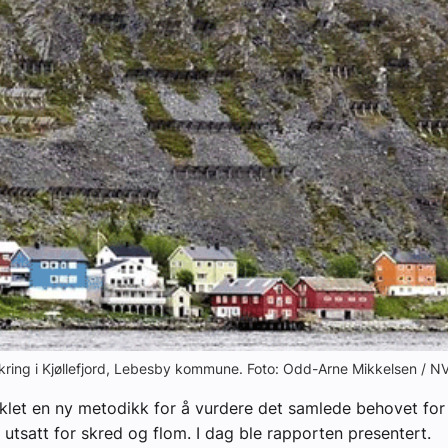
ikring i Kjøllefjord, Lebesby kommune. Foto: Odd-Arne Mikkelsen / N
klet en ny metodikk for å vurdere det samlede behovet for 
utsatt for skred og flom. I dag ble rapporten presentert.