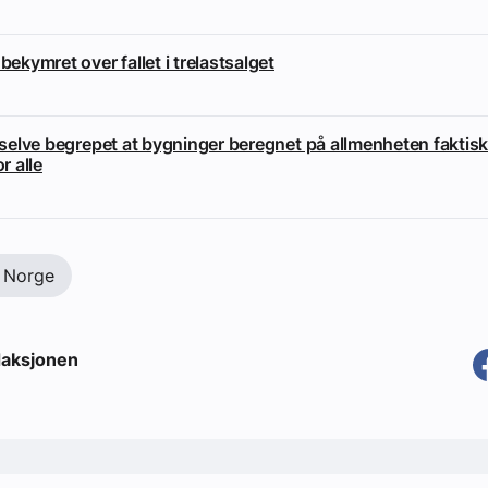
 bekymret over fallet i trelastsalget
i selve begrepet at bygninger beregnet på allmenheten faktisk
or alle
 Norge
aksjonen