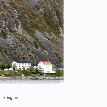
VE
sikring av