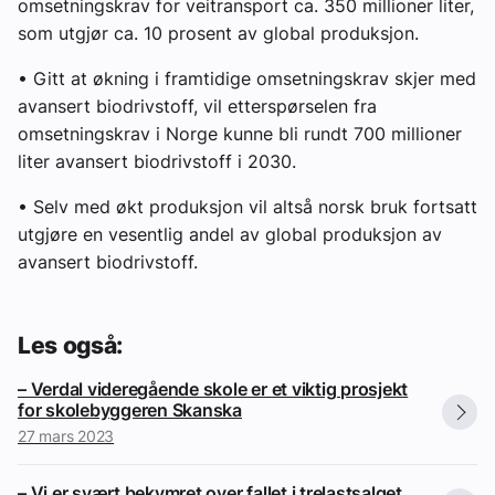
omsetningskrav for veitransport ca. 350 millioner liter,
som utgjør ca. 10 prosent av global produksjon.
• Gitt at økning i framtidige omsetningskrav skjer med
avansert biodrivstoff, vil etterspørselen fra
omsetningskrav i Norge kunne bli rundt 700 millioner
liter avansert biodrivstoff i 2030.
• Selv med økt produksjon vil altså norsk bruk fortsatt
utgjøre en vesentlig andel av global produksjon av
avansert biodrivstoff.
Les også:
– Verdal videregående skole er et viktig prosjekt
for skolebyggeren Skanska
27 mars 2023
– Vi er svært bekymret over fallet i trelastsalget