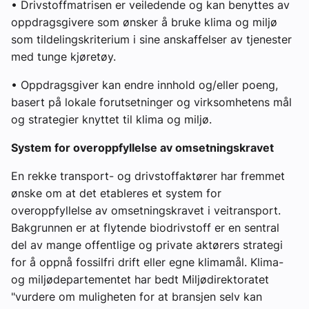
• Drivstoffmatrisen er veiledende og kan benyttes av
oppdragsgivere som ønsker å bruke klima og miljø
som tildelingskriterium i sine anskaffelser av tjenester
med tunge kjøretøy.
• Oppdragsgiver kan endre innhold og/eller poeng,
basert på lokale forutsetninger og virksomhetens mål
og strategier knyttet til klima og miljø.
System for overoppfyllelse av omsetningskravet
En rekke transport- og drivstoffaktører har fremmet
ønske om at det etableres et system for
overoppfyllelse av omsetningskravet i veitransport.
Bakgrunnen er at flytende biodrivstoff er en sentral
del av mange offentlige og private aktørers strategi
for å oppnå fossilfri drift eller egne klimamål. Klima-
og miljødepartementet har bedt Miljødirektoratet
"vurdere om muligheten for at bransjen selv kan