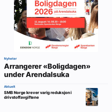
Nyheter
Arrangerer «Boligdagen»
under Arendalsuka
Aktuelt
SMB Norge krever varig reduksjon i
drivstoffavgiftene