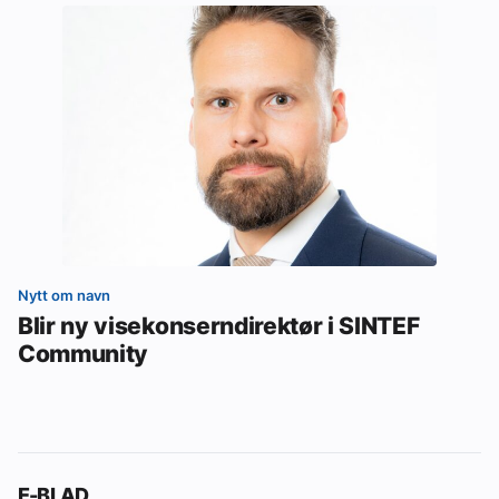
Nytt om navn
Blir ny visekonserndirektør i SINTEF
Community
E-BLAD