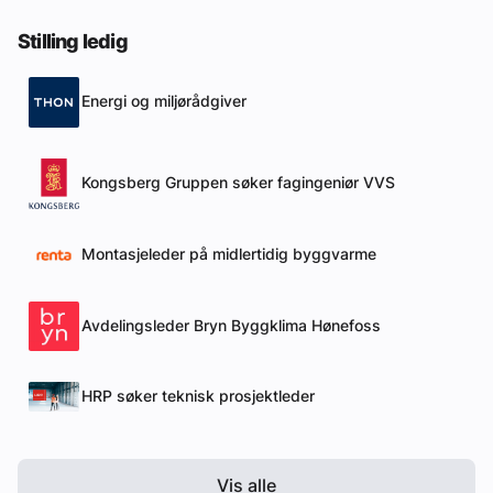
Stilling ledig
Energi og miljørådgiver
Kongsberg Gruppen søker fagingeniør VVS
Montasjeleder på midlertidig byggvarme
Avdelingsleder Bryn Byggklima Hønefoss
HRP søker teknisk prosjektleder
Vis alle