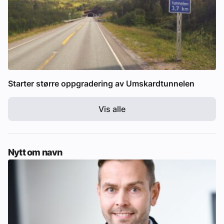
Starter større oppgradering av Umskardtunnelen
Vis alle
Nytt om navn