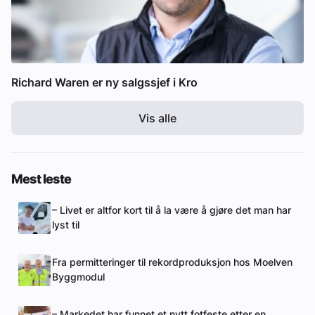
Richard Waren er ny salgssjef i Kro
Vis alle
Mest leste
– Livet er altfor kort til å la være å gjøre det man har
lyst til
Fra permitteringer til rekordproduksjon hos Moelven
Byggmodul
– Markedet har funnet et nytt fotfeste etter en