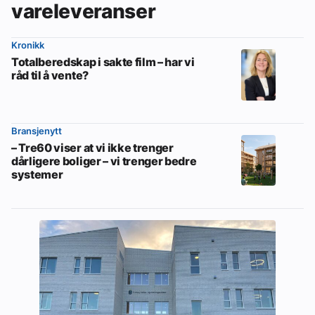
vareleveranser
Kronikk
Totalberedskap i sakte film – har vi
råd til å vente?
Bransjenytt
– Tre60 viser at vi ikke trenger
dårligere boliger – vi trenger bedre
systemer