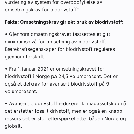
vurdering av system for overoppfyllelse av
omsetningskrav for biodrivstoff”
Fakta: Omsetningskrav gir økt bruk av biodrivstoff:
• Gjennom omsetningskravet fastsettes et gitt
minimumsnivå for omsetning av biodrivstoff.
Bærekraftsegenskaper for biodrivstoff reguleres
gjennom forskrift.
• Fra 1. januar 2021 er omsetningskravet for
biodrivstoff i Norge på 24,5 volumprosent. Det er
også et delkrav for avansert biodrivstoff på 9
volumprosent.
• Avansert biodrivstoff reduserer klimagassutslipp når
det erstatter fossilt drivstoff, men er også en knapp
ressurs det er stor etterspørsel etter både i Norge og
globalt.