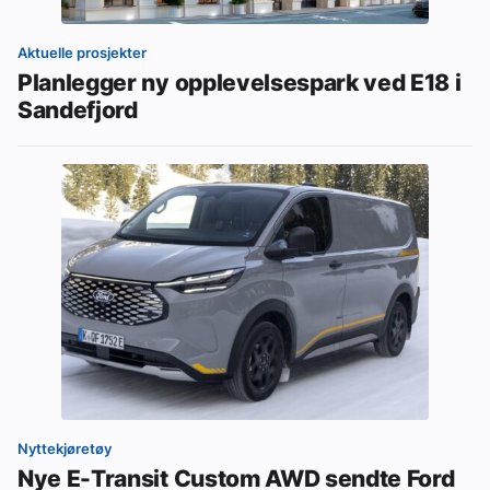
Aktuelle prosjekter
Planlegger ny opplevelsespark ved E18 i
Sandefjord
Nyttekjøretøy
Nye E-Transit Custom AWD sendte Ford