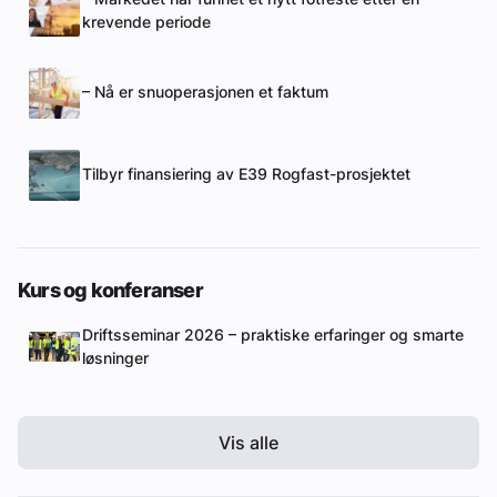
krevende periode
– Nå er snuoperasjonen et faktum
Tilbyr finansiering av E39 Rogfast-prosjektet
Kurs og konferanser
Driftsseminar 2026 – praktiske erfaringer og smarte
løsninger
Vis alle