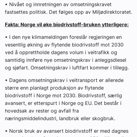
• Nivået og innretningen av omsetningskravet
fastsettes politisk. Det følges opp av Miljødirektoratet.
Fakta: Norge vil øke biodrivstoff-bruken ytterligere:
• I den nye klimameldingen foreslår regjeringen en
vesentlig økning av flytende biodrivstoff mot 2030
ved å opprettholde dagens volum i veitrafikk og
samtidig innføre nye omsetningskrav i anleggsdiesel
og sjøfart. Omsetningskrav i luftfart kommer i tillegg.
• Dagens omsetningskrav i veitransport er allerede
større enn planlagt produksjon av flytende
biodrivstoff i Norge mot 2030. Biodrivstoff, særlig
avansert, er etterspurt i Norge og EU. Det består i
hovedsak av rester og avfall fra
næringsmiddelindustri, landbruk eller skogbruk.
• Norsk bruk av avansert biodrivstoff er med dagnes