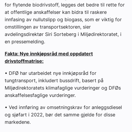
for flytende biodrivstoff, legges det bedre til rette for
at offentlige anskaffelser kan bidra til raskere
innfasing av nullutslipp og biogass, som er viktig for
omstillingen av transportsektoren, sier
avdelingsdirektør Siri Sorteberg i Miljødirektoratet, i
en pressemelding.
Fakta: Nye innkjøpsråd med oppdatert
drivstoffmatrise:
• DFØ har utarbeidet nye innkjøpsråd for
tungtransport, inkludert bussdrift, basert på
Miljødirektoratets klimafaglige vurderinger og DFØs
anskaffelsesfaglige vurderinger.
• Ved innføring av omsetningskrav for anleggsdiesel
og sjøfart i 2022, bør det samme gjelde for disse
markedene.