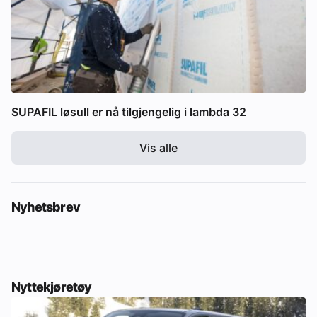
SUPAFIL løsull er nå tilgjengelig i lambda 32
Vis alle
Nyhetsbrev
Nyttekjøretøy