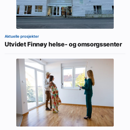
Aktuelle prosjekter
Utvidet Finnøy helse- og omsorgssenter