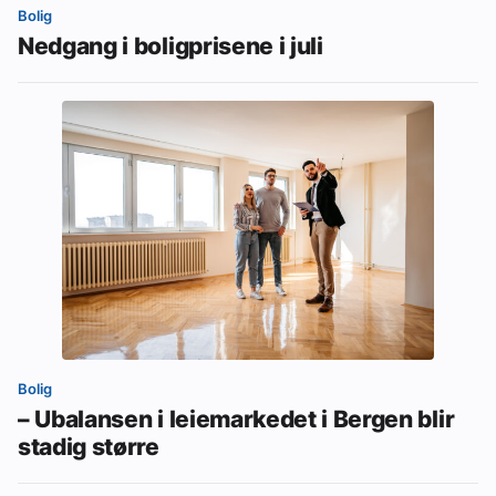
Bolig
Nedgang i boligprisene i juli
Bolig
– Ubalansen i leiemarkedet i Bergen blir
stadig større