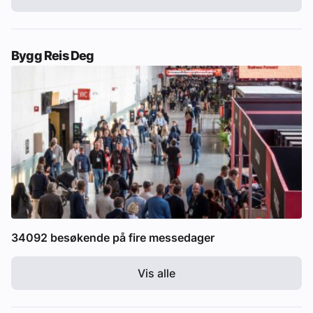
Bygg Reis Deg
34092 besøkende på fire messedager
Vis alle