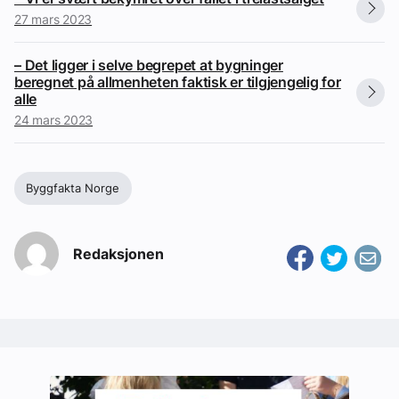
27 mars 2023
– Det ligger i selve begrepet at bygninger
beregnet på allmenheten faktisk er tilgjengelig for
alle
24 mars 2023
Byggfakta Norge
Redaksjonen