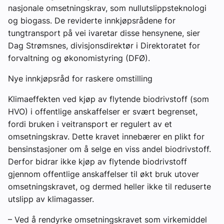
nasjonale omsetningskrav, som nullutslippsteknologi
og biogass. De reviderte innkjøpsrådene for
tungtransport på vei ivaretar disse hensynene, sier
Dag Strømsnes, divisjonsdirektør i Direktoratet for
forvaltning og økonomistyring (DFØ).
Nye innkjøpsråd for raskere omstilling
Klimaeffekten ved kjøp av flytende biodrivstoff (som
HVO) i offentlige anskaffelser er svært begrenset,
fordi bruken i veitransport er regulert av et
omsetningskrav. Dette kravet innebærer en plikt for
bensinstasjoner om å selge en viss andel biodrivstoff.
Derfor bidrar ikke kjøp av flytende biodrivstoff
gjennom offentlige anskaffelser til økt bruk utover
omsetningskravet, og dermed heller ikke til reduserte
utslipp av klimagasser.
– Ved å rendyrke omsetningskravet som virkemiddel