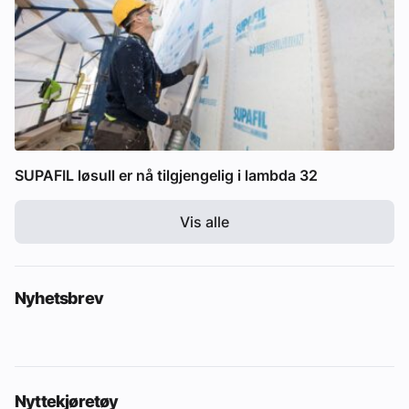
SUPAFIL løsull er nå tilgjengelig i lambda 32
Vis alle
Nyhetsbrev
Nyttekjøretøy