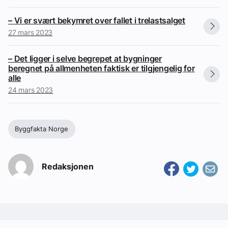
– Vi er svært bekymret over fallet i trelastsalget
27 mars 2023
– Det ligger i selve begrepet at bygninger
beregnet på allmenheten faktisk er tilgjengelig for
alle
24 mars 2023
Byggfakta Norge
Redaksjonen