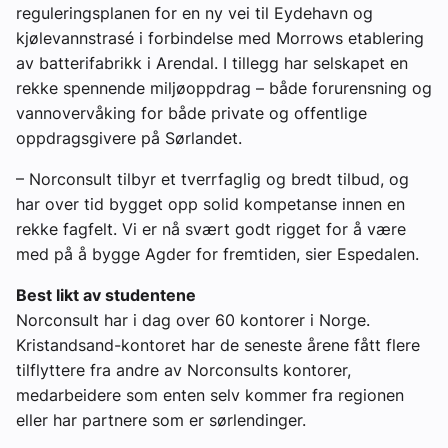
reguleringsplanen for en ny vei til Eydehavn og
kjølevannstrasé i forbindelse med Morrows etablering
av batterifabrikk i Arendal. I tillegg har selskapet en
rekke spennende miljøoppdrag – både forurensning og
vannovervåking for både private og offentlige
oppdragsgivere på Sørlandet.
– Norconsult tilbyr et tverrfaglig og bredt tilbud, og
har over tid bygget opp solid kompetanse innen en
rekke fagfelt. Vi er nå svært godt rigget for å være
med på å bygge Agder for fremtiden, sier Espedalen.
Best likt av studentene
Norconsult har i dag over 60 kontorer i Norge.
Kristandsand-kontoret har de seneste årene fått flere
tilflyttere fra andre av Norconsults kontorer,
medarbeidere som enten selv kommer fra regionen
eller har partnere som er sørlendinger.