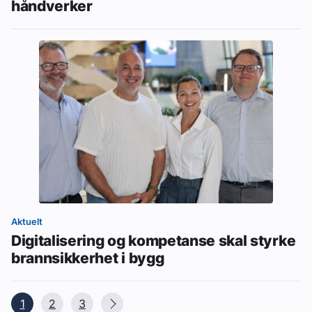
håndverker
Aktuelt
Digitalisering og kompetanse skal styrke
brannsikkerhet i bygg
1
2
3