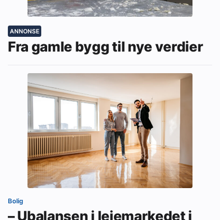
ANNONSE
Fra gamle bygg til nye verdier
Bolig
– Ubalansen i leiemarkedet i