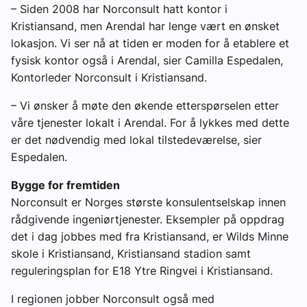
– Siden 2008 har Norconsult hatt kontor i
Kristiansand, men Arendal har lenge vært en ønsket
lokasjon. Vi ser nå at tiden er moden for å etablere et
fysisk kontor også i Arendal, sier Camilla Espedalen,
Kontorleder Norconsult i Kristiansand.
– Vi ønsker å møte den økende etterspørselen etter
våre tjenester lokalt i Arendal. For å lykkes med dette
er det nødvendig med lokal tilstedeværelse, sier
Espedalen.
Bygge for fremtiden
Norconsult er Norges største konsulentselskap innen
rådgivende ingeniørtjenester. Eksempler på oppdrag
det i dag jobbes med fra Kristiansand, er Wilds Minne
skole i Kristiansand, Kristiansand stadion samt
reguleringsplan for E18 Ytre Ringvei i Kristiansand.
I regionen jobber Norconsult også med