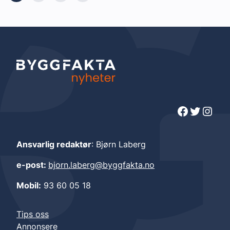
Facebook
Twitter
Instagram
Ansvarlig redaktør
: Bjørn Laberg
e-post:
bjorn.laberg@byggfakta.no
Mobil:
93 60 05 18
Tips oss
Annonsere