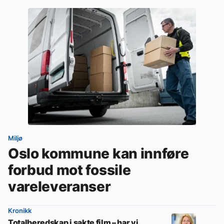
Miljø
Oslo kommune kan innføre
forbud mot fossile
vareleveranser
Kronikk
Totalberedskap i sakte film – har vi