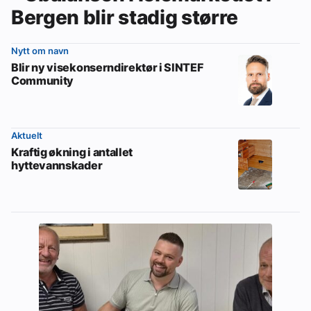
Bergen blir stadig større
Nytt om navn
Blir ny visekonserndirektør i SINTEF
Community
Aktuelt
Kraftig økning i antallet
hyttevannskader