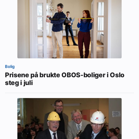
Bolig
Prisene på brukte OBOS-boliger i Oslo
steg i juli