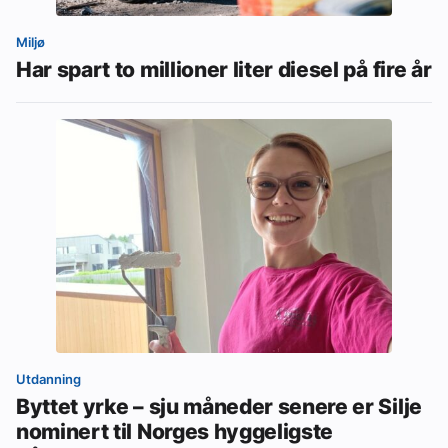
Miljø
Har spart to millioner liter diesel på fire år
Utdanning
Byttet yrke – sju måneder senere er Silje
nominert til Norges hyggeligste