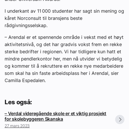
I underkant av 11 000 studenter har sagt sin mening og
kåret Norconsult til bransjens beste
rådgivningsselskap.
– Arendal er et spennende område i vekst med et høyt
aktivitetsnivå, og det har gradvis vokst frem en rekke
sterke bedrifter i regionen. Vi har tidligere kun hatt et
mindre pendlerkontor her, men nå utvider vi betydelig
og kommer til å rekruttere en rekke nye medarbeidere
som skal ha sin faste arbeidsplass her i Arendal, sier
Camilla Espedalen.
Les også:
– Verdal videregående skole er et viktig prosjekt
for skolebyggeren Skanska
27 mars 2023