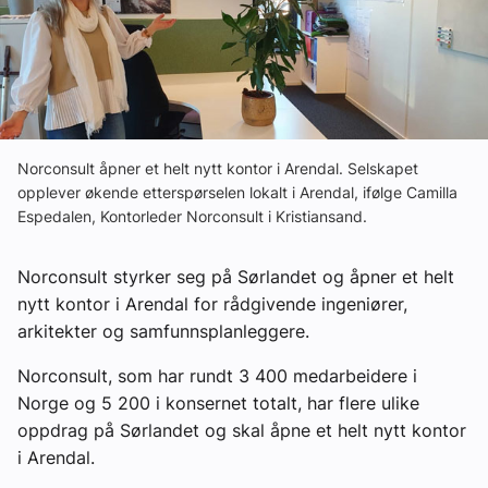
Ledige stillinger
eBlad
Aktivitetskalender
Norconsult åpner et helt nytt kontor i Arendal. Selskapet
opplever økende etterspørselen lokalt i Arendal, ifølge Camilla
Espedalen, Kontorleder Norconsult i Kristiansand.
Bransjekommentar
Norconsult styrker seg på Sørlandet og åpner et helt
Nyheter
nytt kontor i Arendal for rådgivende ingeniører,
arkitekter og samfunnsplanleggere.
Aktuelle prosjekter
Norconsult, som har rundt 3 400 medarbeidere i
Norge og 5 200 i konsernet totalt, har flere ulike
oppdrag på Sørlandet og skal åpne et helt nytt kontor
i Arendal.