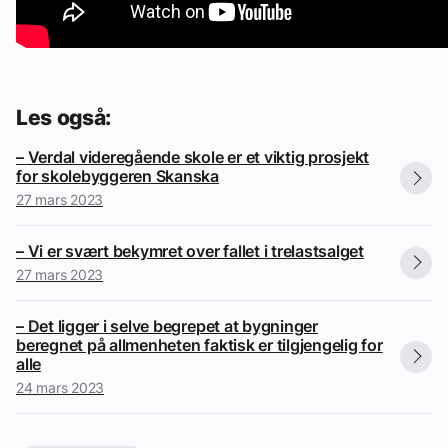
Les også:
– Verdal videregående skole er et viktig prosjekt
for skolebyggeren Skanska
27 mars 2023
– Vi er svært bekymret over fallet i trelastsalget
27 mars 2023
– Det ligger i selve begrepet at bygninger
beregnet på allmenheten faktisk er tilgjengelig for
alle
24 mars 2023