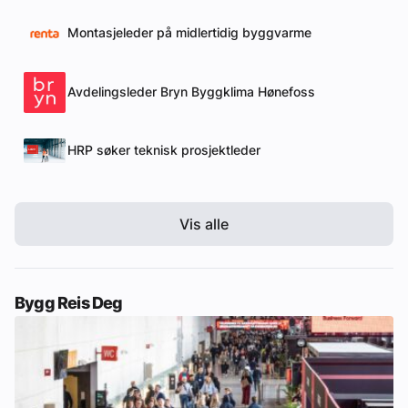
Montasjeleder på midlertidig byggvarme
Avdelingsleder Bryn Byggklima Hønefoss
HRP søker teknisk prosjektleder
Vis alle
Bygg Reis Deg