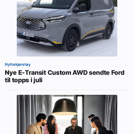
Nyttekjøretøy
Nye E-Transit Custom AWD sendte Ford
til topps i juli