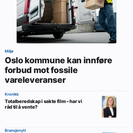
Miljø
Oslo kommune kan innføre
forbud mot fossile
vareleveranser
Kronikk
Totalberedskap i sakte film – har vi
råd til å vente?
Bransjenytt