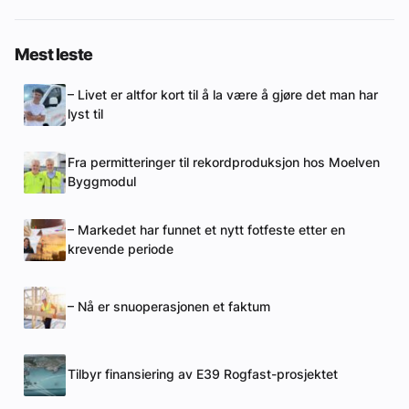
Mest leste
– Livet er altfor kort til å la være å gjøre det man har
lyst til
Fra permitteringer til rekordproduksjon hos Moelven
Byggmodul
– Markedet har funnet et nytt fotfeste etter en
krevende periode
– Nå er snuoperasjonen et faktum
Tilbyr finansiering av E39 Rogfast-prosjektet