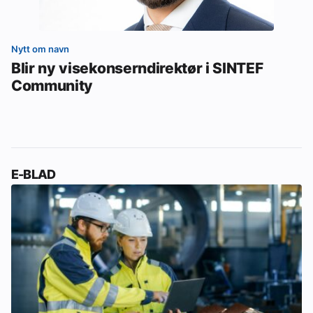
Nytt om navn
Blir ny visekonserndirektør i SINTEF
Community
E-BLAD