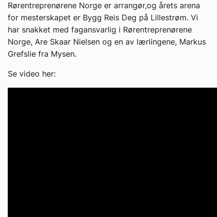
Rørentreprenørene Norge er arrangør,og årets arena
for mesterskapet er Bygg Reis Deg på Lillestrøm. Vi
har snakket med fagansvarlig i Rørentreprenørene
Norge, Are Skaar Nielsen og en av lærlingene, Markus
Grefslie fra Mysen.
Se video her: