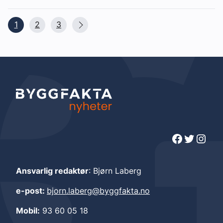
1
2
3
Facebook
Twitter
Instagram
Ansvarlig redaktør
: Bjørn Laberg
e-post:
bjorn.laberg@byggfakta.no
Mobil:
93 60 05 18