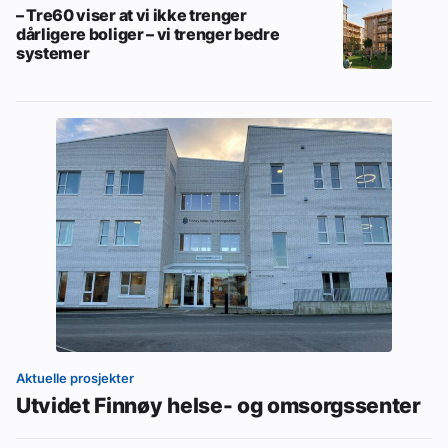
– Tre60 viser at vi ikke trenger
dårligere boliger – vi trenger bedre
systemer
Aktuelle prosjekter
Utvidet Finnøy helse- og omsorgssenter