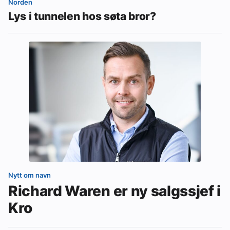
Norden
Lys i tunnelen hos søta bror?
Nytt om navn
Richard Waren er ny salgssjef i
Kro