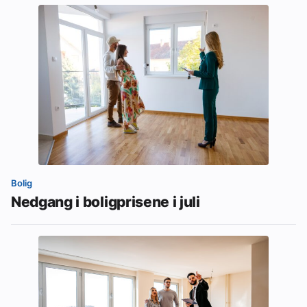
Bolig
Nedgang i boligprisene i juli